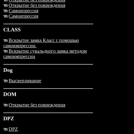
Открытие без повреждения
Самоипрессия
Самоипрессия
CLASS
Вскрытие замка Класс с помощью
самоимпрессии.
Вскрытие сувальдного замка методом
самоимпрессии
Dog
Высверливание
DOM
Открытие без повреждения
DPZ
DPZ