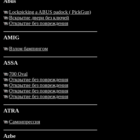
Abus
Lockpicking a ABUS padock ( PickGun)
Вскрытие двери без ключей
Открытие без повреждения
AMIG
Взлом бампингом
ASSA
700 Oval
Открытие без повреждения
Открытие без повреждения
Открытие без повреждения
Открытие без повреждения
ATRA
Самоипрессия
Azbe