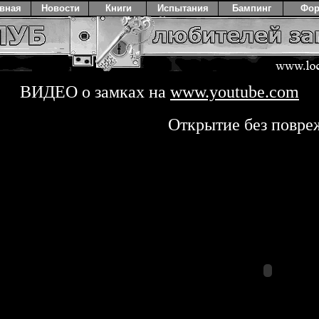
авная
Новости
Книги
Испытания
Бампинг
Фо
ВИДЕО о замках на
www.youtube.com
Открытие без повре