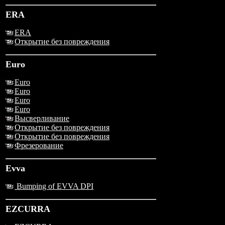
ERA
ERA
Открытие без повреждения
Euro
Euro
Euro
Euro
Euro
Высверливание
Открытие без повреждения
Открытие без повреждения
Фрезерование
Evva
Bumping of EVVA DPI
EZCURRA