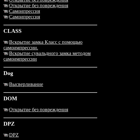
Открытие без повреждения
Самоипрессия
Самоипрессия
CLASS
Вскрытие замка Класс с помощью
самоимпрессии.
Вскрытие сувальдного замка методом
самоимпрессии
Dog
Высверливание
DOM
Открытие без повреждения
DPZ
DPZ