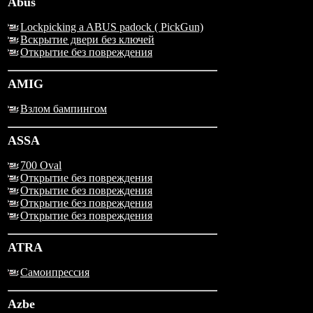
Abus
Lockpicking a ABUS padock ( PickGun)
Вскрытие двери без ключей
Открытие без повреждения
AMIG
Взлом бампингом
ASSA
700 Oval
Открытие без повреждения
Открытие без повреждения
Открытие без повреждения
Открытие без повреждения
ATRA
Самоипрессия
Azbe