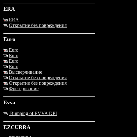
ERA
ERA
Открытие без повреждения
Euro
Euro
Euro
Euro
Euro
Высверливание
Открытие без повреждения
Открытие без повреждения
Фрезерование
Evva
Bumping of EVVA DPI
EZCURRA