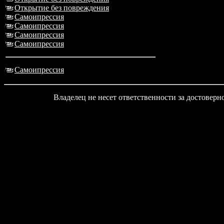
Открытие без повреждения
Самоипрессия
Самоипрессия
Самоипрессия
Самоипрессия
Самоипрессия
Владелец не несет ответственности за достовер