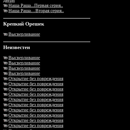
двери
Наша Раша...Первая серия..
Наша Раша…Вторая серия..
Крепкий Орешек
Высверливание
Неизвестен
Высверливание
Высверливание
Высверливание
Высверливание
Открытие без повреждения
Открытие без повреждения
Открытие без повреждения
Открытие без повреждения
Открытие без повреждения
Открытие без повреждения
Открытие без повреждения
Открытие без повреждения
Открытие без повреждения
Открытие без повреждения