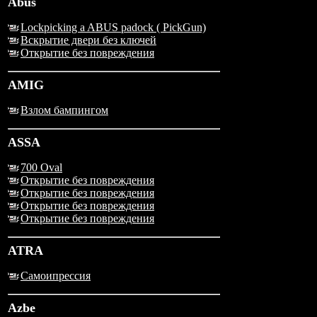
Abus
Lockpicking a ABUS padock ( PickGun)
Вскрытие двери без ключей
Открытие без повреждения
AMIG
Взлом бампингом
ASSA
700 Oval
Открытие без повреждения
Открытие без повреждения
Открытие без повреждения
Открытие без повреждения
ATRA
Самоипрессия
Azbe