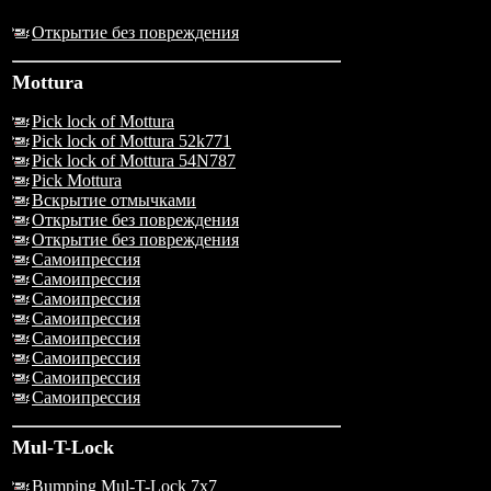
Открытие без повреждения
Mottura
Pick lock of Mottura
Pick lock of Mottura 52k771
Pick lock of Mottura 54N787
Pick Mottura
Вскрытие отмычками
Открытие без повреждения
Открытие без повреждения
Самоипрессия
Самоипрессия
Самоипрессия
Самоипрессия
Самоипрессия
Самоипрессия
Самоипрессия
Самоипрессия
Mul-T-Lock
Bumping Mul-T-Lock 7x7