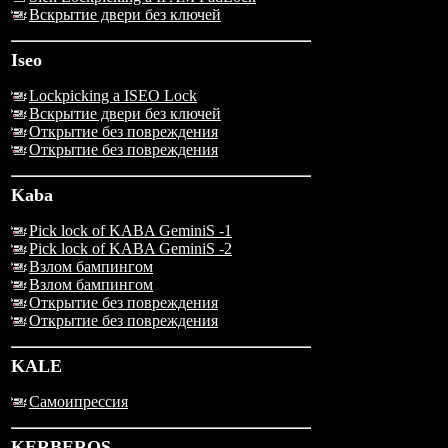
Вскрытие двери без ключей
Iseo
Lockpicking a ISEO Lock
Вскрытие двери без ключей
Открытие без повреждения
Открытие без повреждения
Kaba
Pick lock of KABA GeminiS -1
Pick lock of KABA GeminiS -2
Взлом бампингом
Взлом бампингом
Открытие без повреждения
Открытие без повреждения
KALE
Самоипрессия
KERBEROS