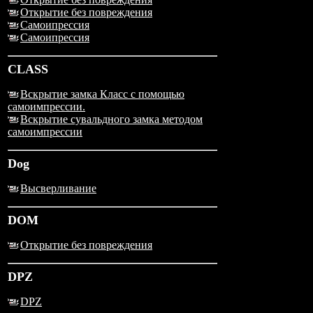
Открытие без повреждения
Самоипрессия
Самоипрессия
CLASS
Вскрытие замка Класс с помощью
самоимпрессии.
Вскрытие сувальдного замка методом
самоимпрессии
Dog
Высверливание
DOM
Открытие без повреждения
DPZ
DPZ