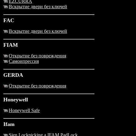
EZCURRA
Вскрытие двери без ключей
FAC
Вскрытие двери без ключей
FIAM
Открытие без повреждения
Самоипрессия
GERDA
Открытие без повреждения
Honeywell
Honeywell Safe
Ifam
Sien Lockpicking a IFAM PadLock