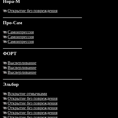
Нора-М
Открытие без повреждения
Про-Сам
Самоипрессия
Самоипрессия
Самоипрессия
ФОРТ
Высверливание
Высверливание
Высверливание
Эльбор
Вскрытие отмычками
Открытие без повреждения
Открытие без повреждения
Открытие без повреждения
Открытие без повреждения
Открытие без повреждения