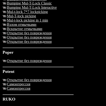
Bumping Mul-T-Lock Classic
Bumping Mul-T-Lock Interactive
Mul-t-lock 7*7 lockpicking
Mul-T-lock picking
Mul-t-lock picking in 1 min
Взлом отмычками
Вскрытие отмычками
Открытие без повреждения
Открытие без повреждения
Открытие без повреждения
Poper
Открытие без повреждения
Potent
Открытие без повреждения
Самоипрессия
Самоипрессия
RUKO