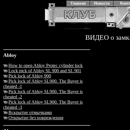
Главная
Новости
Книг
ВИДЕО о замк
Abloy
How to open Abloy Protec cylinder lock
Lock pick of Abloy SL 900 and SL 901
Pick lock of Abloy 900
Pick lock of Abloy SL900. The Buyer is
cheated -1
Pick lock of Abloy SL900. The Buyer is
cheated -2
Pick lock of Abloy SL900. The Buyer is
cheated -3
Вскрытие отмычками
Открытие без повреждения