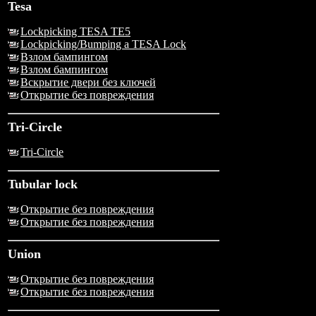
Tesa
Lockpicking TESA TE5
Lockpicking/Bumping a TESA Lock
Взлом бампингом
Взлом бампингом
Вскрытие двери без ключей
Открытие без повреждения
Tri-Circle
Tri-Circle
Tubular lock
Открытие без повреждения
Открытие без повреждения
Union
Открытие без повреждения
Открытие без повреждения