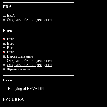
ERA
ERA
Открытие без повреждения
Euro
Euro
Euro
Euro
Euro
Высверливание
Открытие без повреждения
Открытие без повреждения
Фрезерование
Evva
Bumping of EVVA DPI
EZCURRA