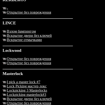
-
Открытие без повреждения
LINCE
Взлом бампингом
Вскрытие двери без ключей
Вскрытие отмычками
Lockwood
Открытие без повреждения
Открытие без повреждения
Masterlock
I pick a master lock #7
Lock Picking мастер локс
Lockpicking 3 Masterlocks
Lockpicking masterlock#3
Вскрытие двери без ключей
Открытие без повреждения