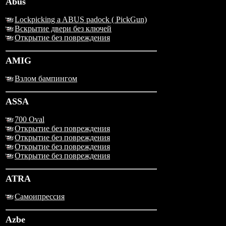
Abus
Lockpicking a ABUS padock ( PickGun)
Вскрытие двери без ключей
Открытие без повреждения
AMIG
Взлом бампингом
ASSA
700 Oval
Открытие без повреждения
Открытие без повреждения
Открытие без повреждения
Открытие без повреждения
ATRA
Самоипрессия
Azbe