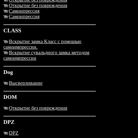
Открытие без повреждения
Самоипрессия
Самоипрессия
CLASS
Вскрытие замка Класс с помощью
самоимпрессии.
Вскрытие сувальдного замка методом
самоимпрессии
Dog
Высверливание
DOM
Открытие без повреждения
DPZ
DPZ