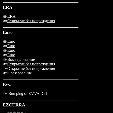
ERA
ERA
Открытие без повреждения
Euro
Euro
Euro
Euro
Euro
Высверливание
Открытие без повреждения
Открытие без повреждения
Фрезерование
Evva
Bumping of EVVA DPI
EZCURRA