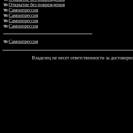
Открытие без повреждения
Самоипрессия
Самоипрессия
Самоипрессия
Самоипрессия
Самоипрессия
Владелец не несет ответственности за достовер