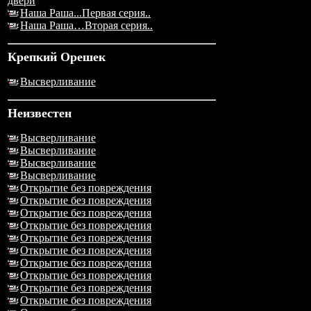
двери
Наша Раша...Первая серия..
Наша Раша…Вторая серия..
Крепкий Орешек
Высверливание
Неизвестен
Высверливание
Высверливание
Высверливание
Высверливание
Открытие без повреждения
Открытие без повреждения
Открытие без повреждения
Открытие без повреждения
Открытие без повреждения
Открытие без повреждения
Открытие без повреждения
Открытие без повреждения
Открытие без повреждения
Открытие без повреждения