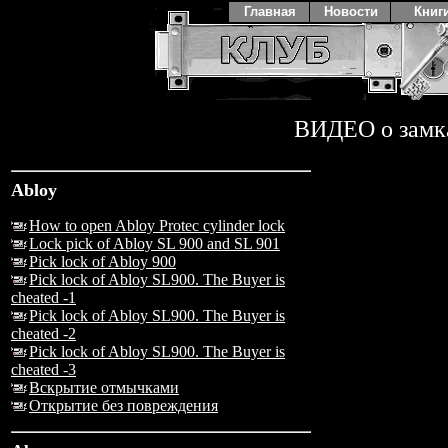
Главная
Новости
Книг
ВИДЕО о замк
Abloy
How to open Abloy Protec cylinder lock
Lock pick of Abloy SL 900 and SL 901
Pick lock of Abloy 900
Pick lock of Abloy SL900. The Buyer is
cheated -1
Pick lock of Abloy SL900. The Buyer is
cheated -2
Pick lock of Abloy SL900. The Buyer is
cheated -3
Вскрытие отмычками
Открытие без повреждения