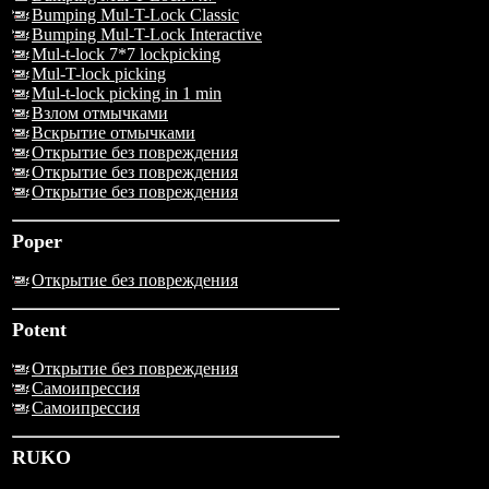
Bumping Mul-T-Lock Classic
Bumping Mul-T-Lock Interactive
Mul-t-lock 7*7 lockpicking
Mul-T-lock picking
Mul-t-lock picking in 1 min
Взлом отмычками
Вскрытие отмычками
Открытие без повреждения
Открытие без повреждения
Открытие без повреждения
Poper
Открытие без повреждения
Potent
Открытие без повреждения
Самоипрессия
Самоипрессия
RUKO