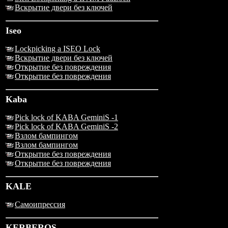
Вскрытие двери без ключей
Iseo
Lockpicking a ISEO Lock
Вскрытие двери без ключей
Открытие без повреждения
Открытие без повреждения
Kaba
Pick lock of KABA GeminiS -1
Pick lock of KABA GeminiS -2
Взлом бампингом
Взлом бампингом
Открытие без повреждения
Открытие без повреждения
KALE
Самоипрессия
KERBEROS