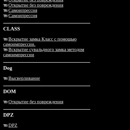
Открытие без повреждения
Самоипрессия
Самоипрессия
CLASS
Вскрытие замка Класс с помощью
самоимпрессии.
Вскрытие сувальдного замка методом
самоимпрессии
Dog
Высверливание
DOM
Открытие без повреждения
DPZ
DPZ