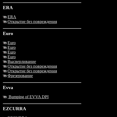
ERA
ERA
Открытие без повреждения
Euro
Euro
Euro
Euro
Euro
Высверливание
Открытие без повреждения
Открытие без повреждения
Фрезерование
Evva
Bumping of EVVA DPI
EZCURRA