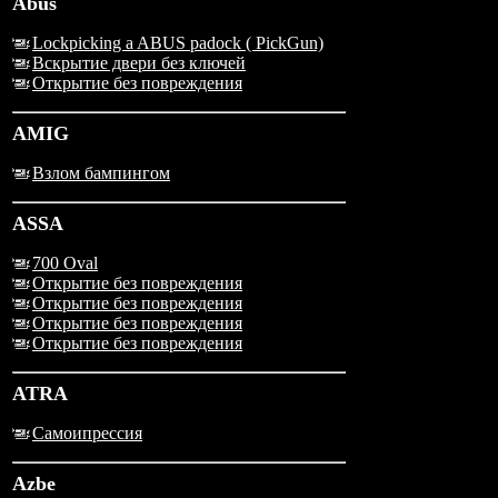
Abus
Lockpicking a ABUS padock ( PickGun)
Вскрытие двери без ключей
Открытие без повреждения
AMIG
Взлом бампингом
ASSA
700 Oval
Открытие без повреждения
Открытие без повреждения
Открытие без повреждения
Открытие без повреждения
ATRA
Самоипрессия
Azbe