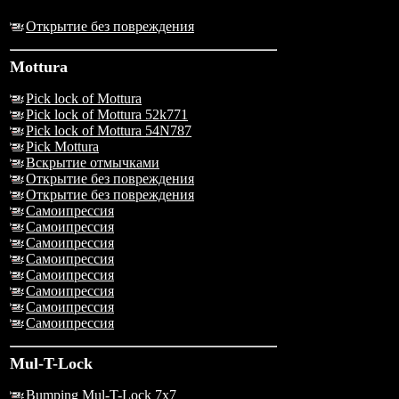
Открытие без повреждения
Mottura
Pick lock of Mottura
Pick lock of Mottura 52k771
Pick lock of Mottura 54N787
Pick Mottura
Вскрытие отмычками
Открытие без повреждения
Открытие без повреждения
Самоипрессия
Самоипрессия
Самоипрессия
Самоипрессия
Самоипрессия
Самоипрессия
Самоипрессия
Самоипрессия
Mul-T-Lock
Bumping Mul-T-Lock 7x7