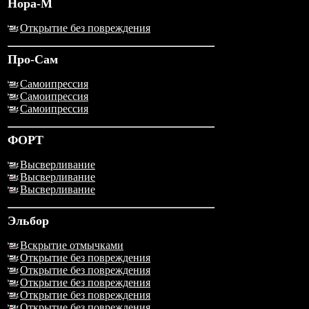
Нора-М
Открытие без повреждения
Про-Сам
Самоипрессия
Самоипрессия
Самоипрессия
ФОРТ
Высверливание
Высверливание
Высверливание
Эльбор
Вскрытие отмычками
Открытие без повреждения
Открытие без повреждения
Открытие без повреждения
Открытие без повреждения
Открытие без повреждения