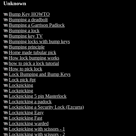
Unknown
Bump Key HOWTO
Bumping a deadbolt
Bumping a Garrison Padlock
Bumping a lock
Bumping key TV
Bumping locks with bump keys
Bumping principle
Home made tubular pick
How lock bumping works
how to pick a lock tutorial
How to pick lock
Lock Bumping and Bump Keys
Lock pick #pt
Lockpicking
Lockpicking
Lockpicking 5 pin Masterlock
Lockpicking a padock
Lockpicking a Security Lock (Ezcurra)
Lockpicking Easy
Lockpicking Fast
Lockpicking warded
Lockpicking with scissors - 1
Lockpicking with scissors - 2