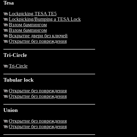
Tesa
Lockpicking TESA TE5
Lockpicking/Bumping a TESA Lock
Взлом бампингом
Взлом бампингом
Вскрытие двери без ключей
Открытие без повреждения
Tri-Circle
Tri-Circle
Tubular lock
Открытие без повреждения
Открытие без повреждения
Union
Открытие без повреждения
Открытие без повреждения