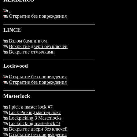
-
Открытие без повреждения
LINCE
Взлом бампингом
Вскрытие двери без ключей
Вскрытие отмычками
Lockwood
Открытие без повреждения
Открытие без повреждения
Masterlock
I pick a master lock #7
Lock Picking мастер локс
Lockpicking 3 Masterlocks
Lockpicking masterlock#3
Вскрытие двери без ключей
Открытие без повреждения