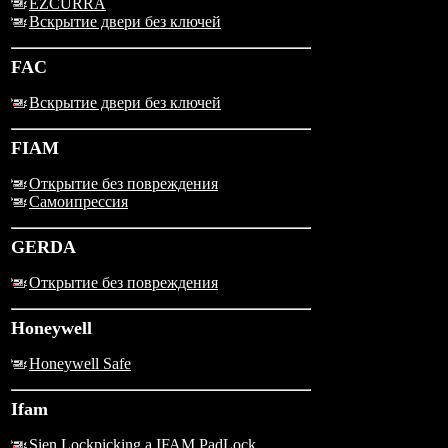
EZCURRA
Вскрытие двери без ключей
FAC
Вскрытие двери без ключей
FIAM
Открытие без повреждения
Самоипрессия
GERDA
Открытие без повреждения
Honeywell
Honeywell Safe
Ifam
Sien Lockpicking a IFAM PadLock