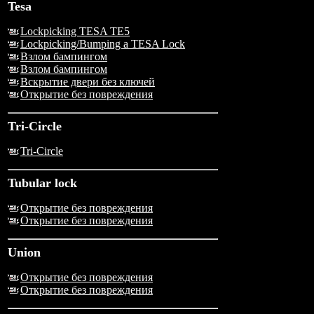
Tesa
Lockpicking TESA TE5
Lockpicking/Bumping a TESA Lock
Взлом бампингом
Взлом бампингом
Вскрытие двери без ключей
Открытие без повреждения
Tri-Circle
Tri-Circle
Tubular lock
Открытие без повреждения
Открытие без повреждения
Union
Открытие без повреждения
Открытие без повреждения