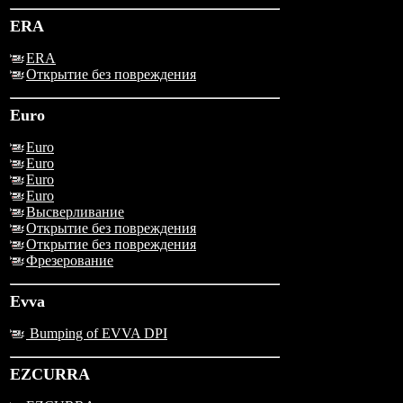
ERA
ERA
Открытие без повреждения
Euro
Euro
Euro
Euro
Euro
Высверливание
Открытие без повреждения
Открытие без повреждения
Фрезерование
Evva
Bumping of EVVA DPI
EZCURRA