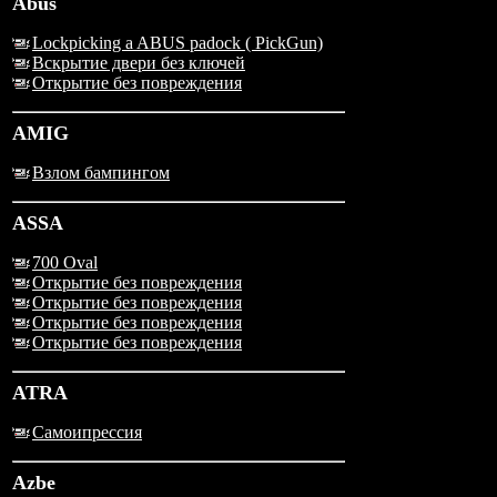
Abus
Lockpicking a ABUS padock ( PickGun)
Вскрытие двери без ключей
Открытие без повреждения
AMIG
Взлом бампингом
ASSA
700 Oval
Открытие без повреждения
Открытие без повреждения
Открытие без повреждения
Открытие без повреждения
ATRA
Самоипрессия
Azbe