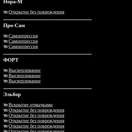
Нора-М
Открытие без повреждения
Про-Сам
Самоипрессия
Самоипрессия
Самоипрессия
ФОРТ
Высверливание
Высверливание
Высверливание
Эльбор
Вскрытие отмычками
Открытие без повреждения
Открытие без повреждения
Открытие без повреждения
Открытие без повреждения
Открытие без повреждения