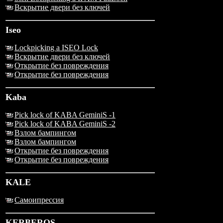
Вскрытие двери без ключей
Iseo
Lockpicking a ISEO Lock
Вскрытие двери без ключей
Открытие без повреждения
Открытие без повреждения
Kaba
Pick lock of KABA GeminiS -1
Pick lock of KABA GeminiS -2
Взлом бампингом
Взлом бампингом
Открытие без повреждения
Открытие без повреждения
KALE
Самоипрессия
KERBEROS