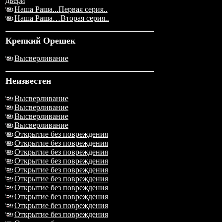
двери
Наша Раша...Первая серия..
Наша Раша…Вторая серия..
Крепкий Орешек
Высверливание
Неизвестен
Высверливание
Высверливание
Высверливание
Высверливание
Открытие без повреждения
Открытие без повреждения
Открытие без повреждения
Открытие без повреждения
Открытие без повреждения
Открытие без повреждения
Открытие без повреждения
Открытие без повреждения
Открытие без повреждения
Открытие без повреждения