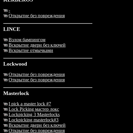
-
Открытие без повреждения
LINCE
Взлом бампингом
Вскрытие двери без ключей
Вскрытие отмычками
Lockwood
Открытие без повреждения
Открытие без повреждения
Masterlock
I pick a master lock #7
Lock Picking мастер локс
Lockpicking 3 Masterlocks
Lockpicking masterlock#3
Вскрытие двери без ключей
Открытие без повреждения