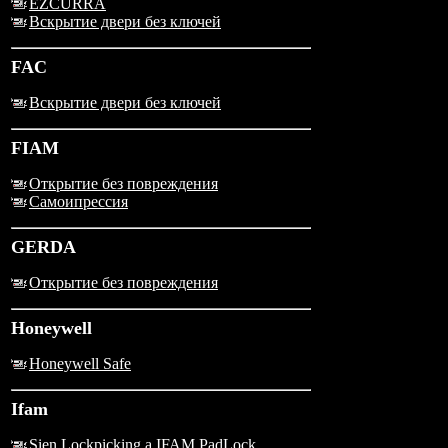
EZCURRA
Вскрытие двери без ключей
FAC
Вскрытие двери без ключей
FIAM
Открытие без повреждения
Самоипрессия
GERDA
Открытие без повреждения
Honeywell
Honeywell Safe
Ifam
Sien Lockpicking a IFAM PadLock