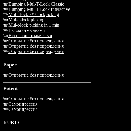
Bumping Mul-T-Lock Classic
Bumping Mul-T-Lock Interactive
Mul-t-lock 7*7 lockpicking
Mul-T-lock picking
Mul-t-lock picking in 1 min
Взлом отмычками
Вскрытие отмычками
Открытие без повреждения
Открытие без повреждения
Открытие без повреждения
Poper
Открытие без повреждения
Potent
Открытие без повреждения
Самоипрессия
Самоипрессия
RUKO