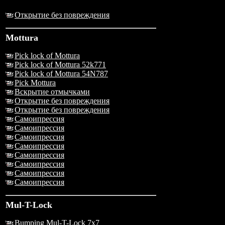
Открытие без повреждения
Mottura
Pick lock of Mottura
Pick lock of Mottura 52k771
Pick lock of Mottura 54N787
Pick Mottura
Вскрытие отмычками
Открытие без повреждения
Открытие без повреждения
Самоипрессия
Самоипрессия
Самоипрессия
Самоипрессия
Самоипрессия
Самоипрессия
Самоипрессия
Самоипрессия
Mul-T-Lock
Bumping Mul-T-Lock 7x7