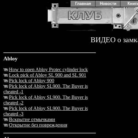
Главная
Новости
Книг
ВИДЕО о замк
Abloy
How to open Abloy Protec cylinder lock
Lock pick of Abloy SL 900 and SL 901
Pick lock of Abloy 900
Pick lock of Abloy SL900. The Buyer is
cheated -1
Pick lock of Abloy SL900. The Buyer is
cheated -2
Pick lock of Abloy SL900. The Buyer is
cheated -3
Вскрытие отмычками
Открытие без повреждения