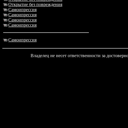
Открытие без повреждения
Самоипрессия
Самоипрессия
Самоипрессия
Самоипрессия
Самоипрессия
Владелец не несет ответственности за достовер