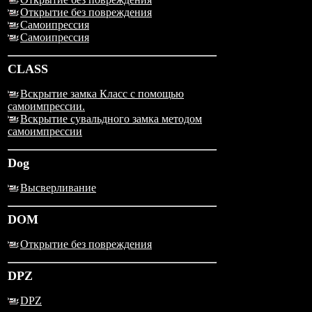
Открытие без повреждения
Самоипрессия
Самоипрессия
CLASS
Вскрытие замка Класс с помощью
самоимпрессии.
Вскрытие сувальдного замка методом
самоимпрессии
Dog
Высверливание
DOM
Открытие без повреждения
DPZ
DPZ