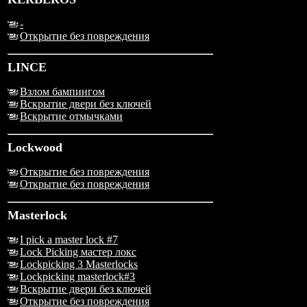
-
Открытие без повреждения
LINCE
Взлом бампингом
Вскрытие двери без ключей
Вскрытие отмычками
Lockwood
Открытие без повреждения
Открытие без повреждения
Masterlock
I pick a master lock #7
Lock Picking мастер локс
Lockpicking 3 Masterlocks
Lockpicking masterlock#3
Вскрытие двери без ключей
Открытие без повреждения