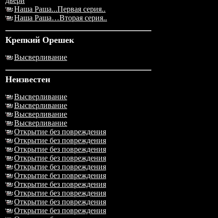
двери
Наша Раша...Первая серия..
Наша Раша…Вторая серия..
Крепкий Орешек
Высверливание
Неизвестен
Высверливание
Высверливание
Высверливание
Высверливание
Открытие без повреждения
Открытие без повреждения
Открытие без повреждения
Открытие без повреждения
Открытие без повреждения
Открытие без повреждения
Открытие без повреждения
Открытие без повреждения
Открытие без повреждения
Открытие без повреждения