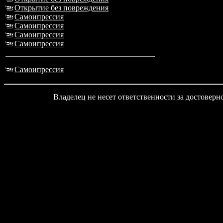
Открытие без повреждения
Самоипрессия
Самоипрессия
Самоипрессия
Самоипрессия
Самоипрессия
Владелец не несет ответственности за достовер