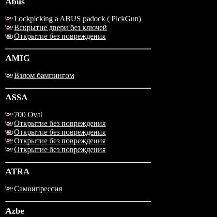
Abus
Lockpicking a ABUS padock ( PickGun)
Вскрытие двери без ключей
Открытие без повреждения
AMIG
Взлом бампингом
ASSA
700 Oval
Открытие без повреждения
Открытие без повреждения
Открытие без повреждения
Открытие без повреждения
ATRA
Самоипрессия
Azbe