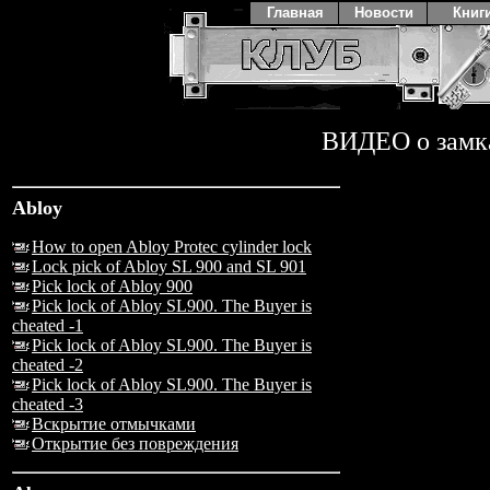
Главная
Новости
Книг
ВИДЕО о замк
Abloy
How to open Abloy Protec cylinder lock
Lock pick of Abloy SL 900 and SL 901
Pick lock of Abloy 900
Pick lock of Abloy SL900. The Buyer is
cheated -1
Pick lock of Abloy SL900. The Buyer is
cheated -2
Pick lock of Abloy SL900. The Buyer is
cheated -3
Вскрытие отмычками
Открытие без повреждения