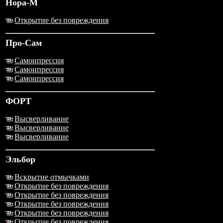
Нора-М
Открытие без повреждения
Про-Сам
Самоипрессия
Самоипрессия
Самоипрессия
ФОРТ
Высверливание
Высверливание
Высверливание
Эльбор
Вскрытие отмычками
Открытие без повреждения
Открытие без повреждения
Открытие без повреждения
Открытие без повреждения
Открытие без повреждения