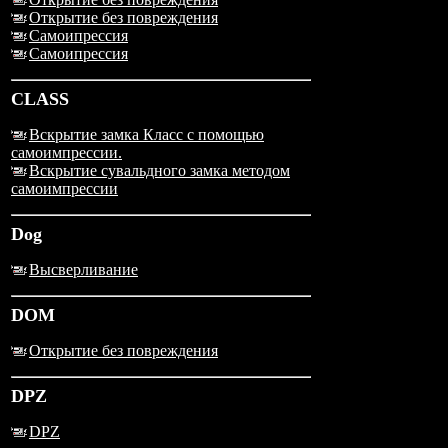
Открытие без повреждения
Самоипрессия
Самоипрессия
CLASS
Вскрытие замка Класс с помощью
самоимпрессии.
Вскрытие сувальдного замка методом
самоимпрессии
Dog
Высверливание
DOM
Открытие без повреждения
DPZ
DPZ