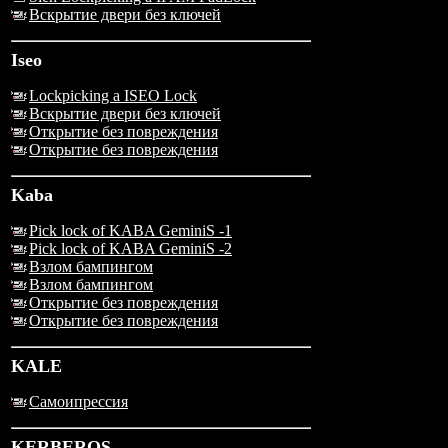
Вскрытие двери без ключей
Iseo
Lockpicking a ISEO Lock
Вскрытие двери без ключей
Открытие без повреждения
Открытие без повреждения
Kaba
Pick lock of KABA GeminiS -1
Pick lock of KABA GeminiS -2
Взлом бампингом
Взлом бампингом
Открытие без повреждения
Открытие без повреждения
KALE
Самоипрессия
KERBEROS