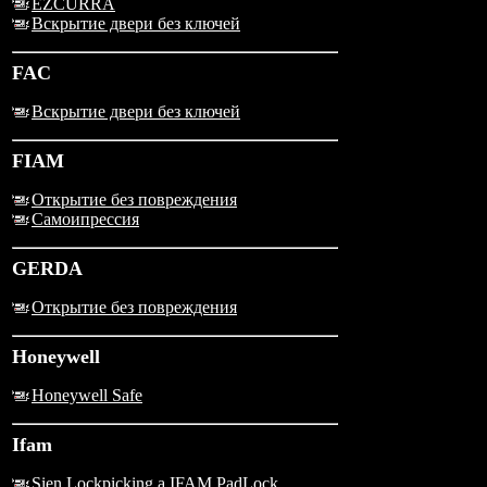
EZCURRA
Вскрытие двери без ключей
FAC
Вскрытие двери без ключей
FIAM
Открытие без повреждения
Самоипрессия
GERDA
Открытие без повреждения
Honeywell
Honeywell Safe
Ifam
Sien Lockpicking a IFAM PadLock