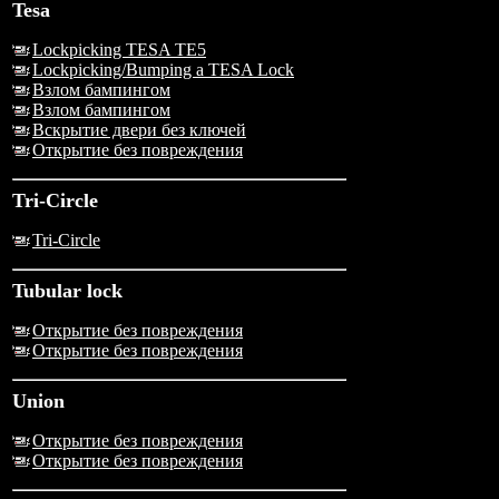
Tesa
Lockpicking TESA TE5
Lockpicking/Bumping a TESA Lock
Взлом бампингом
Взлом бампингом
Вскрытие двери без ключей
Открытие без повреждения
Tri-Circle
Tri-Circle
Tubular lock
Открытие без повреждения
Открытие без повреждения
Union
Открытие без повреждения
Открытие без повреждения