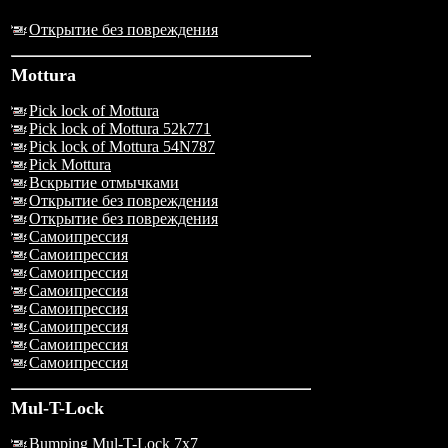
Открытие без повреждения
Mottura
Pick lock of Mottura
Pick lock of Mottura 52k771
Pick lock of Mottura 54N787
Pick Mottura
Вскрытие отмычками
Открытие без повреждения
Открытие без повреждения
Самоипрессия
Самоипрессия
Самоипрессия
Самоипрессия
Самоипрессия
Самоипрессия
Самоипрессия
Самоипрессия
Mul-T-Lock
Bumping Mul-T-Lock 7x7