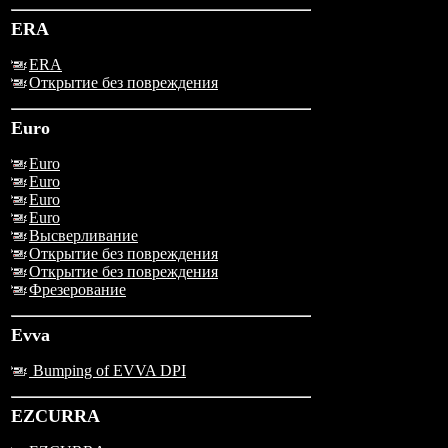
ERA
ERA
Открытие без повреждения
Euro
Euro
Euro
Euro
Euro
Высверливание
Открытие без повреждения
Открытие без повреждения
Фрезерование
Evva
Bumping of EVVA DPI
EZCURRA