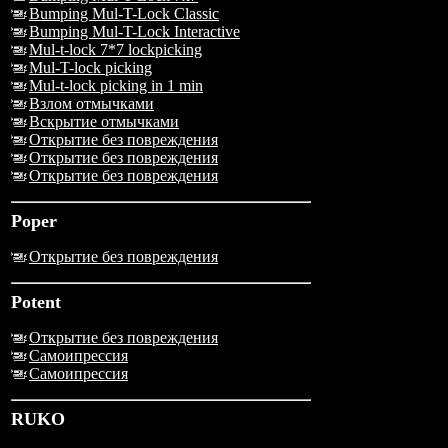
Bumping Mul-T-Lock Classic
Bumping Mul-T-Lock Interactive
Mul-t-lock 7*7 lockpicking
Mul-T-lock picking
Mul-t-lock picking in 1 min
Взлом отмычками
Вскрытие отмычками
Открытие без повреждения
Открытие без повреждения
Открытие без повреждения
Poper
Открытие без повреждения
Potent
Открытие без повреждения
Самоипрессия
Самоипрессия
RUKO