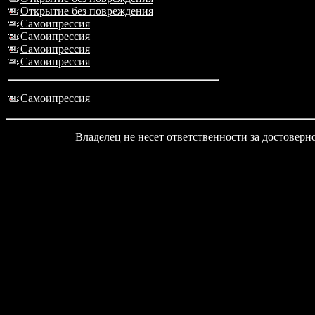
Открытие без повреждения
Самоипрессия
Самоипрессия
Самоипрессия
Самоипрессия
Самоипрессия
Владелец не несет ответственности за достовер