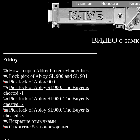
Главная
Новости
Книг
ВИДЕО о замк
Abloy
How to open Abloy Protec cylinder lock
Lock pick of Abloy SL 900 and SL 901
Pick lock of Abloy 900
Pick lock of Abloy SL900. The Buyer is
cheated -1
Pick lock of Abloy SL900. The Buyer is
cheated -2
Pick lock of Abloy SL900. The Buyer is
cheated -3
Вскрытие отмычками
Открытие без повреждения