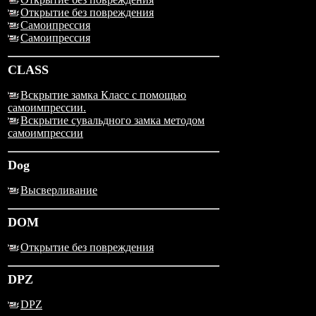
Открытие без повреждения
Самоипрессия
Самоипрессия
CLASS
Вскрытие замка Класс с помощью
самоимпрессии.
Вскрытие сувальдного замка методом
самоимпрессии
Dog
Высверливание
DOM
Открытие без повреждения
DPZ
DPZ