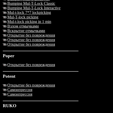
Bumping Mul-T-Lock Classic
Bumping Mul-T-Lock Interactive
Mul-t-lock 7*7 lockpicking
Mul-T-lock picking
Mul-t-lock picking in 1 min
Взлом отмычками
Вскрытие отмычками
Открытие без повреждения
Открытие без повреждения
Открытие без повреждения
Poper
Открытие без повреждения
Potent
Открытие без повреждения
Самоипрессия
Самоипрессия
RUKO