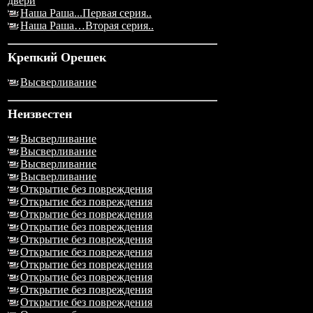
двери
Наша Раша...Первая серия..
Наша Раша…Вторая серия..
Крепкий Орешек
Высверливание
Неизвестен
Высверливание
Высверливание
Высверливание
Высверливание
Открытие без повреждения
Открытие без повреждения
Открытие без повреждения
Открытие без повреждения
Открытие без повреждения
Открытие без повреждения
Открытие без повреждения
Открытие без повреждения
Открытие без повреждения
Открытие без повреждения