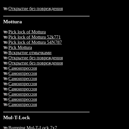
Открытие без повреждения
Mottura
Pick lock of Mottura
Pick lock of Mottura 52k771
Pick lock of Mottura 54N787
Pick Mottura
Вскрытие отмычками
Открытие без повреждения
Открытие без повреждения
Самоипрессия
Самоипрессия
Самоипрессия
Самоипрессия
Самоипрессия
Самоипрессия
Самоипрессия
Самоипрессия
Mul-T-Lock
Bumping Mul-T-Lock 7x7