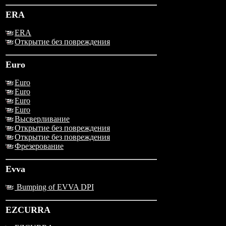
ERA
ERA
Открытие без повреждения
Euro
Euro
Euro
Euro
Euro
Высверливание
Открытие без повреждения
Открытие без повреждения
Фрезерование
Evva
Bumping of EVVA DPI
EZCURRA