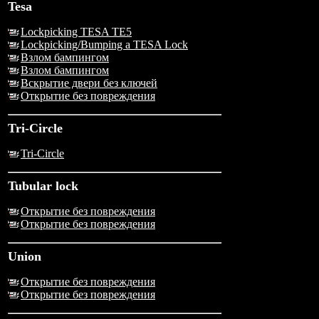
Tesa
Lockpicking TESA TE5
Lockpicking/Bumping a TESA Lock
Взлом бампингом
Взлом бампингом
Вскрытие двери без ключей
Открытие без повреждения
Tri-Circle
Tri-Circle
Tubular lock
Открытие без повреждения
Открытие без повреждения
Union
Открытие без повреждения
Открытие без повреждения