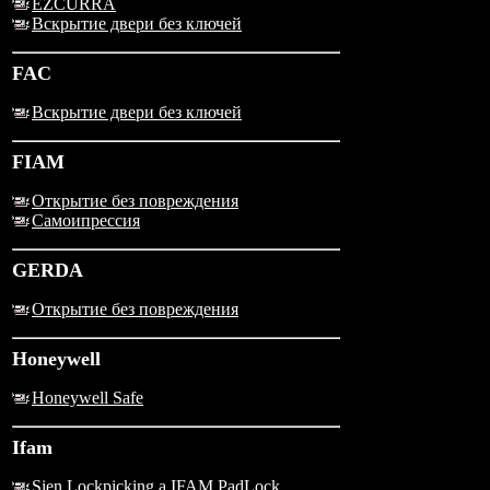
EZCURRA
Вскрытие двери без ключей
FAC
Вскрытие двери без ключей
FIAM
Открытие без повреждения
Самоипрессия
GERDA
Открытие без повреждения
Honeywell
Honeywell Safe
Ifam
Sien Lockpicking a IFAM PadLock