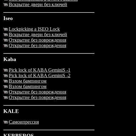
Вскрытие двери без ключей
Iseo
Lockpicking a ISEO Lock
Вскрытие двери без ключей
Открытие без повреждения
Открытие без повреждения
Kaba
Pick lock of KABA GeminiS -1
Pick lock of KABA GeminiS -2
Взлом бампингом
Взлом бампингом
Открытие без повреждения
Открытие без повреждения
KALE
Самоипрессия
KERBEROS