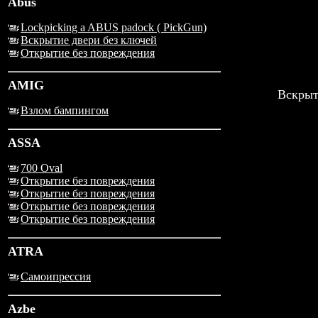
Abus
Lockpicking a ABUS padock ( PickGun)
Вскрытие двери без ключей
Открытие без повреждения
AMIG
Вскрыт
Взлом бампингом
ASSA
700 Oval
Открытие без повреждения
Открытие без повреждения
Открытие без повреждения
Открытие без повреждения
ATRA
Самоипрессия
Azbe