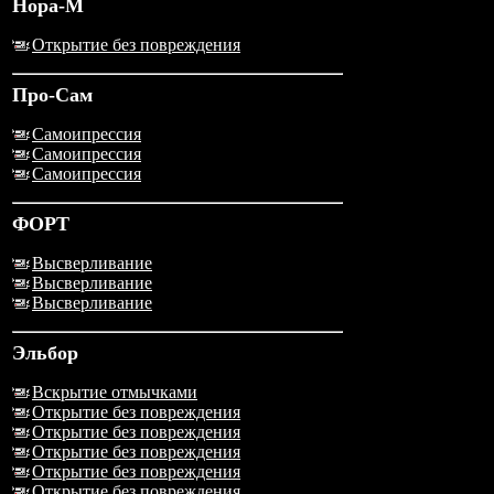
Нора-М
Открытие без повреждения
Про-Сам
Самоипрессия
Самоипрессия
Самоипрессия
ФОРТ
Высверливание
Высверливание
Высверливание
Эльбор
Вскрытие отмычками
Открытие без повреждения
Открытие без повреждения
Открытие без повреждения
Открытие без повреждения
Открытие без повреждения