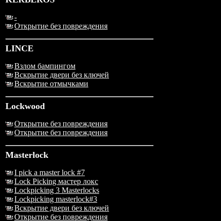
-
Открытие без повреждения
LINCE
Взлом бампингом
Вскрытие двери без ключей
Вскрытие отмычками
Lockwood
Открытие без повреждения
Открытие без повреждения
Masterlock
I pick a master lock #7
Lock Picking мастер локс
Lockpicking 3 Masterlocks
Lockpicking masterlock#3
Вскрытие двери без ключей
Открытие без повреждения