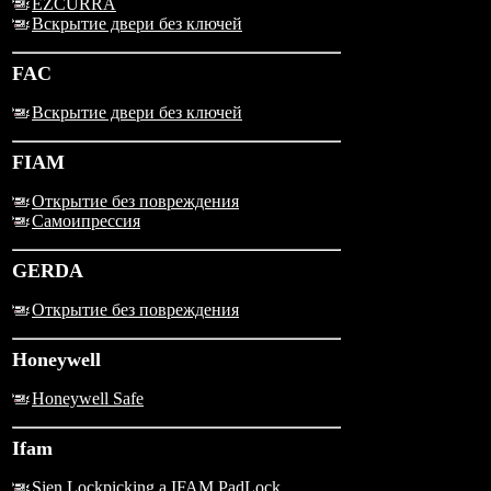
EZCURRA
Вскрытие двери без ключей
FAC
Вскрытие двери без ключей
FIAM
Открытие без повреждения
Самоипрессия
GERDA
Открытие без повреждения
Honeywell
Honeywell Safe
Ifam
Sien Lockpicking a IFAM PadLock