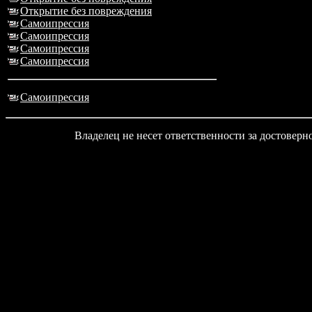
Открытие без повреждения
Самоипрессия
Самоипрессия
Самоипрессия
Самоипрессия
Самоипрессия
Владелец не несет ответственности за достовер