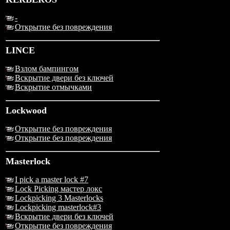
-
Открытие без повреждения
LINCE
Взлом бампингом
Вскрытие двери без ключей
Вскрытие отмычками
Lockwood
Открытие без повреждения
Открытие без повреждения
Masterlock
I pick a master lock #7
Lock Picking мастер локс
Lockpicking 3 Masterlocks
Lockpicking masterlock#3
Вскрытие двери без ключей
Открытие без повреждения