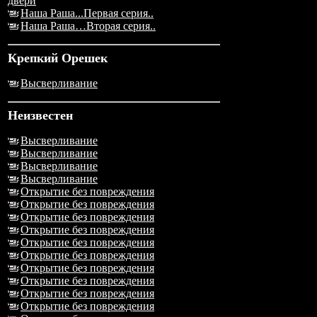
двери
Наша Раша...Первая серия..
Наша Раша…Вторая серия..
Крепкий Орешек
Высверливание
Неизвестен
Высверливание
Высверливание
Высверливание
Высверливание
Открытие без повреждения
Открытие без повреждения
Открытие без повреждения
Открытие без повреждения
Открытие без повреждения
Открытие без повреждения
Открытие без повреждения
Открытие без повреждения
Открытие без повреждения
Открытие без повреждения