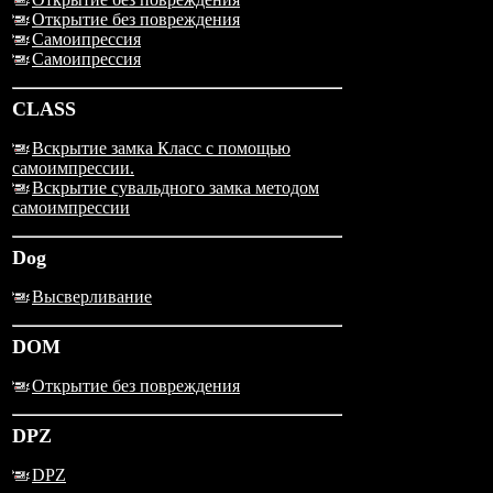
Открытие без повреждения
Самоипрессия
Самоипрессия
CLASS
Вскрытие замка Класс с помощью
самоимпрессии.
Вскрытие сувальдного замка методом
самоимпрессии
Dog
Высверливание
DOM
Открытие без повреждения
DPZ
DPZ