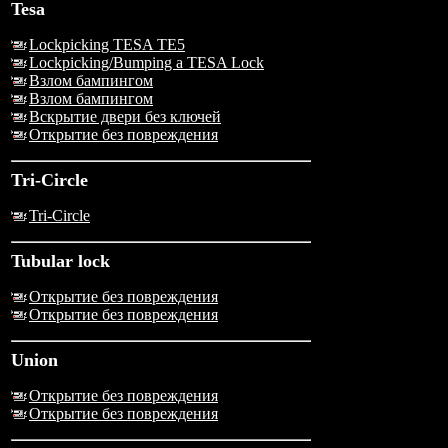
Tesa
Lockpicking TESA TE5
Lockpicking/Bumping a TESA Lock
Взлом бампингом
Взлом бампингом
Вскрытие двери без ключей
Открытие без повреждения
Tri-Circle
Tri-Circle
Tubular lock
Открытие без повреждения
Открытие без повреждения
Union
Открытие без повреждения
Открытие без повреждения