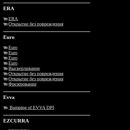
ERA
ERA
Открытие без повреждения
Euro
Euro
Euro
Euro
Euro
Высверливание
Открытие без повреждения
Открытие без повреждения
Фрезерование
Evva
Bumping of EVVA DPI
EZCURRA