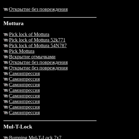
Открытие без повреждения
Mottura
Pick lock of Mottura
Pick lock of Mottura 52k771
Pick lock of Mottura 54N787
Pick Mottura
Вскрытие отмычками
Открытие без повреждения
Открытие без повреждения
Самоипрессия
Самоипрессия
Самоипрессия
Самоипрессия
Самоипрессия
Самоипрессия
Самоипрессия
Самоипрессия
Mul-T-Lock
Bumping Mul-T-Lock 7x7