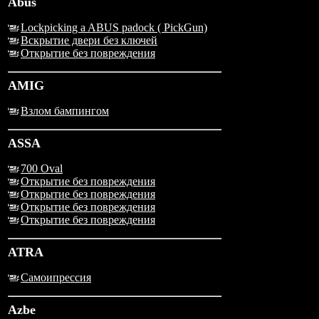
Abus
Lockpicking a ABUS padock ( PickGun)
Вскрытие двери без ключей
Открытие без повреждения
AMIG
Взлом бампингом
ASSA
700 Oval
Открытие без повреждения
Открытие без повреждения
Открытие без повреждения
Открытие без повреждения
ATRA
Самоипрессия
Azbe