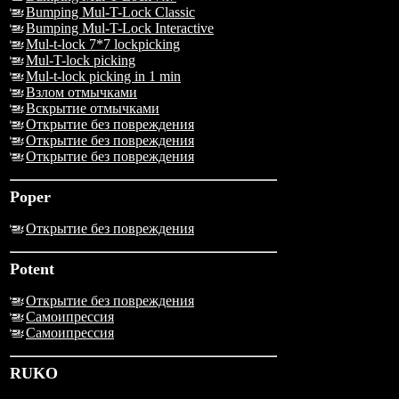
Bumping Mul-T-Lock Classic
Bumping Mul-T-Lock Interactive
Mul-t-lock 7*7 lockpicking
Mul-T-lock picking
Mul-t-lock picking in 1 min
Взлом отмычками
Вскрытие отмычками
Открытие без повреждения
Открытие без повреждения
Открытие без повреждения
Poper
Открытие без повреждения
Potent
Открытие без повреждения
Самоипрессия
Самоипрессия
RUKO