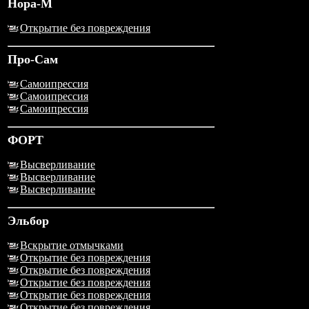
Нора-М
Открытие без повреждения
Про-Сам
Самоипрессия
Самоипрессия
Самоипрессия
ФОРТ
Высверливание
Высверливание
Высверливание
Эльбор
Вскрытие отмычками
Открытие без повреждения
Открытие без повреждения
Открытие без повреждения
Открытие без повреждения
Открытие без повреждения