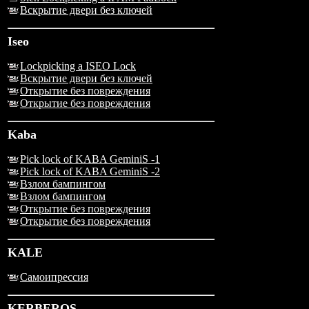
Вскрытие двери без ключей
Iseo
Lockpicking a ISEO Lock
Вскрытие двери без ключей
Открытие без повреждения
Открытие без повреждения
Kaba
Pick lock of KABA GeminiS -1
Pick lock of KABA GeminiS -2
Взлом бампингом
Взлом бампингом
Открытие без повреждения
Открытие без повреждения
KALE
Самоипрессия
KERBEROS