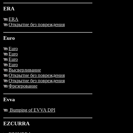
ERA
ERA
Открытие без повреждения
Euro
Euro
Euro
Euro
Euro
Высверливание
Открытие без повреждения
Открытие без повреждения
Фрезерование
Evva
Bumping of EVVA DPI
EZCURRA