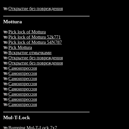
Открытие без повреждения
Mottura
Pick lock of Mottura
Pick lock of Mottura 52k771
Pick lock of Mottura 54N787
Pick Mottura
Вскрытие отмычками
Открытие без повреждения
Открытие без повреждения
Самоипрессия
Самоипрессия
Самоипрессия
Самоипрессия
Самоипрессия
Самоипрессия
Самоипрессия
Самоипрессия
Mul-T-Lock
Bumping Mul-T-Lock 7x7