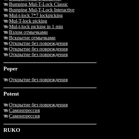
Bumping Mul-T-Lock Classic
Bumping Mul-T-Lock Interactive
Mul-t-lock 7*7 lockpicking
Mul-T-lock picking
Mul-t-lock picking in 1 min
Взлом отмычками
Вскрытие отмычками
Открытие без повреждения
Открытие без повреждения
Открытие без повреждения
Poper
Открытие без повреждения
Potent
Открытие без повреждения
Самоипрессия
Самоипрессия
RUKO