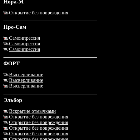
Нора-М
Открытие без повреждения
Про-Сам
Самоипрессия
Самоипрессия
Самоипрессия
ФОРТ
Высверливание
Высверливание
Высверливание
Эльбор
Вскрытие отмычками
Открытие без повреждения
Открытие без повреждения
Открытие без повреждения
Открытие без повреждения
Открытие без повреждения