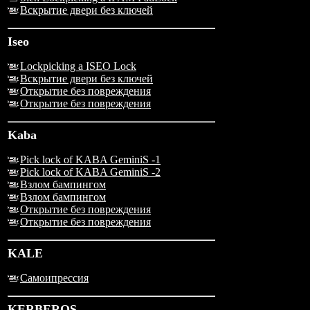
Вскрытие двери без ключей
Iseo
Lockpicking a ISEO Lock
Вскрытие двери без ключей
Открытие без повреждения
Открытие без повреждения
Kaba
Pick lock of KABA GeminiS -1
Pick lock of KABA GeminiS -2
Взлом бампингом
Взлом бампингом
Открытие без повреждения
Открытие без повреждения
KALE
Самоипрессия
KERBEROS