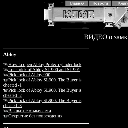
Главная
Новости
Книг
ВИДЕО о замк
Abloy
How to open Abloy Protec cylinder lock
Lock pick of Abloy SL 900 and SL 901
Pick lock of Abloy 900
Pick lock of Abloy SL900. The Buyer is
cheated -1
Pick lock of Abloy SL900. The Buyer is
cheated -2
Pick lock of Abloy SL900. The Buyer is
cheated -3
Вскрытие отмычками
Открытие без повреждения