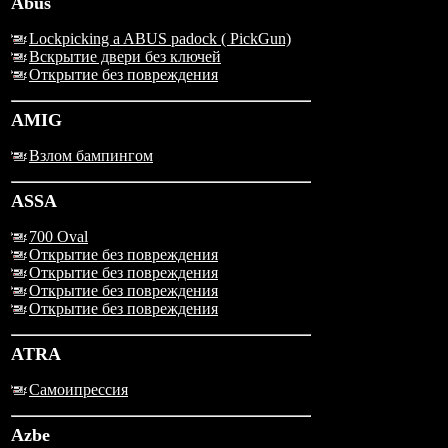
Abus
Lockpicking a ABUS padock ( PickGun)
Вскрытие двери без ключей
Открытие без повреждения
AMIG
Взлом бампингом
ASSA
700 Oval
Открытие без повреждения
Открытие без повреждения
Открытие без повреждения
Открытие без повреждения
ATRA
Самоипрессия
Azbe