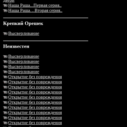
двери
Наша Раша...Первая серия..
Наша Раша…Вторая серия..
Крепкий Орешек
Высверливание
Неизвестен
Высверливание
Высверливание
Высверливание
Высверливание
Открытие без повреждения
Открытие без повреждения
Открытие без повреждения
Открытие без повреждения
Открытие без повреждения
Открытие без повреждения
Открытие без повреждения
Открытие без повреждения
Открытие без повреждения
Открытие без повреждения