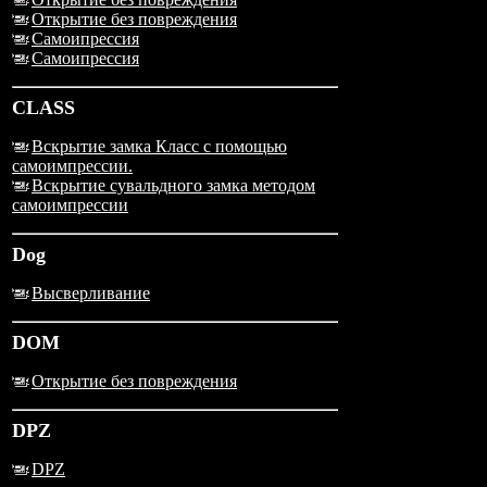
Открытие без повреждения
Самоипрессия
Самоипрессия
CLASS
Вскрытие замка Класс с помощью
самоимпрессии.
Вскрытие сувальдного замка методом
самоимпрессии
Dog
Высверливание
DOM
Открытие без повреждения
DPZ
DPZ