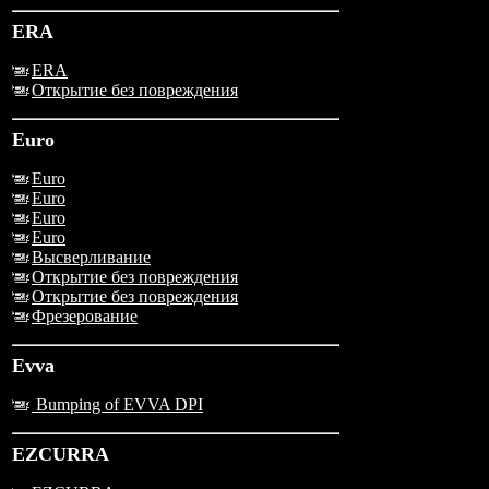
ERA
ERA
Открытие без повреждения
Euro
Euro
Euro
Euro
Euro
Высверливание
Открытие без повреждения
Открытие без повреждения
Фрезерование
Evva
Bumping of EVVA DPI
EZCURRA