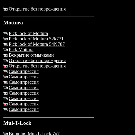
Открытие без повреждения
Mottura
Pick lock of Mottura
Pick lock of Mottura 52k771
Pick lock of Mottura 54N787
Pick Mottura
Вскрытие отмычками
Открытие без повреждения
Открытие без повреждения
Самоипрессия
Самоипрессия
Самоипрессия
Самоипрессия
Самоипрессия
Самоипрессия
Самоипрессия
Самоипрессия
Mul-T-Lock
Bumping Mul-T-Lock 7x7