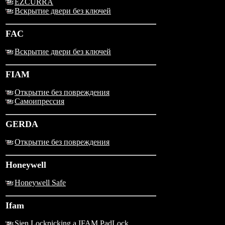
EZCURRA
Вскрытие двери без ключей
FAC
Вскрытие двери без ключей
FIAM
Открытие без повреждения
Самоипрессия
GERDA
Открытие без повреждения
Honeywell
Honeywell Safe
Ifam
Sien Lockpicking a IFAM PadLock