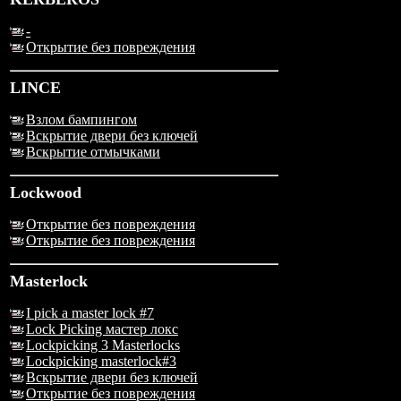
-
Открытие без повреждения
LINCE
Взлом бампингом
Вскрытие двери без ключей
Вскрытие отмычками
Lockwood
Открытие без повреждения
Открытие без повреждения
Masterlock
I pick a master lock #7
Lock Picking мастер локс
Lockpicking 3 Masterlocks
Lockpicking masterlock#3
Вскрытие двери без ключей
Открытие без повреждения