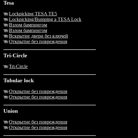
Tesa
Lockpicking TESA TE5
Lockpicking/Bumping a TESA Lock
Взлом бампингом
Взлом бампингом
Вскрытие двери без ключей
Открытие без повреждения
Tri-Circle
Tri-Circle
Tubular lock
Открытие без повреждения
Открытие без повреждения
Union
Открытие без повреждения
Открытие без повреждения