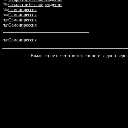
Открытие без повреждения
Самоипрессия
Самоипрессия
Самоипрессия
Самоипрессия
Самоипрессия
Владелец не несет ответственности за достовер