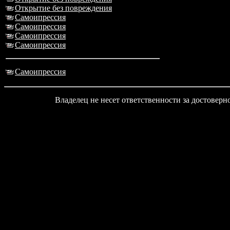
Открытие без повреждения
Самоипрессия
Самоипрессия
Самоипрессия
Самоипрессия
Самоипрессия
Владелец не несет ответственности за достовер