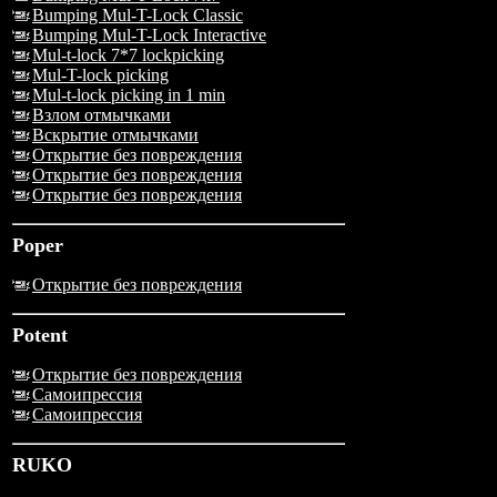
Bumping Mul-T-Lock Classic
Bumping Mul-T-Lock Interactive
Mul-t-lock 7*7 lockpicking
Mul-T-lock picking
Mul-t-lock picking in 1 min
Взлом отмычками
Вскрытие отмычками
Открытие без повреждения
Открытие без повреждения
Открытие без повреждения
Poper
Открытие без повреждения
Potent
Открытие без повреждения
Самоипрессия
Самоипрессия
RUKO