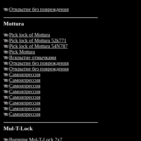
Открытие без повреждения
Mottura
Pick lock of Mottura
Pick lock of Mottura 52k771
Pick lock of Mottura 54N787
Pick Mottura
Вскрытие отмычками
Открытие без повреждения
Открытие без повреждения
Самоипрессия
Самоипрессия
Самоипрессия
Самоипрессия
Самоипрессия
Самоипрессия
Самоипрессия
Самоипрессия
Mul-T-Lock
Bumping Mul-T-Lock 7x7