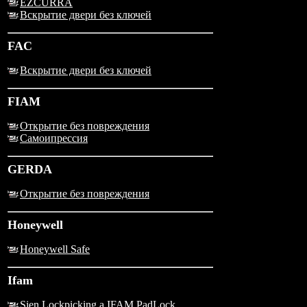
EZCURRA
Вскрытие двери без ключей
FAC
Вскрытие двери без ключей
FIAM
Открытие без повреждения
Самоипрессия
GERDA
Открытие без повреждения
Honeywell
Honeywell Safe
Ifam
Sien Lockpicking a IFAM PadLock