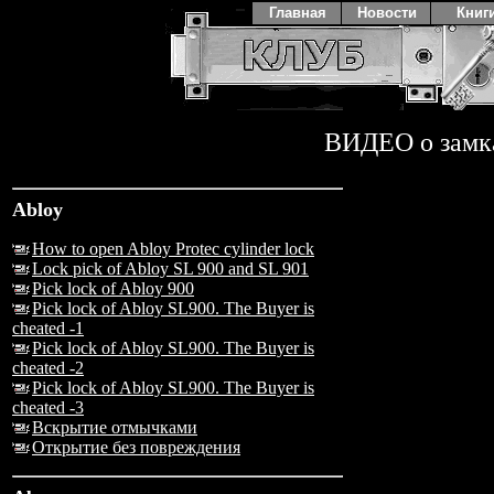
Главная
Новости
Книг
ВИДЕО о замк
Abloy
How to open Abloy Protec cylinder lock
Lock pick of Abloy SL 900 and SL 901
Pick lock of Abloy 900
Pick lock of Abloy SL900. The Buyer is
cheated -1
Pick lock of Abloy SL900. The Buyer is
cheated -2
Pick lock of Abloy SL900. The Buyer is
cheated -3
Вскрытие отмычками
Открытие без повреждения