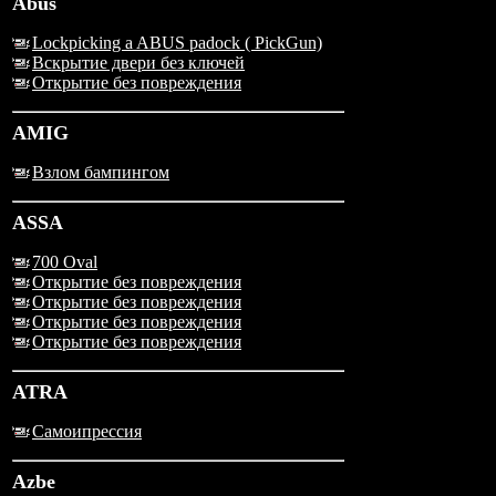
Abus
Lockpicking a ABUS padock ( PickGun)
Вскрытие двери без ключей
Открытие без повреждения
AMIG
Взлом бампингом
ASSA
700 Oval
Открытие без повреждения
Открытие без повреждения
Открытие без повреждения
Открытие без повреждения
ATRA
Самоипрессия
Azbe