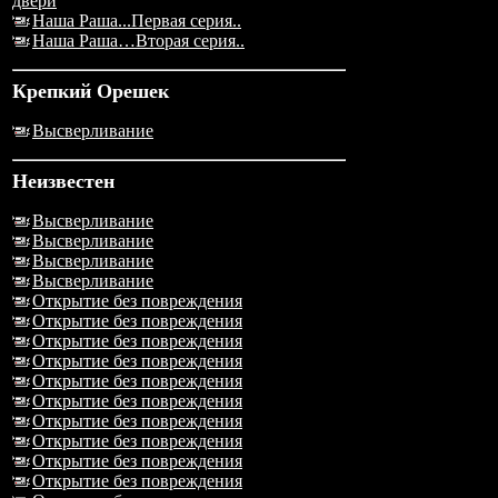
двери
Наша Раша...Первая серия..
Наша Раша…Вторая серия..
Крепкий Орешек
Высверливание
Неизвестен
Высверливание
Высверливание
Высверливание
Высверливание
Открытие без повреждения
Открытие без повреждения
Открытие без повреждения
Открытие без повреждения
Открытие без повреждения
Открытие без повреждения
Открытие без повреждения
Открытие без повреждения
Открытие без повреждения
Открытие без повреждения