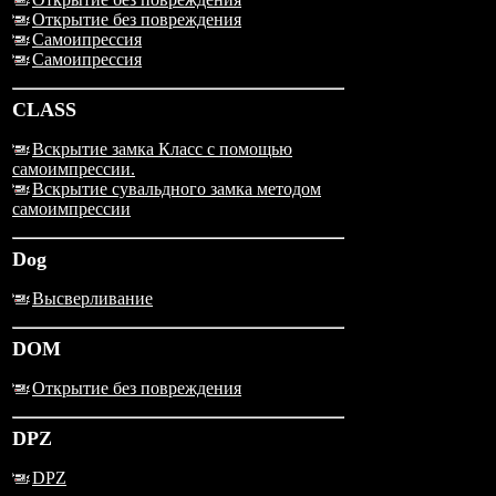
Открытие без повреждения
Самоипрессия
Самоипрессия
CLASS
Вскрытие замка Класс с помощью
самоимпрессии.
Вскрытие сувальдного замка методом
самоимпрессии
Dog
Высверливание
DOM
Открытие без повреждения
DPZ
DPZ