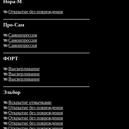
Нора-М
Открытие без повреждения
Про-Сам
Самоипрессия
Самоипрессия
Самоипрессия
ФОРТ
Высверливание
Высверливание
Высверливание
Эльбор
Вскрытие отмычками
Открытие без повреждения
Открытие без повреждения
Открытие без повреждения
Открытие без повреждения
Открытие без повреждения