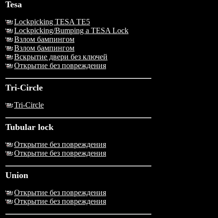
Tesa
Lockpicking TESA TE5
Lockpicking/Bumping a TESA Lock
Взлом бампингом
Взлом бампингом
Вскрытие двери без ключей
Открытие без повреждения
Tri-Circle
Tri-Circle
Tubular lock
Открытие без повреждения
Открытие без повреждения
Union
Открытие без повреждения
Открытие без повреждения