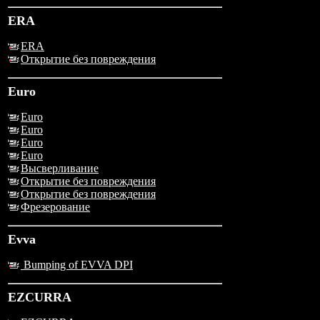
ERA
ERA
Открытие без повреждения
Euro
Euro
Euro
Euro
Euro
Высверливание
Открытие без повреждения
Открытие без повреждения
Фрезерование
Evva
Bumping of EVVA DPI
EZCURRA