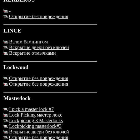
-
Открытие без повреждения
LINCE
Взлом бампингом
Вскрытие двери без ключей
Вскрытие отмычками
Lockwood
Открытие без повреждения
Открытие без повреждения
Masterlock
I pick a master lock #7
Lock Picking мастер локс
Lockpicking 3 Masterlocks
Lockpicking masterlock#3
Вскрытие двери без ключей
Открытие без повреждения