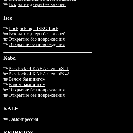
Вскрытие двери без ключей
Iseo
Lockpicking a ISEO Lock
Вскрытие двери без ключей
Открытие без повреждения
Открытие без повреждения
Kaba
Pick lock of KABA GeminiS -1
Pick lock of KABA GeminiS -2
Взлом бампингом
Взлом бампингом
Открытие без повреждения
Открытие без повреждения
KALE
Самоипрессия
KERBEROS