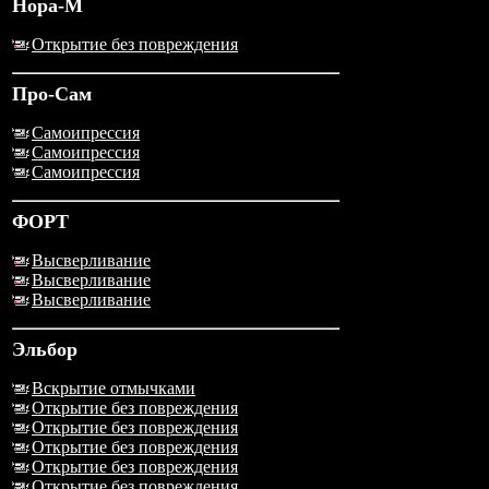
Нора-М
Открытие без повреждения
Про-Сам
Самоипрессия
Самоипрессия
Самоипрессия
ФОРТ
Высверливание
Высверливание
Высверливание
Эльбор
Вскрытие отмычками
Открытие без повреждения
Открытие без повреждения
Открытие без повреждения
Открытие без повреждения
Открытие без повреждения