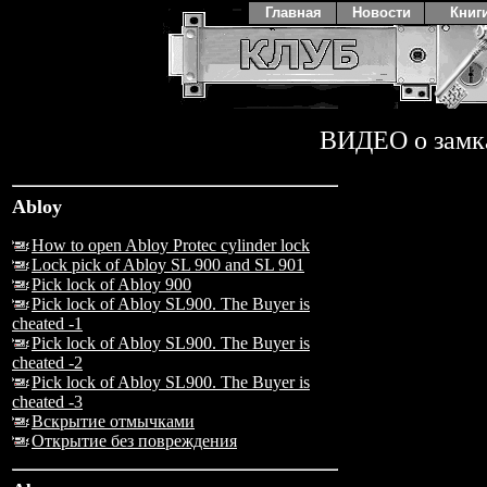
Главная
Новости
Книг
ВИДЕО о замк
Abloy
How to open Abloy Protec cylinder lock
Lock pick of Abloy SL 900 and SL 901
Pick lock of Abloy 900
Pick lock of Abloy SL900. The Buyer is
cheated -1
Pick lock of Abloy SL900. The Buyer is
cheated -2
Pick lock of Abloy SL900. The Buyer is
cheated -3
Вскрытие отмычками
Открытие без повреждения