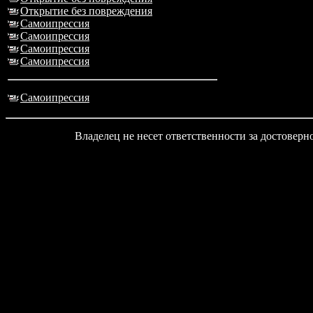
Открытие без повреждения
Самоипрессия
Самоипрессия
Самоипрессия
Самоипрессия
Самоипрессия
Владелец не несет ответственности за достовер