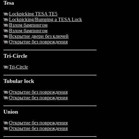
Tesa
Lockpicking TESA TE5
Lockpicking/Bumping a TESA Lock
Взлом бампингом
Взлом бампингом
Вскрытие двери без ключей
Открытие без повреждения
Tri-Circle
Tri-Circle
Tubular lock
Открытие без повреждения
Открытие без повреждения
Union
Открытие без повреждения
Открытие без повреждения