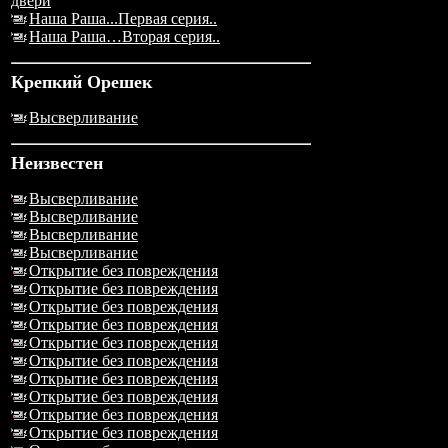
двери
Наша Раша...Первая серия..
Наша Раша…Вторая серия..
Крепкий Орешек
Высверливание
Неизвестен
Высверливание
Высверливание
Высверливание
Высверливание
Открытие без повреждения
Открытие без повреждения
Открытие без повреждения
Открытие без повреждения
Открытие без повреждения
Открытие без повреждения
Открытие без повреждения
Открытие без повреждения
Открытие без повреждения
Открытие без повреждения