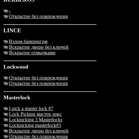
-
Открытие без повреждения
LINCE
Взлом бампингом
Вскрытие двери без ключей
Вскрытие отмычками
Lockwood
Открытие без повреждения
Открытие без повреждения
Masterlock
I pick a master lock #7
Lock Picking мастер локс
Lockpicking 3 Masterlocks
Lockpicking masterlock#3
Вскрытие двери без ключей
Открытие без повреждения