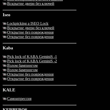
Вскрытие двери без ключей
Iseo
Lockpicking a ISEO Lock
Вскрытие двери без ключей
Открытие без повреждения
Открытие без повреждения
Kaba
Pick lock of KABA GeminiS -1
Pick lock of KABA GeminiS -2
Взлом бампингом
Взлом бампингом
Открытие без повреждения
Открытие без повреждения
KALE
Самоипрессия
KERBEROS