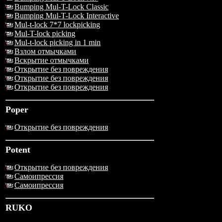
Bumping Mul-T-Lock Classic
Bumping Mul-T-Lock Interactive
Mul-t-lock 7*7 lockpicking
Mul-T-lock picking
Mul-t-lock picking in 1 min
Взлом отмычками
Вскрытие отмычками
Открытие без повреждения
Открытие без повреждения
Открытие без повреждения
Poper
Открытие без повреждения
Potent
Открытие без повреждения
Самоипрессия
Самоипрессия
RUKO