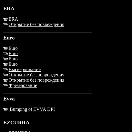
ERA
ERA
Открытие без повреждения
Euro
Euro
Euro
Euro
Euro
Высверливание
Открытие без повреждения
Открытие без повреждения
Фрезерование
Evva
Bumping of EVVA DPI
EZCURRA