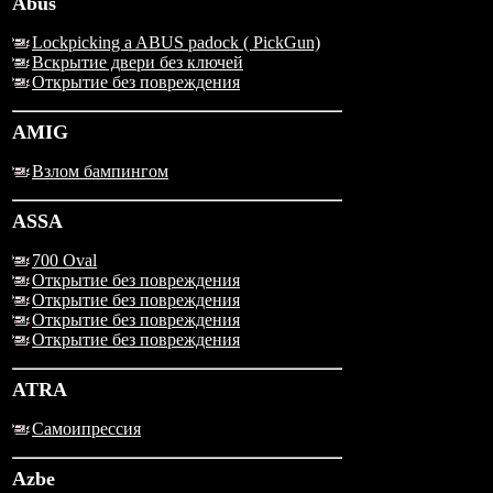
Abus
Lockpicking a ABUS padock ( PickGun)
Вскрытие двери без ключей
Открытие без повреждения
AMIG
Взлом бампингом
ASSA
700 Oval
Открытие без повреждения
Открытие без повреждения
Открытие без повреждения
Открытие без повреждения
ATRA
Самоипрессия
Azbe