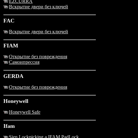
EZCURRA
Вскрытие двери без ключей
FAC
Вскрытие двери без ключей
FIAM
Открытие без повреждения
Самоипрессия
GERDA
Открытие без повреждения
Honeywell
Honeywell Safe
Ifam
Sien Lockpicking a IFAM PadLock