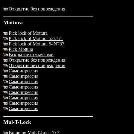
Открытие без повреждения
Mottura
Pick lock of Mottura
Pick lock of Mottura 52k771
Pick lock of Mottura 54N787
Pick Mottura
Вскрытие отмычками
Открытие без повреждения
Открытие без повреждения
Самоипрессия
Самоипрессия
Самоипрессия
Самоипрессия
Самоипрессия
Самоипрессия
Самоипрессия
Самоипрессия
Mul-T-Lock
Bumping Mul-T-Lock 7x7