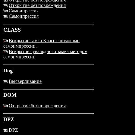
Открытие без повреждения
Самоипрессия
Самоипрессия
CLASS
Вскрытие замка Класс с помощью
самоимпрессии.
Вскрытие сувальдного замка методом
самоимпрессии
Dog
Высверливание
DOM
Открытие без повреждения
DPZ
DPZ