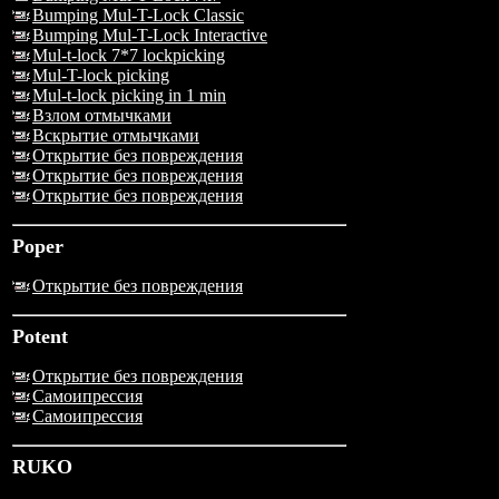
Bumping Mul-T-Lock Classic
Bumping Mul-T-Lock Interactive
Mul-t-lock 7*7 lockpicking
Mul-T-lock picking
Mul-t-lock picking in 1 min
Взлом отмычками
Вскрытие отмычками
Открытие без повреждения
Открытие без повреждения
Открытие без повреждения
Poper
Открытие без повреждения
Potent
Открытие без повреждения
Самоипрессия
Самоипрессия
RUKO