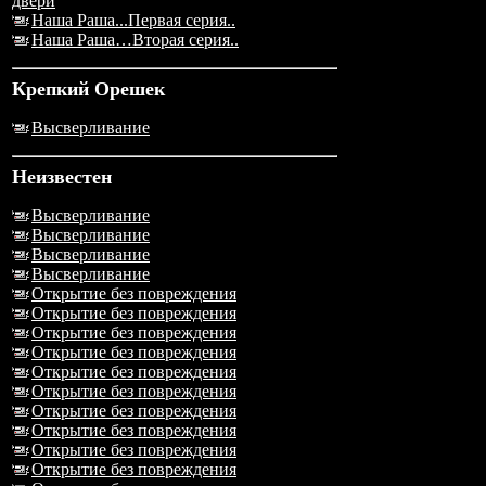
двери
Наша Раша...Первая серия..
Наша Раша…Вторая серия..
Крепкий Орешек
Высверливание
Неизвестен
Высверливание
Высверливание
Высверливание
Высверливание
Открытие без повреждения
Открытие без повреждения
Открытие без повреждения
Открытие без повреждения
Открытие без повреждения
Открытие без повреждения
Открытие без повреждения
Открытие без повреждения
Открытие без повреждения
Открытие без повреждения