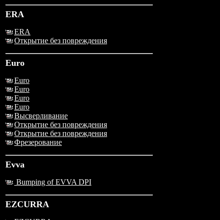
ERA
ERA
Открытие без повреждения
Euro
Euro
Euro
Euro
Euro
Высверливание
Открытие без повреждения
Открытие без повреждения
Фрезерование
Evva
Bumping of EVVA DPI
EZCURRA