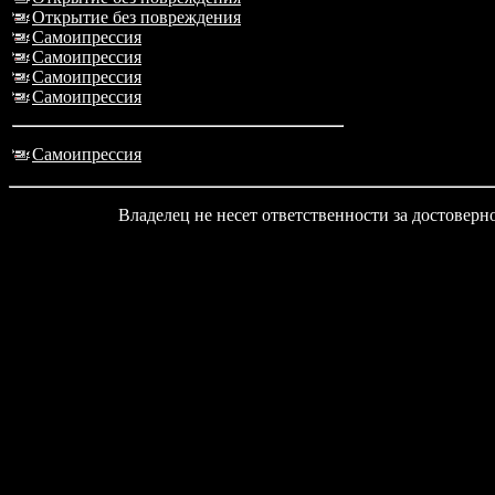
Открытие без повреждения
Самоипрессия
Самоипрессия
Самоипрессия
Самоипрессия
Самоипрессия
Владелец не несет ответственности за достовер