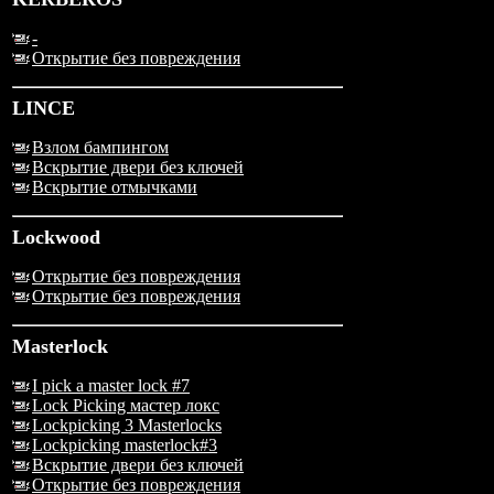
-
Открытие без повреждения
LINCE
Взлом бампингом
Вскрытие двери без ключей
Вскрытие отмычками
Lockwood
Открытие без повреждения
Открытие без повреждения
Masterlock
I pick a master lock #7
Lock Picking мастер локс
Lockpicking 3 Masterlocks
Lockpicking masterlock#3
Вскрытие двери без ключей
Открытие без повреждения