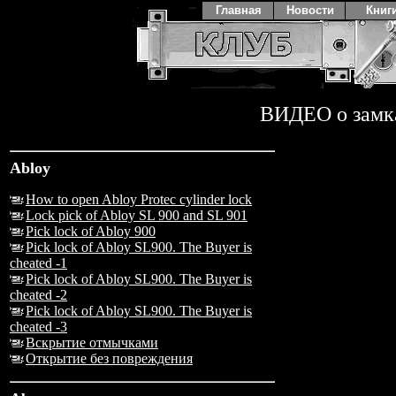
Главная
Новости
Книг
ВИДЕО о замк
Abloy
How to open Abloy Protec cylinder lock
Lock pick of Abloy SL 900 and SL 901
Pick lock of Abloy 900
Pick lock of Abloy SL900. The Buyer is
cheated -1
Pick lock of Abloy SL900. The Buyer is
cheated -2
Pick lock of Abloy SL900. The Buyer is
cheated -3
Вскрытие отмычками
Открытие без повреждения