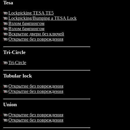
Tesa
Lockpicking TESA TE5
Lockpicking/Bumping a TESA Lock
Взлом бампингом
Взлом бампингом
Вскрытие двери без ключей
Открытие без повреждения
Tri-Circle
Tri-Circle
Tubular lock
Открытие без повреждения
Открытие без повреждения
Union
Открытие без повреждения
Открытие без повреждения