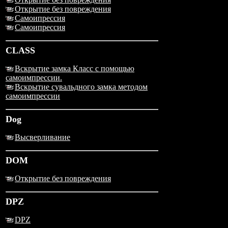
Открытие без повреждения
Самоипрессия
Самоипрессия
CLASS
Вскрытие замка Класс с помощью
самоимпрессии.
Вскрытие сувальдного замка методом
самоимпрессии
Dog
Высверливание
DOM
Открытие без повреждения
DPZ
DPZ