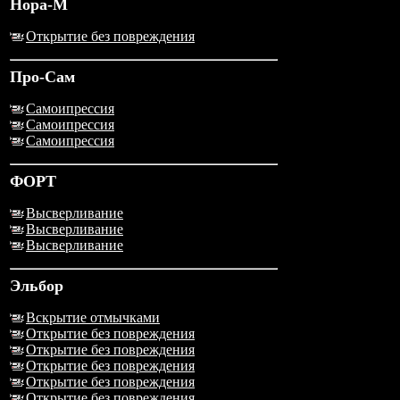
Нора-М
Открытие без повреждения
Про-Сам
Самоипрессия
Самоипрессия
Самоипрессия
ФОРТ
Высверливание
Высверливание
Высверливание
Эльбор
Вскрытие отмычками
Открытие без повреждения
Открытие без повреждения
Открытие без повреждения
Открытие без повреждения
Открытие без повреждения