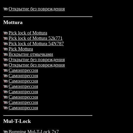
Открытие без повреждения
Mottura
Pick lock of Mottura
Pick lock of Mottura 52k771
Pick lock of Mottura 54N787
Pick Mottura
Вскрытие отмычками
Открытие без повреждения
Открытие без повреждения
Самоипрессия
Самоипрессия
Самоипрессия
Самоипрессия
Самоипрессия
Самоипрессия
Самоипрессия
Самоипрессия
Mul-T-Lock
Bumping Mul-T-Lock 7x7