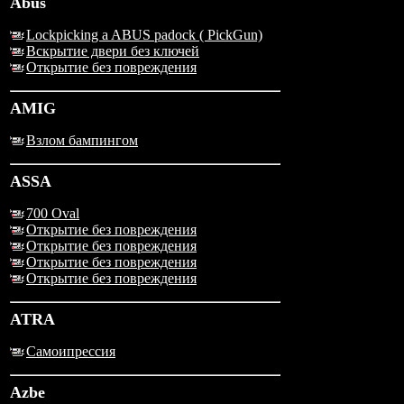
Abus
Lockpicking a ABUS padock ( PickGun)
Вскрытие двери без ключей
Открытие без повреждения
AMIG
Взлом бампингом
ASSA
700 Oval
Открытие без повреждения
Открытие без повреждения
Открытие без повреждения
Открытие без повреждения
ATRA
Самоипрессия
Azbe