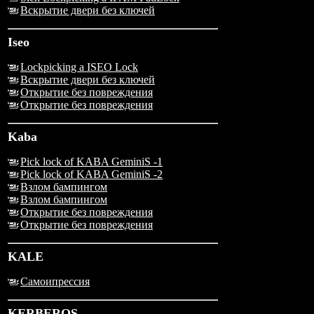
Вскрытие двери без ключей
Iseo
Lockpicking a ISEO Lock
Вскрытие двери без ключей
Открытие без повреждения
Открытие без повреждения
Kaba
Pick lock of KABA GeminiS -1
Pick lock of KABA GeminiS -2
Взлом бампингом
Взлом бампингом
Открытие без повреждения
Открытие без повреждения
KALE
Самоипрессия
KERBEROS