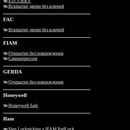
EZCURRA
Вскрытие двери без ключей
FAC
Вскрытие двери без ключей
FIAM
Открытие без повреждения
Самоипрессия
GERDA
Открытие без повреждения
Honeywell
Honeywell Safe
Ifam
Sien Lockpicking a IFAM PadLock