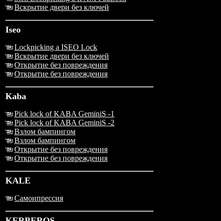
Вскрытие двери без ключей
Iseo
Lockpicking a ISEO Lock
Вскрытие двери без ключей
Открытие без повреждения
Открытие без повреждения
Kaba
Pick lock of KABA GeminiS -1
Pick lock of KABA GeminiS -2
Взлом бампингом
Взлом бампингом
Открытие без повреждения
Открытие без повреждения
KALE
Самоипрессия
KERBEROS