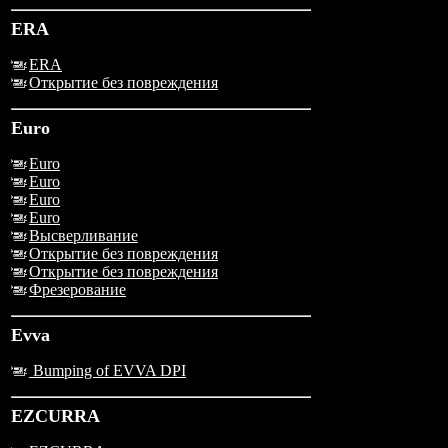
ERA
ERA
Открытие без повреждения
Euro
Euro
Euro
Euro
Euro
Высверливание
Открытие без повреждения
Открытие без повреждения
Фрезерование
Evva
Bumping of EVVA DPI
EZCURRA