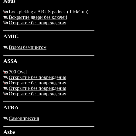
Abus
Lockpicking a ABUS padock ( PickGun)
Вскрытие двери без ключей
Открытие без повреждения
AMIG
Взлом бампингом
ASSA
700 Oval
Открытие без повреждения
Открытие без повреждения
Открытие без повреждения
Открытие без повреждения
ATRA
Самоипрессия
Azbe