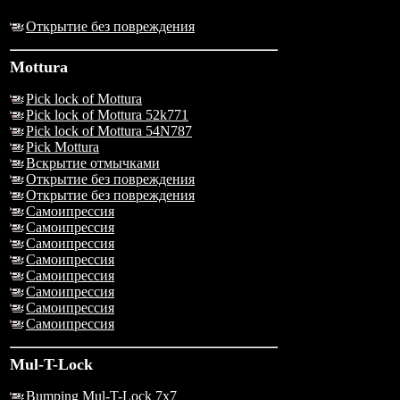
Открытие без повреждения
Mottura
Pick lock of Mottura
Pick lock of Mottura 52k771
Pick lock of Mottura 54N787
Pick Mottura
Вскрытие отмычками
Открытие без повреждения
Открытие без повреждения
Самоипрессия
Самоипрессия
Самоипрессия
Самоипрессия
Самоипрессия
Самоипрессия
Самоипрессия
Самоипрессия
Mul-T-Lock
Bumping Mul-T-Lock 7x7