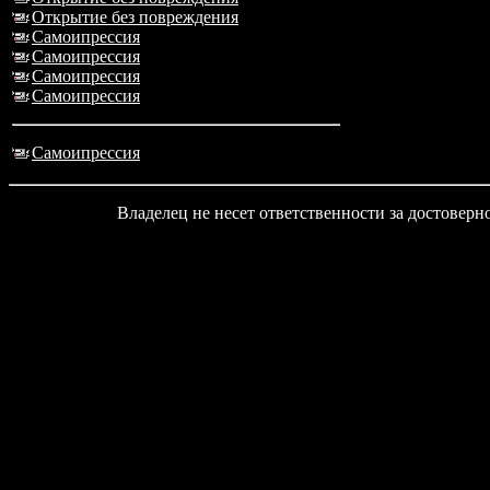
Открытие без повреждения
Самоипрессия
Самоипрессия
Самоипрессия
Самоипрессия
Самоипрессия
Владелец не несет ответственности за достовер