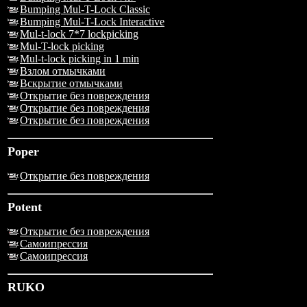
Bumping Mul-T-Lock Classic
Bumping Mul-T-Lock Interactive
Mul-t-lock 7*7 lockpicking
Mul-T-lock picking
Mul-t-lock picking in 1 min
Взлом отмычками
Вскрытие отмычками
Открытие без повреждения
Открытие без повреждения
Открытие без повреждения
Poper
Открытие без повреждения
Potent
Открытие без повреждения
Самоипрессия
Самоипрессия
RUKO