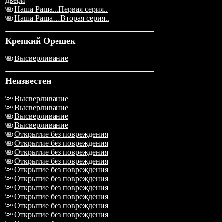
двери
Наша Раша...Первая серия..
Наша Раша…Вторая серия..
Крепкий Орешек
Высверливание
Неизвестен
Высверливание
Высверливание
Высверливание
Высверливание
Открытие без повреждения
Открытие без повреждения
Открытие без повреждения
Открытие без повреждения
Открытие без повреждения
Открытие без повреждения
Открытие без повреждения
Открытие без повреждения
Открытие без повреждения
Открытие без повреждения