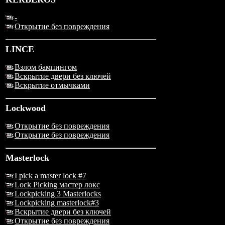
-
Открытие без повреждения
LINCE
Взлом бампингом
Вскрытие двери без ключей
Вскрытие отмычками
Lockwood
Открытие без повреждения
Открытие без повреждения
Masterlock
I pick a master lock #7
Lock Picking мастер локс
Lockpicking 3 Masterlocks
Lockpicking masterlock#3
Вскрытие двери без ключей
Открытие без повреждения