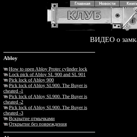
Главная
Новости
Книг
ВИДЕО о замк
Abloy
How to open Abloy Protec cylinder lock
Lock pick of Abloy SL 900 and SL 901
Pick lock of Abloy 900
Pick lock of Abloy SL900. The Buyer is
cheated -1
Pick lock of Abloy SL900. The Buyer is
cheated -2
Pick lock of Abloy SL900. The Buyer is
cheated -3
Вскрытие отмычками
Открытие без повреждения