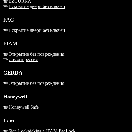
EZCURRA
Вскрытие двери без ключей
FAC
Вскрытие двери без ключей
FIAM
Открытие без повреждения
Самоипрессия
GERDA
Открытие без повреждения
Honeywell
Honeywell Safe
Ifam
Sien Lockpicking a IFAM PadLock