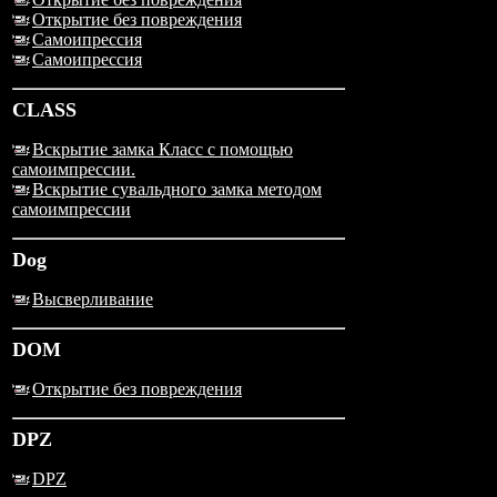
Открытие без повреждения
Самоипрессия
Самоипрессия
CLASS
Вскрытие замка Класс с помощью
самоимпрессии.
Вскрытие сувальдного замка методом
самоимпрессии
Dog
Высверливание
DOM
Открытие без повреждения
DPZ
DPZ