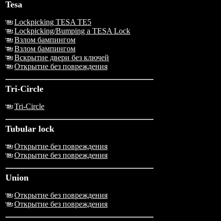
Tesa
Lockpicking TESA TE5
Lockpicking/Bumping a TESA Lock
Взлом бампингом
Взлом бампингом
Вскрытие двери без ключей
Открытие без повреждения
Tri-Circle
Tri-Circle
Tubular lock
Открытие без повреждения
Открытие без повреждения
Union
Открытие без повреждения
Открытие без повреждения