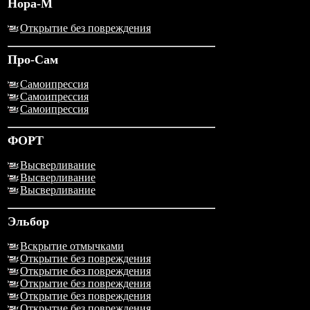
Нора-М
Открытие без повреждения
Про-Сам
Самоипрессия
Самоипрессия
Самоипрессия
ФОРТ
Высверливание
Высверливание
Высверливание
Эльбор
Вскрытие отмычками
Открытие без повреждения
Открытие без повреждения
Открытие без повреждения
Открытие без повреждения
Открытие без повреждения