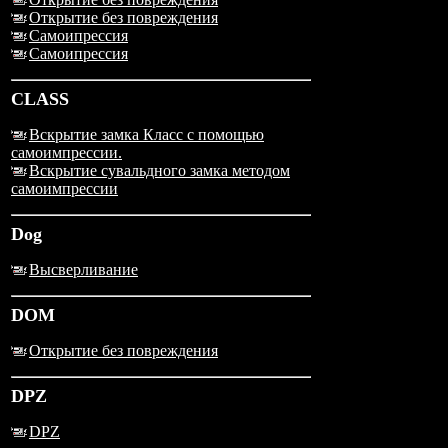
Открытие без повреждения
Самоипрессия
Самоипрессия
CLASS
Вскрытие замка Класс с помощью
самоимпрессии.
Вскрытие сувальдного замка методом
самоимпрессии
Dog
Высверливание
DOM
Открытие без повреждения
DPZ
DPZ