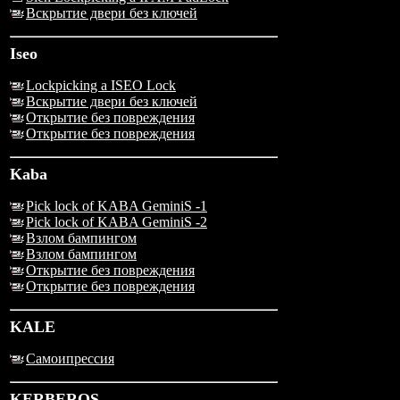
Вскрытие двери без ключей
Iseo
Lockpicking a ISEO Lock
Вскрытие двери без ключей
Открытие без повреждения
Открытие без повреждения
Kaba
Pick lock of KABA GeminiS -1
Pick lock of KABA GeminiS -2
Взлом бампингом
Взлом бампингом
Открытие без повреждения
Открытие без повреждения
KALE
Самоипрессия
KERBEROS