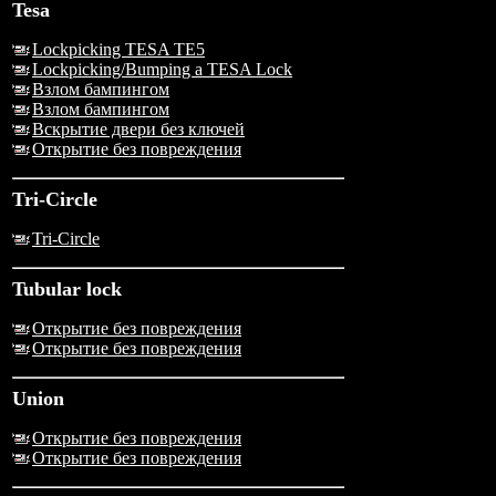
Tesa
Lockpicking TESA TE5
Lockpicking/Bumping a TESA Lock
Взлом бампингом
Взлом бампингом
Вскрытие двери без ключей
Открытие без повреждения
Tri-Circle
Tri-Circle
Tubular lock
Открытие без повреждения
Открытие без повреждения
Union
Открытие без повреждения
Открытие без повреждения