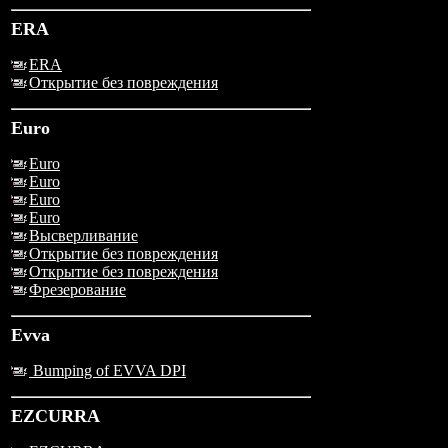
ERA
ERA
Открытие без повреждения
Euro
Euro
Euro
Euro
Euro
Высверливание
Открытие без повреждения
Открытие без повреждения
Фрезерование
Evva
Bumping of EVVA DPI
EZCURRA