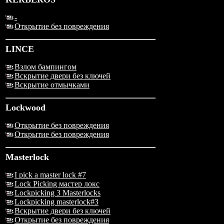
-
Открытие без повреждения
LINCE
Взлом бампингом
Вскрытие двери без ключей
Вскрытие отмычками
Lockwood
Открытие без повреждения
Открытие без повреждения
Masterlock
I pick a master lock #7
Lock Picking мастер локс
Lockpicking 3 Masterlocks
Lockpicking masterlock#3
Вскрытие двери без ключей
Открытие без повреждения