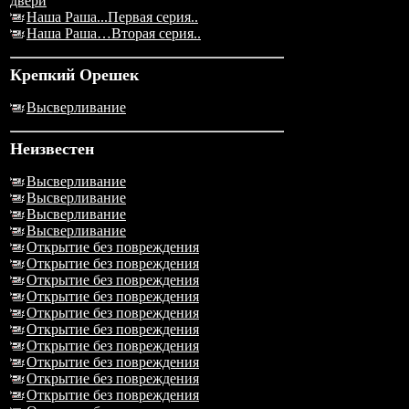
двери
Наша Раша...Первая серия..
Наша Раша…Вторая серия..
Крепкий Орешек
Высверливание
Неизвестен
Высверливание
Высверливание
Высверливание
Высверливание
Открытие без повреждения
Открытие без повреждения
Открытие без повреждения
Открытие без повреждения
Открытие без повреждения
Открытие без повреждения
Открытие без повреждения
Открытие без повреждения
Открытие без повреждения
Открытие без повреждения