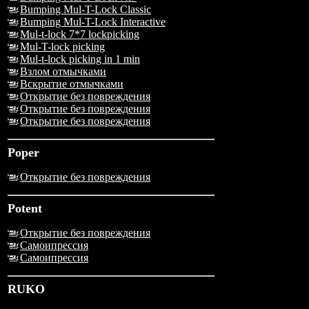
Bumping Mul-T-Lock Classic
Bumping Mul-T-Lock Interactive
Mul-t-lock 7*7 lockpicking
Mul-T-lock picking
Mul-t-lock picking in 1 min
Взлом отмычками
Вскрытие отмычками
Открытие без повреждения
Открытие без повреждения
Открытие без повреждения
Poper
Открытие без повреждения
Potent
Открытие без повреждения
Самоипрессия
Самоипрессия
RUKO