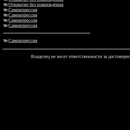
Открытие без повреждения
Самоипрессия
Самоипрессия
Самоипрессия
Самоипрессия
Самоипрессия
Владелец не несет ответственности за достовер