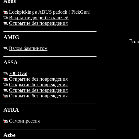
Abus
Lockpicking a ABUS padock ( PickGun)
Вскрытие двери без ключей
Открытие без повреждения
AMIG
Взл
Взлом бампингом
ASSA
700 Oval
Открытие без повреждения
Открытие без повреждения
Открытие без повреждения
Открытие без повреждения
ATRA
Самоипрессия
Azbe