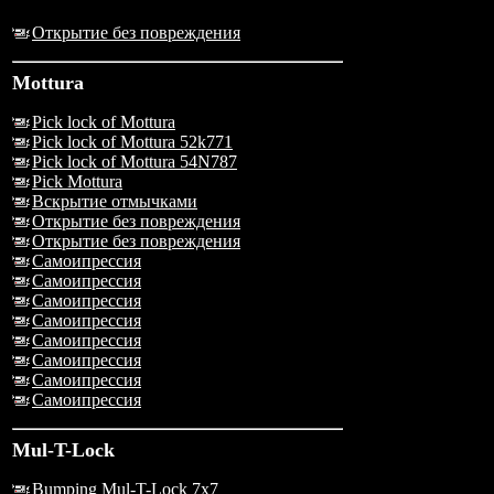
Открытие без повреждения
Mottura
Pick lock of Mottura
Pick lock of Mottura 52k771
Pick lock of Mottura 54N787
Pick Mottura
Вскрытие отмычками
Открытие без повреждения
Открытие без повреждения
Самоипрессия
Самоипрессия
Самоипрессия
Самоипрессия
Самоипрессия
Самоипрессия
Самоипрессия
Самоипрессия
Mul-T-Lock
Bumping Mul-T-Lock 7x7