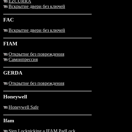
EZCURRA
Вскрытие двери без ключей
FAC
Вскрытие двери без ключей
FIAM
Открытие без повреждения
Самоипрессия
GERDA
Открытие без повреждения
Honeywell
Honeywell Safe
Ifam
Sien Lockpicking a IFAM PadLock