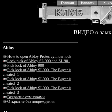
Главная
Новости
Книг
ВИДЕО о замк
Abloy
How to open Abloy Protec cylinder lock
Lock pick of Abloy SL 900 and SL 901
Pick lock of Abloy 900
Pick lock of Abloy SL900. The Buyer is
cheated -1
Pick lock of Abloy SL900. The Buyer is
cheated -2
Pick lock of Abloy SL900. The Buyer is
cheated -3
Вскрытие отмычками
Открытие без повреждения