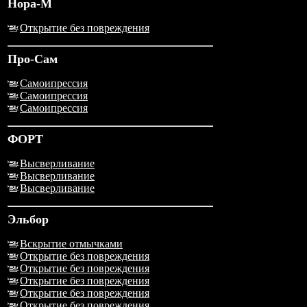
Нора-М
Открытие без повреждения
Про-Сам
Самоипрессия
Самоипрессия
Самоипрессия
ФОРТ
Высверливание
Высверливание
Высверливание
Эльбор
Вскрытие отмычками
Открытие без повреждения
Открытие без повреждения
Открытие без повреждения
Открытие без повреждения
Открытие без повреждения