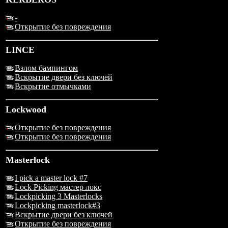
-
Открытие без повреждения
LINCE
Взлом бампингом
Вскрытие двери без ключей
Вскрытие отмычками
Lockwood
Открытие без повреждения
Открытие без повреждения
Masterlock
I pick a master lock #7
Lock Picking мастер локс
Lockpicking 3 Masterlocks
Lockpicking masterlock#3
Вскрытие двери без ключей
Открытие без повреждения