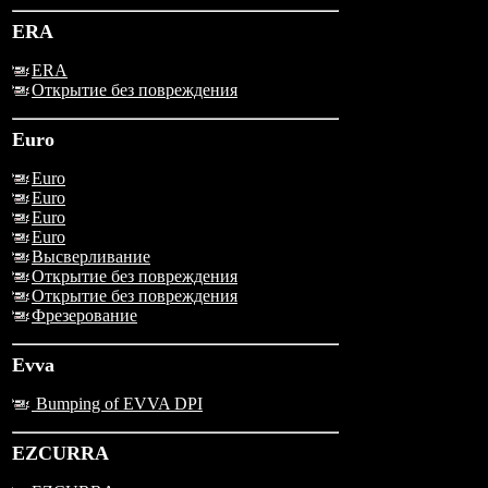
ERA
ERA
Открытие без повреждения
Euro
Euro
Euro
Euro
Euro
Высверливание
Открытие без повреждения
Открытие без повреждения
Фрезерование
Evva
Bumping of EVVA DPI
EZCURRA