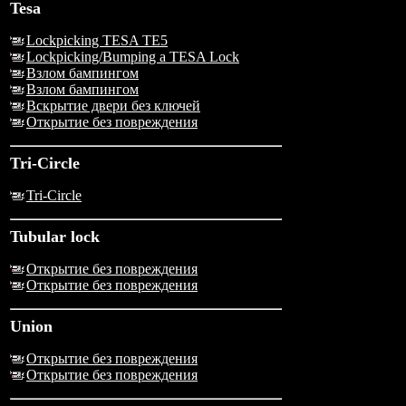
Tesa
Lockpicking TESA TE5
Lockpicking/Bumping a TESA Lock
Взлом бампингом
Взлом бампингом
Вскрытие двери без ключей
Открытие без повреждения
Tri-Circle
Tri-Circle
Tubular lock
Открытие без повреждения
Открытие без повреждения
Union
Открытие без повреждения
Открытие без повреждения