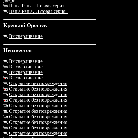
двери
Наша Раша...Первая серия..
Наша Раша…Вторая серия..
Крепкий Орешек
Высверливание
Неизвестен
Высверливание
Высверливание
Высверливание
Высверливание
Открытие без повреждения
Открытие без повреждения
Открытие без повреждения
Открытие без повреждения
Открытие без повреждения
Открытие без повреждения
Открытие без повреждения
Открытие без повреждения
Открытие без повреждения
Открытие без повреждения