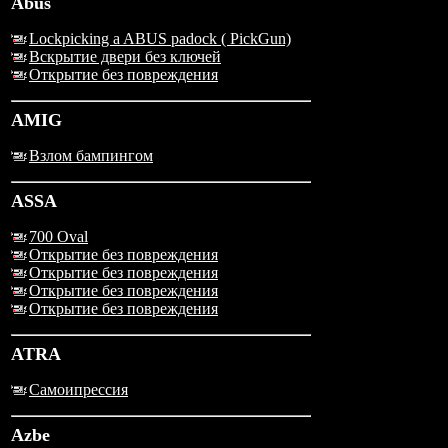
Abus
Lockpicking a ABUS padock ( PickGun)
Вскрытие двери без ключей
Открытие без повреждения
AMIG
Взлом бампингом
ASSA
700 Oval
Открытие без повреждения
Открытие без повреждения
Открытие без повреждения
Открытие без повреждения
ATRA
Самоипрессия
Azbe