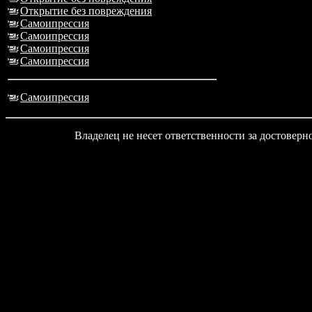
Открытие без повреждения
Самоипрессия
Самоипрессия
Самоипрессия
Самоипрессия
Самоипрессия
Владелец не несет ответственности за достовер