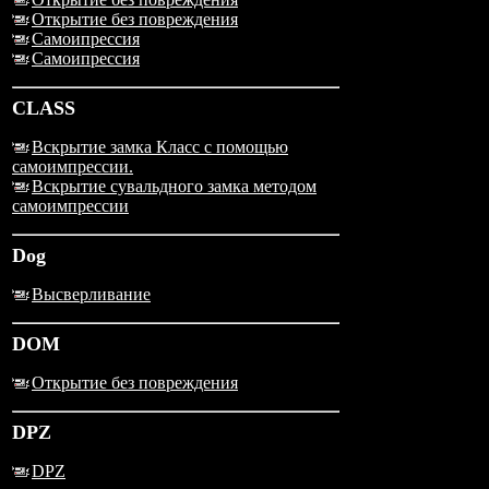
Открытие без повреждения
Самоипрессия
Самоипрессия
CLASS
Вскрытие замка Класс с помощью
самоимпрессии.
Вскрытие сувальдного замка методом
самоимпрессии
Dog
Высверливание
DOM
Открытие без повреждения
DPZ
DPZ