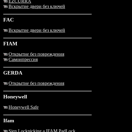
EZCURRA
Вскрытие двери без ключей
FAC
Вскрытие двери без ключей
FIAM
Открытие без повреждения
Самоипрессия
GERDA
Открытие без повреждения
Honeywell
Honeywell Safe
Ifam
Sien Lockpicking a IFAM PadLock