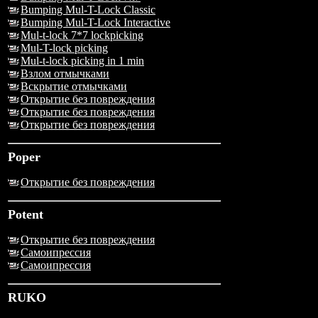
Bumping Mul-T-Lock Classic
Bumping Mul-T-Lock Interactive
Mul-t-lock 7*7 lockpicking
Mul-T-lock picking
Mul-t-lock picking in 1 min
Взлом отмычками
Вскрытие отмычками
Открытие без повреждения
Открытие без повреждения
Открытие без повреждения
Poper
Открытие без повреждения
Potent
Открытие без повреждения
Самоипрессия
Самоипрессия
RUKO