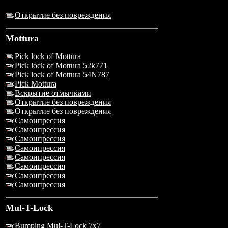
Открытие без повреждения
Mottura
Pick lock of Mottura
Pick lock of Mottura 52k771
Pick lock of Mottura 54N787
Pick Mottura
Вскрытие отмычками
Открытие без повреждения
Открытие без повреждения
Самоипрессия
Самоипрессия
Самоипрессия
Самоипрессия
Самоипрессия
Самоипрессия
Самоипрессия
Самоипрессия
Mul-T-Lock
Bumping Mul-T-Lock 7x7