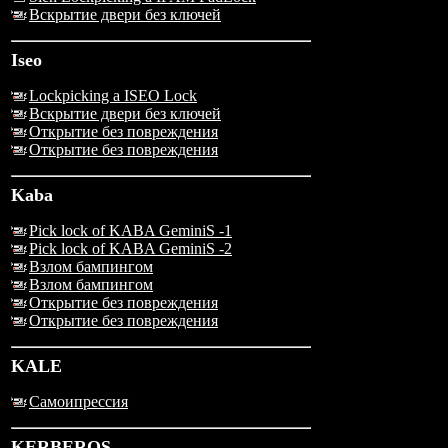
Вскрытие двери без ключей
Iseo
Lockpicking a ISEO Lock
Вскрытие двери без ключей
Открытие без повреждения
Открытие без повреждения
Kaba
Pick lock of KABA GeminiS -1
Pick lock of KABA GeminiS -2
Взлом бампингом
Взлом бампингом
Открытие без повреждения
Открытие без повреждения
KALE
Самоипрессия
KERBEROS