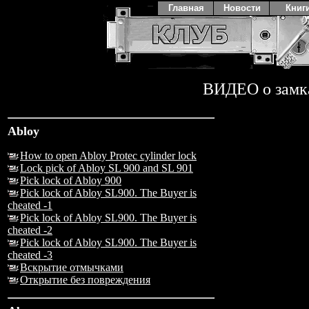
Главная
Новости
Книг
ВИДЕО о замк
Abloy
How to open Abloy Protec cylinder lock
Lock pick of Abloy SL 900 and SL 901
Pick lock of Abloy 900
Pick lock of Abloy SL900. The Buyer is
cheated -1
Pick lock of Abloy SL900. The Buyer is
cheated -2
Pick lock of Abloy SL900. The Buyer is
cheated -3
Вскрытие отмычками
Открытие без повреждения