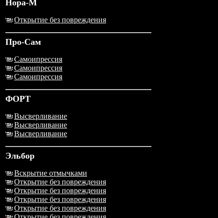
Нора-М
Открытие без повреждения
Про-Сам
Самоипрессия
Самоипрессия
Самоипрессия
ФОРТ
Высверливание
Высверливание
Высверливание
Эльбор
Вскрытие отмычками
Открытие без повреждения
Открытие без повреждения
Открытие без повреждения
Открытие без повреждения
Открытие без повреждения