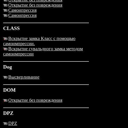
Открытие без повреждения
Самоипрессия
Самоипрессия
CLASS
Вскрытие замка Класс с помощью
самоимпрессии.
Вскрытие сувальдного замка методом
самоимпрессии
Dog
Высверливание
DOM
Открытие без повреждения
DPZ
DPZ