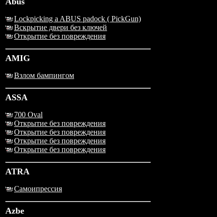
Abus
Lockpicking a ABUS padock ( PickGun)
Вскрытие двери без ключей
Открытие без повреждения
AMIG
Взлом бампингом
ASSA
700 Oval
Открытие без повреждения
Открытие без повреждения
Открытие без повреждения
Открытие без повреждения
ATRA
Самоипрессия
Azbe