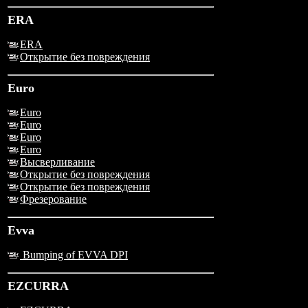
ERA
ERA
Открытие без повреждения
Euro
Euro
Euro
Euro
Euro
Высверливание
Открытие без повреждения
Открытие без повреждения
Фрезерование
Evva
Bumping of EVVA DPI
EZCURRA