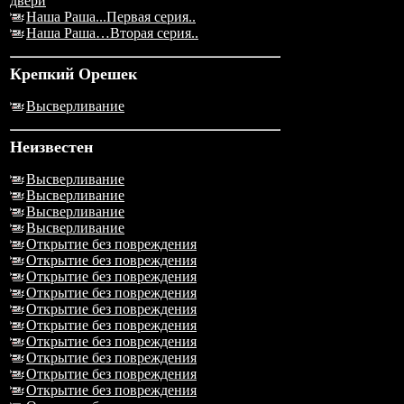
двери
Наша Раша...Первая серия..
Наша Раша…Вторая серия..
Крепкий Орешек
Высверливание
Неизвестен
Высверливание
Высверливание
Высверливание
Высверливание
Открытие без повреждения
Открытие без повреждения
Открытие без повреждения
Открытие без повреждения
Открытие без повреждения
Открытие без повреждения
Открытие без повреждения
Открытие без повреждения
Открытие без повреждения
Открытие без повреждения