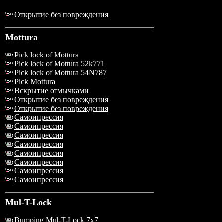
Открытие без повреждения
Mottura
Pick lock of Mottura
Pick lock of Mottura 52k771
Pick lock of Mottura 54N787
Pick Mottura
Вскрытие отмычками
Открытие без повреждения
Открытие без повреждения
Самоипрессия
Самоипрессия
Самоипрессия
Самоипрессия
Самоипрессия
Самоипрессия
Самоипрессия
Самоипрессия
Mul-T-Lock
Bumping Mul-T-Lock 7x7