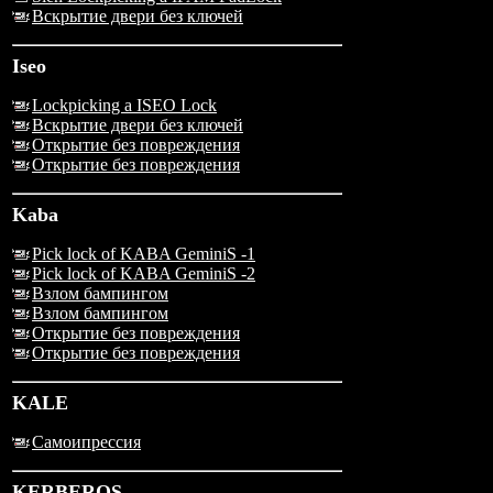
Вскрытие двери без ключей
Iseo
Lockpicking a ISEO Lock
Вскрытие двери без ключей
Открытие без повреждения
Открытие без повреждения
Kaba
Pick lock of KABA GeminiS -1
Pick lock of KABA GeminiS -2
Взлом бампингом
Взлом бампингом
Открытие без повреждения
Открытие без повреждения
KALE
Самоипрессия
KERBEROS