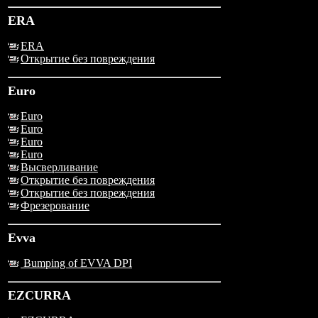
ERA
ERA
Открытие без повреждения
Euro
Euro
Euro
Euro
Euro
Высверливание
Открытие без повреждения
Открытие без повреждения
Фрезерование
Evva
Bumping of EVVA DPI
EZCURRA