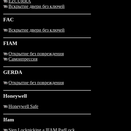
EZCURRA
Вскрытие двери без ключей
FAC
Вскрытие двери без ключей
FIAM
Открытие без повреждения
Самоипрессия
GERDA
Открытие без повреждения
Honeywell
Honeywell Safe
Ifam
Sien Lockpicking a IFAM PadLock