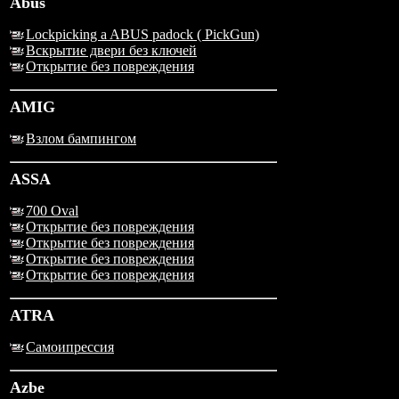
Abus
Lockpicking a ABUS padock ( PickGun)
Вскрытие двери без ключей
Открытие без повреждения
AMIG
Взлом бампингом
ASSA
700 Oval
Открытие без повреждения
Открытие без повреждения
Открытие без повреждения
Открытие без повреждения
ATRA
Самоипрессия
Azbe