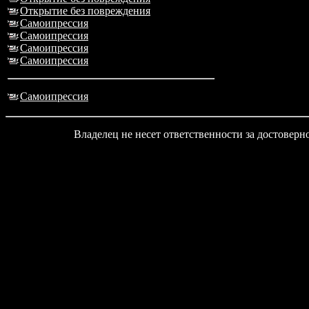
Открытие без повреждения
Самоипрессия
Самоипрессия
Самоипрессия
Самоипрессия
Самоипрессия
Владелец не несет ответственности за достовер