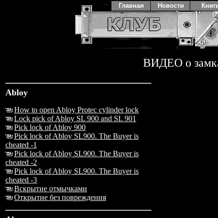
Главная
Новости
Книг
ВИДЕО о замк
Abloy
How to open Abloy Protec cylinder lock
Lock pick of Abloy SL 900 and SL 901
Pick lock of Abloy 900
Pick lock of Abloy SL900. The Buyer is
cheated -1
Pick lock of Abloy SL900. The Buyer is
cheated -2
Pick lock of Abloy SL900. The Buyer is
cheated -3
Вскрытие отмычками
Открытие без повреждения