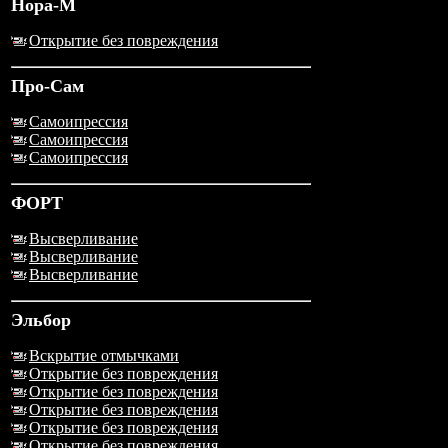
Нора-М
Открытие без повреждения
Про-Сам
Самоипрессия
Самоипрессия
Самоипрессия
ФОРТ
Высверливание
Высверливание
Высверливание
Эльбор
Вскрытие отмычками
Открытие без повреждения
Открытие без повреждения
Открытие без повреждения
Открытие без повреждения
Открытие без повреждения