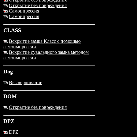
Открытие без повреждения
Самоипрессия
Самоипрессия
CLASS
Вскрытие замка Класс с помощью
самоимпрессии.
Вскрытие сувальдного замка методом
самоимпрессии
Dog
Высверливание
DOM
Открытие без повреждения
DPZ
DPZ