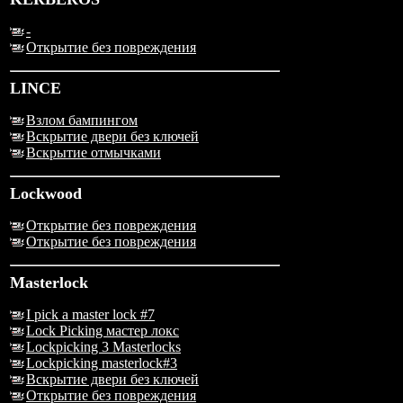
-
Открытие без повреждения
LINCE
Взлом бампингом
Вскрытие двери без ключей
Вскрытие отмычками
Lockwood
Открытие без повреждения
Открытие без повреждения
Masterlock
I pick a master lock #7
Lock Picking мастер локс
Lockpicking 3 Masterlocks
Lockpicking masterlock#3
Вскрытие двери без ключей
Открытие без повреждения