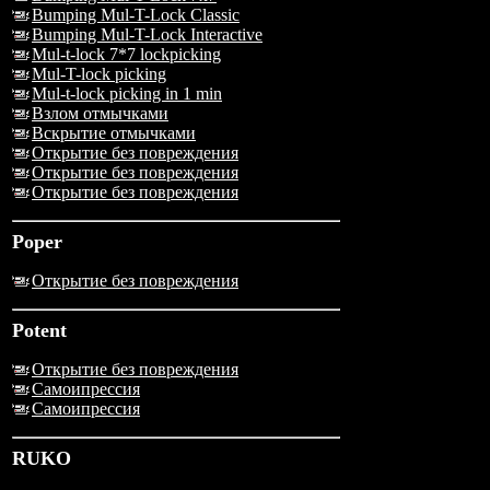
Bumping Mul-T-Lock Classic
Bumping Mul-T-Lock Interactive
Mul-t-lock 7*7 lockpicking
Mul-T-lock picking
Mul-t-lock picking in 1 min
Взлом отмычками
Вскрытие отмычками
Открытие без повреждения
Открытие без повреждения
Открытие без повреждения
Poper
Открытие без повреждения
Potent
Открытие без повреждения
Самоипрессия
Самоипрессия
RUKO