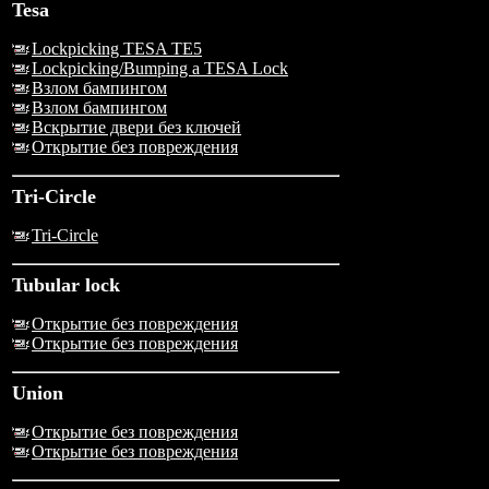
Tesa
Lockpicking TESA TE5
Lockpicking/Bumping a TESA Lock
Взлом бампингом
Взлом бампингом
Вскрытие двери без ключей
Открытие без повреждения
Tri-Circle
Tri-Circle
Tubular lock
Открытие без повреждения
Открытие без повреждения
Union
Открытие без повреждения
Открытие без повреждения