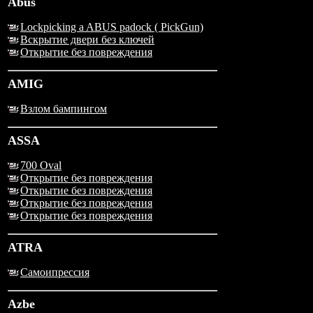
Abus
Lockpicking a ABUS padock ( PickGun)
Вскрытие двери без ключей
Открытие без повреждения
AMIG
Взлом бампингом
ASSA
700 Oval
Открытие без повреждения
Открытие без повреждения
Открытие без повреждения
Открытие без повреждения
ATRA
Самоипрессия
Azbe