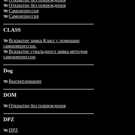
Открытие без повреждения
Самоипрессия
Самоипрессия
CLASS
Вскрытие замка Класс с помощью
самоимпрессии.
Вскрытие сувальдного замка методом
самоимпрессии
Dog
Высверливание
DOM
Открытие без повреждения
DPZ
DPZ