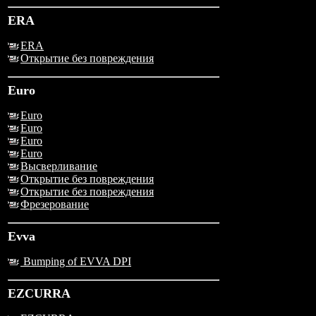
ERA
ERA
Открытие без повреждения
Euro
Euro
Euro
Euro
Euro
Высверливание
Открытие без повреждения
Открытие без повреждения
Фрезерование
Evva
Bumping of EVVA DPI
EZCURRA