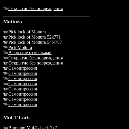
Открытие без повреждения
Mottura
Pick lock of Mottura
Pick lock of Mottura 52k771
Pick lock of Mottura 54N787
Pick Mottura
Вскрытие отмычками
Открытие без повреждения
Открытие без повреждения
Самоипрессия
Самоипрессия
Самоипрессия
Самоипрессия
Самоипрессия
Самоипрессия
Самоипрессия
Самоипрессия
Mul-T-Lock
Bumping Mul-T-Lock 7x7