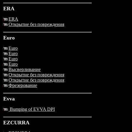
ERA
ERA
Открытие без повреждения
Euro
Euro
Euro
Euro
Euro
Высверливание
Открытие без повреждения
Открытие без повреждения
Фрезерование
Evva
Bumping of EVVA DPI
EZCURRA