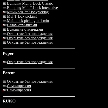
Bumping Mul-T-Lock Classic
Bumping Mul-T-Lock Interactive
Mul-t-lock 7*7 lockpicking
Mul-T-lock picking
Mul-t-lock picking in 1 min
Взлом отмычками
Вскрытие отмычками
Открытие без повреждения
Открытие без повреждения
Открытие без повреждения
Poper
Открытие без повреждения
Potent
Открытие без повреждения
Самоипрессия
Самоипрессия
RUKO