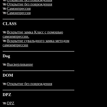
Открытие без повреждения
Самоипрессия
Самоипрессия
CLASS
Вскрытие замка Класс с помощью
самоимпрессии.
Вскрытие сувальдного замка методом
самоимпрессии
Dog
Высверливание
DOM
Открытие без повреждения
DPZ
DPZ