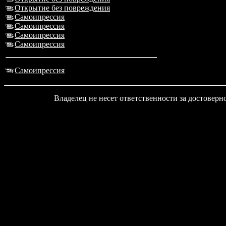
Открытие без повреждения
Самоипрессия
Самоипрессия
Самоипрессия
Самоипрессия
Самоипрессия
Владелец не несет ответственности за достовер