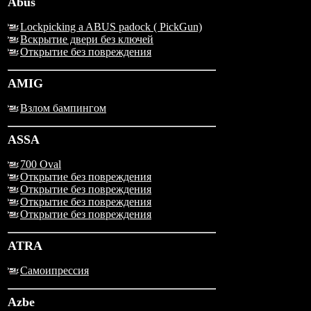
Abus
Lockpicking a ABUS padock ( PickGun)
Вскрытие двери без ключей
Открытие без повреждения
AMIG
Взлом бампингом
ASSA
700 Oval
Открытие без повреждения
Открытие без повреждения
Открытие без повреждения
Открытие без повреждения
ATRA
Самоипрессия
Azbe