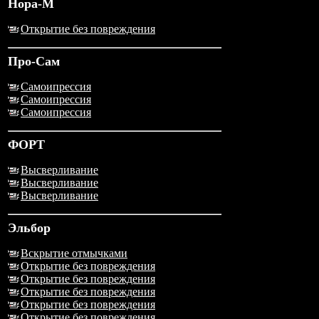
Нора-М
Открытие без повреждения
Про-Сам
Самоипрессия
Самоипрессия
Самоипрессия
ФОРТ
Высверливание
Высверливание
Высверливание
Эльбор
Вскрытие отмычками
Открытие без повреждения
Открытие без повреждения
Открытие без повреждения
Открытие без повреждения
Открытие без повреждения