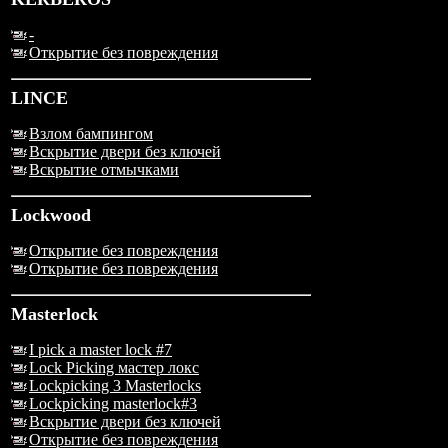
-
Открытие без повреждения
LINCE
Взлом бампингом
Вскрытие двери без ключей
Вскрытие отмычками
Lockwood
Открытие без повреждения
Открытие без повреждения
Masterlock
I pick a master lock #7
Lock Picking мастер локс
Lockpicking 3 Masterlocks
Lockpicking masterlock#3
Вскрытие двери без ключей
Открытие без повреждения