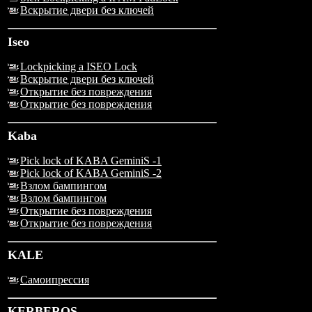
Вскрытие двери без ключей
Iseo
Lockpicking a ISEO Lock
Вскрытие двери без ключей
Открытие без повреждения
Открытие без повреждения
Kaba
Pick lock of KABA GeminiS -1
Pick lock of KABA GeminiS -2
Взлом бампингом
Взлом бампингом
Открытие без повреждения
Открытие без повреждения
KALE
Самоипрессия
KERBEROS