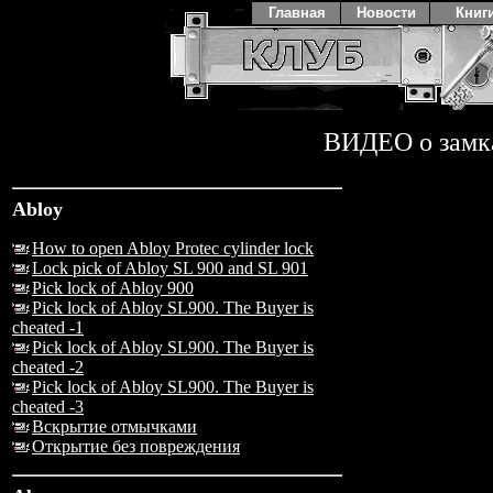
Главная
Новости
Книг
ВИДЕО о замк
Abloy
How to open Abloy Protec cylinder lock
Lock pick of Abloy SL 900 and SL 901
Pick lock of Abloy 900
Pick lock of Abloy SL900. The Buyer is
cheated -1
Pick lock of Abloy SL900. The Buyer is
cheated -2
Pick lock of Abloy SL900. The Buyer is
cheated -3
Вскрытие отмычками
Открытие без повреждения