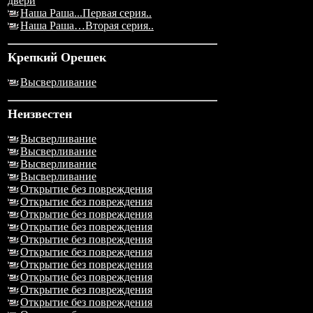
двери
Наша Раша...Первая серия..
Наша Раша…Вторая серия..
Крепкий Орешек
Высверливание
Неизвестен
Высверливание
Высверливание
Высверливание
Высверливание
Открытие без повреждения
Открытие без повреждения
Открытие без повреждения
Открытие без повреждения
Открытие без повреждения
Открытие без повреждения
Открытие без повреждения
Открытие без повреждения
Открытие без повреждения
Открытие без повреждения