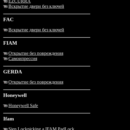
EZCURRA
Вскрытие двери без ключей
FAC
Вскрытие двери без ключей
FIAM
Открытие без повреждения
Самоипрессия
GERDA
Открытие без повреждения
Honeywell
Honeywell Safe
Ifam
Sien Lockpicking a IFAM PadLock