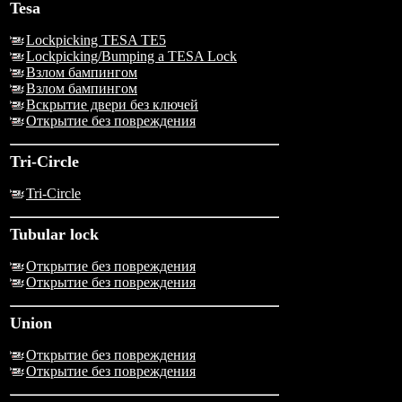
Tesa
Lockpicking TESA TE5
Lockpicking/Bumping a TESA Lock
Взлом бампингом
Взлом бампингом
Вскрытие двери без ключей
Открытие без повреждения
Tri-Circle
Tri-Circle
Tubular lock
Открытие без повреждения
Открытие без повреждения
Union
Открытие без повреждения
Открытие без повреждения