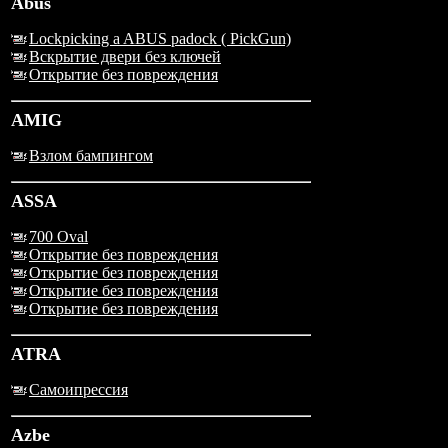
Abus
Lockpicking a ABUS padock ( PickGun)
Вскрытие двери без ключей
Открытие без повреждения
AMIG
Взлом бампингом
ASSA
700 Oval
Открытие без повреждения
Открытие без повреждения
Открытие без повреждения
Открытие без повреждения
ATRA
Самоипрессия
Azbe