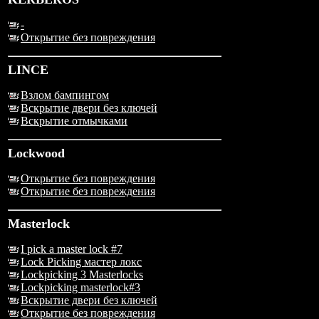
-
Открытие без повреждения
LINCE
Взлом бампингом
Вскрытие двери без ключей
Вскрытие отмычками
Lockwood
Открытие без повреждения
Открытие без повреждения
Masterlock
I pick a master lock #7
Lock Picking мастер локс
Lockpicking 3 Masterlocks
Lockpicking masterlock#3
Вскрытие двери без ключей
Открытие без повреждения