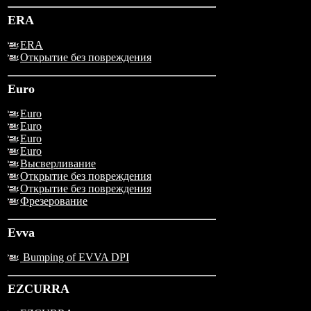
ERA
ERA
Открытие без повреждения
Euro
Euro
Euro
Euro
Euro
Высверливание
Открытие без повреждения
Открытие без повреждения
Фрезерование
Evva
Bumping of EVVA DPI
EZCURRA