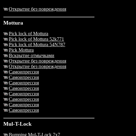
Открытие без повреждения
Mottura
Pick lock of Mottura
Pick lock of Mottura 52k771
Pick lock of Mottura 54N787
Pick Mottura
Вскрытие отмычками
Открытие без повреждения
Открытие без повреждения
Самоипрессия
Самоипрессия
Самоипрессия
Самоипрессия
Самоипрессия
Самоипрессия
Самоипрессия
Самоипрессия
Mul-T-Lock
Bumping Mul-T-Lock 7x7