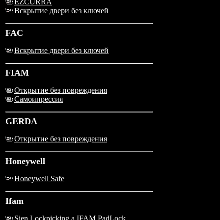
EZCURRA
Вскрытие двери без ключей
FAC
Вскрытие двери без ключей
FIAM
Открытие без повреждения
Самоипрессия
GERDA
Открытие без повреждения
Honeywell
Honeywell Safe
Ifam
Sien Lockpicking a IFAM PadLock