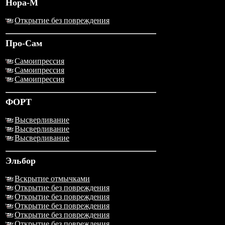
Нора-М
Открытие без повреждения
Про-Сам
Самоипрессия
Самоипрессия
Самоипрессия
ФОРТ
Высверливание
Высверливание
Высверливание
Эльбор
Вскрытие отмычками
Открытие без повреждения
Открытие без повреждения
Открытие без повреждения
Открытие без повреждения
Открытие без повреждения