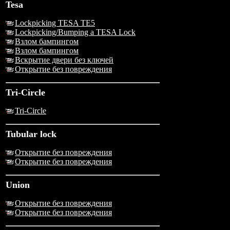
Tesa
Lockpicking TESA TE5
Lockpicking/Bumping a TESA Lock
Взлом бампингом
Взлом бампингом
Вскрытие двери без ключей
Открытие без повреждения
Tri-Circle
Tri-Circle
Tubular lock
Открытие без повреждения
Открытие без повреждения
Union
Открытие без повреждения
Открытие без повреждения