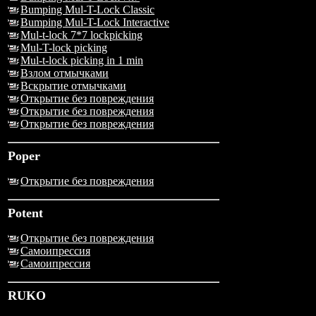
Bumping Mul-T-Lock Classic
Bumping Mul-T-Lock Interactive
Mul-t-lock 7*7 lockpicking
Mul-T-lock picking
Mul-t-lock picking in 1 min
Взлом отмычками
Вскрытие отмычками
Открытие без повреждения
Открытие без повреждения
Открытие без повреждения
Poper
Открытие без повреждения
Potent
Открытие без повреждения
Самоипрессия
Самоипрессия
RUKO