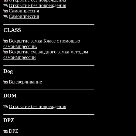
Открытие без повреждения
Самоипрессия
Самоипрессия
CLASS
Вскрытие замка Класс с помощью
самоимпрессии.
Вскрытие сувальдного замка методом
самоимпрессии
Dog
Высверливание
DOM
Открытие без повреждения
DPZ
DPZ