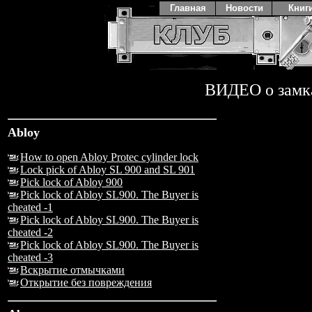
Главная
Новости
Книг
ВИДЕО о замк
Abloy
How to open Abloy Protec cylinder lock
Lock pick of Abloy SL 900 and SL 901
Pick lock of Abloy 900
Pick lock of Abloy SL900. The Buyer is
cheated -1
Pick lock of Abloy SL900. The Buyer is
cheated -2
Pick lock of Abloy SL900. The Buyer is
cheated -3
Вскрытие отмычками
Открытие без повреждения