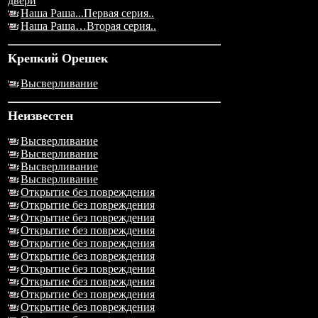
двери
Наша Раша...Первая серия..
Наша Раша…Вторая серия..
Крепкий Орешек
Высверливание
Неизвестен
Высверливание
Высверливание
Высверливание
Высверливание
Открытие без повреждения
Открытие без повреждения
Открытие без повреждения
Открытие без повреждения
Открытие без повреждения
Открытие без повреждения
Открытие без повреждения
Открытие без повреждения
Открытие без повреждения
Открытие без повреждения