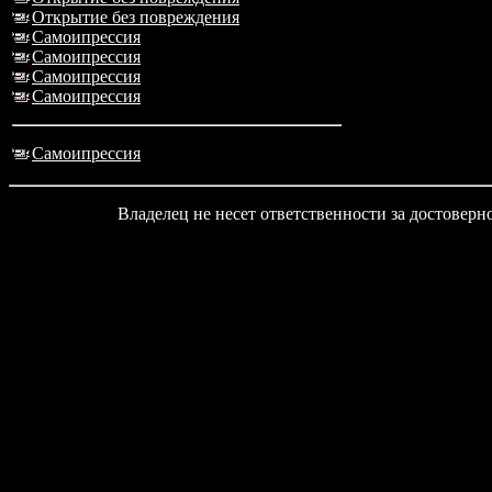
Открытие без повреждения
Самоипрессия
Самоипрессия
Самоипрессия
Самоипрессия
Самоипрессия
Владелец не несет ответственности за достовер