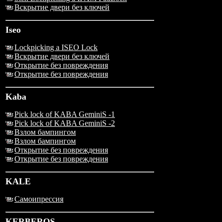
Вскрытие двери без ключей
Iseo
Lockpicking a ISEO Lock
Вскрытие двери без ключей
Открытие без повреждения
Открытие без повреждения
Kaba
Pick lock of KABA GeminiS -1
Pick lock of KABA GeminiS -2
Взлом бампингом
Взлом бампингом
Открытие без повреждения
Открытие без повреждения
KALE
Самоипрессия
KERBEROS