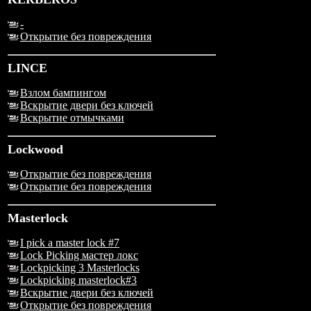
-
Открытие без повреждения
LINCE
Взлом бампингом
Вскрытие двери без ключей
Вскрытие отмычками
Lockwood
Открытие без повреждения
Открытие без повреждения
Masterlock
I pick a master lock #7
Lock Picking мастер локс
Lockpicking 3 Masterlocks
Lockpicking masterlock#3
Вскрытие двери без ключей
Открытие без повреждения