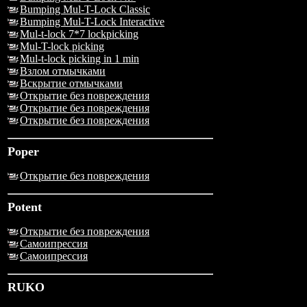
Bumping Mul-T-Lock Classic
Bumping Mul-T-Lock Interactive
Mul-t-lock 7*7 lockpicking
Mul-T-lock picking
Mul-t-lock picking in 1 min
Взлом отмычками
Вскрытие отмычками
Открытие без повреждения
Открытие без повреждения
Открытие без повреждения
Poper
Открытие без повреждения
Potent
Открытие без повреждения
Самоипрессия
Самоипрессия
RUKO