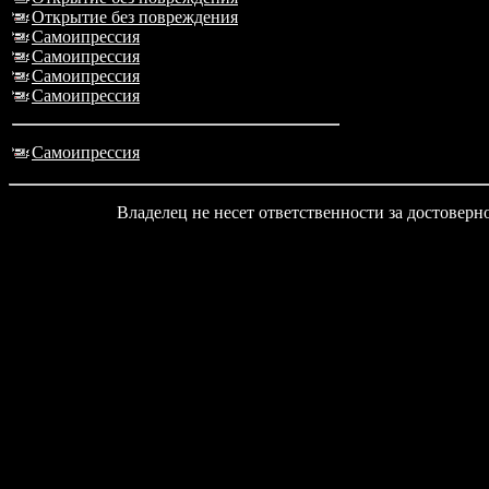
Открытие без повреждения
Самоипрессия
Самоипрессия
Самоипрессия
Самоипрессия
Самоипрессия
Владелец не несет ответственности за достовер