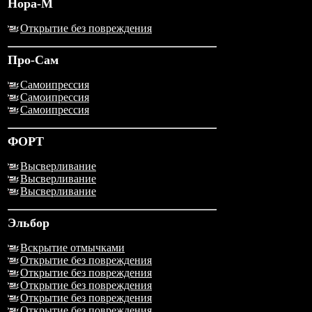
Нора-М
Открытие без повреждения
Про-Сам
Самоипрессия
Самоипрессия
Самоипрессия
ФОРТ
Высверливание
Высверливание
Высверливание
Эльбор
Вскрытие отмычками
Открытие без повреждения
Открытие без повреждения
Открытие без повреждения
Открытие без повреждения
Открытие без повреждения