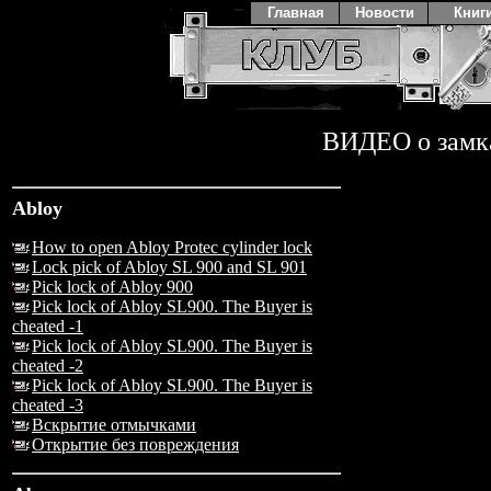
Главная
Новости
Книг
ВИДЕО о замк
Abloy
How to open Abloy Protec cylinder lock
Lock pick of Abloy SL 900 and SL 901
Pick lock of Abloy 900
Pick lock of Abloy SL900. The Buyer is
cheated -1
Pick lock of Abloy SL900. The Buyer is
cheated -2
Pick lock of Abloy SL900. The Buyer is
cheated -3
Вскрытие отмычками
Открытие без повреждения