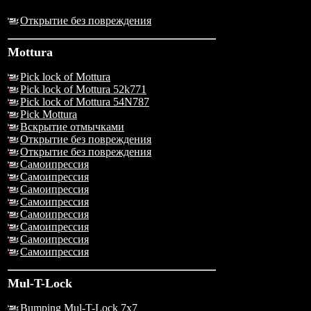
Открытие без повреждения
Mottura
Pick lock of Mottura
Pick lock of Mottura 52k771
Pick lock of Mottura 54N787
Pick Mottura
Вскрытие отмычками
Открытие без повреждения
Открытие без повреждения
Самоипрессия
Самоипрессия
Самоипрессия
Самоипрессия
Самоипрессия
Самоипрессия
Самоипрессия
Самоипрессия
Mul-T-Lock
Bumping Mul-T-Lock 7x7