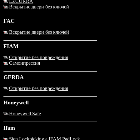
EZCURRA
Вскрытие двери без ключей
FAC
Вскрытие двери без ключей
FIAM
Открытие без повреждения
Самоипрессия
GERDA
Открытие без повреждения
Honeywell
Honeywell Safe
Ifam
Sien Lockpicking a IFAM PadLock