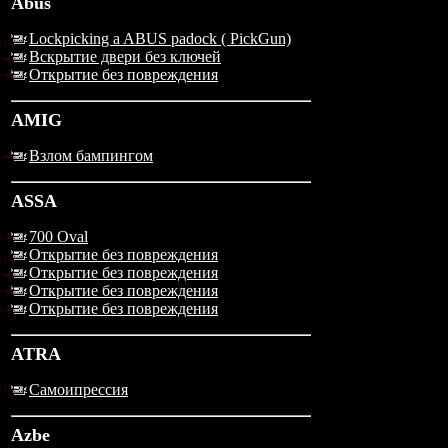
Abus
Lockpicking a ABUS padock ( PickGun)
Вскрытие двери без ключей
Открытие без повреждения
AMIG
Взлом бампингом
ASSA
700 Oval
Открытие без повреждения
Открытие без повреждения
Открытие без повреждения
Открытие без повреждения
ATRA
Самоипрессия
Azbe