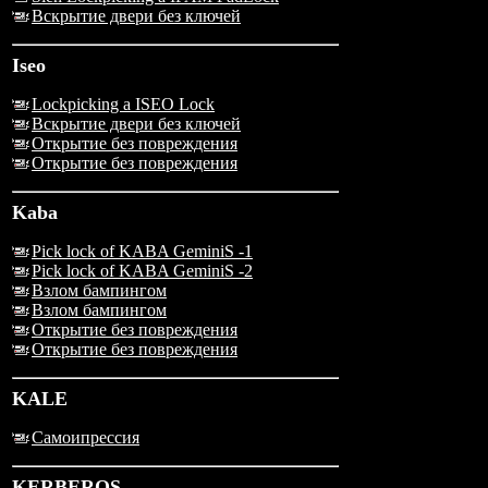
Вскрытие двери без ключей
Iseo
Lockpicking a ISEO Lock
Вскрытие двери без ключей
Открытие без повреждения
Открытие без повреждения
Kaba
Pick lock of KABA GeminiS -1
Pick lock of KABA GeminiS -2
Взлом бампингом
Взлом бампингом
Открытие без повреждения
Открытие без повреждения
KALE
Самоипрессия
KERBEROS