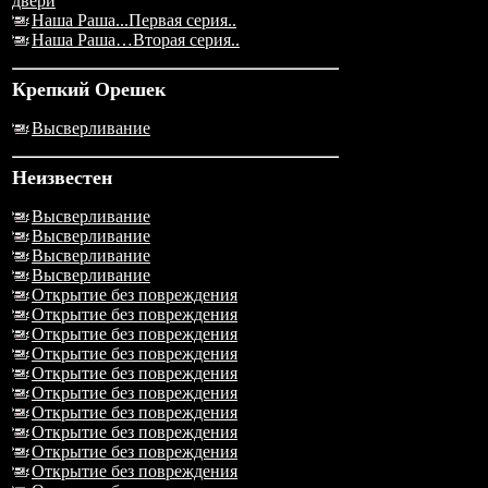
двери
Наша Раша...Первая серия..
Наша Раша…Вторая серия..
Крепкий Орешек
Высверливание
Неизвестен
Высверливание
Высверливание
Высверливание
Высверливание
Открытие без повреждения
Открытие без повреждения
Открытие без повреждения
Открытие без повреждения
Открытие без повреждения
Открытие без повреждения
Открытие без повреждения
Открытие без повреждения
Открытие без повреждения
Открытие без повреждения