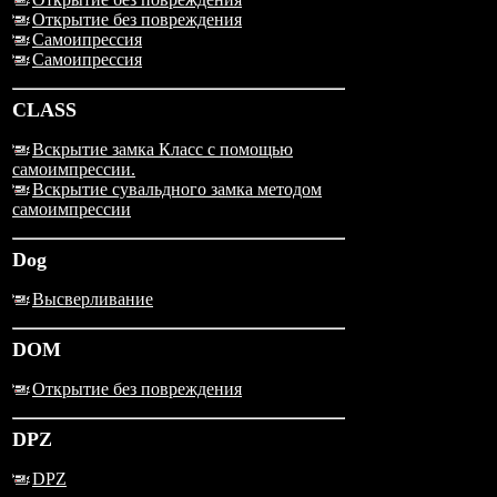
Открытие без повреждения
Самоипрессия
Самоипрессия
CLASS
Вскрытие замка Класс с помощью
самоимпрессии.
Вскрытие сувальдного замка методом
самоимпрессии
Dog
Высверливание
DOM
Открытие без повреждения
DPZ
DPZ