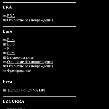
ERA
ERA
Открытие без повреждения
Euro
Euro
Euro
Euro
Euro
Высверливание
Открытие без повреждения
Открытие без повреждения
Фрезерование
Evva
Bumping of EVVA DPI
EZCURRA