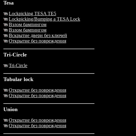
Tesa
Lockpicking TESA TE5
Lockpicking/Bumping a TESA Lock
Взлом бампингом
Взлом бампингом
Вскрытие двери без ключей
Открытие без повреждения
Tri-Circle
Tri-Circle
Tubular lock
Открытие без повреждения
Открытие без повреждения
Union
Открытие без повреждения
Открытие без повреждения