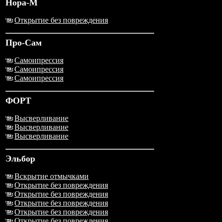
Нора-М
Открытие без повреждения
Про-Сам
Самоипрессия
Самоипрессия
Самоипрессия
ФОРТ
Высверливание
Высверливание
Высверливание
Эльбор
Вскрытие отмычками
Открытие без повреждения
Открытие без повреждения
Открытие без повреждения
Открытие без повреждения
Открытие без повреждения