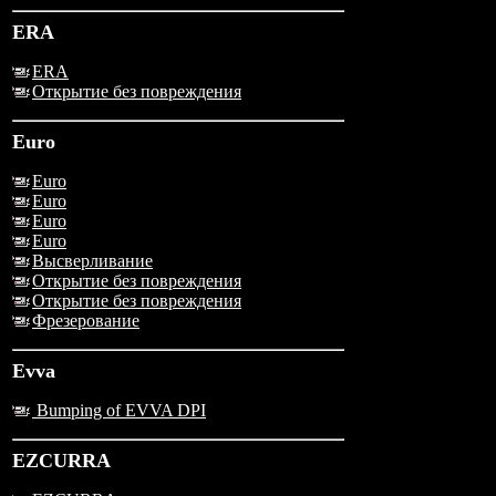
ERA
ERA
Открытие без повреждения
Euro
Euro
Euro
Euro
Euro
Высверливание
Открытие без повреждения
Открытие без повреждения
Фрезерование
Evva
Bumping of EVVA DPI
EZCURRA