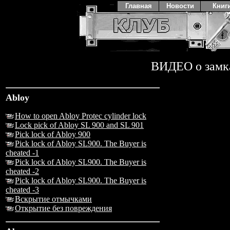
Главная
Новости
Книг
ВИДЕО о замк
Abloy
How to open Abloy Protec cylinder lock
Lock pick of Abloy SL 900 and SL 901
Pick lock of Abloy 900
Pick lock of Abloy SL900. The Buyer is
cheated -1
Pick lock of Abloy SL900. The Buyer is
cheated -2
Pick lock of Abloy SL900. The Buyer is
cheated -3
Вскрытие отмычками
Открытие без повреждения