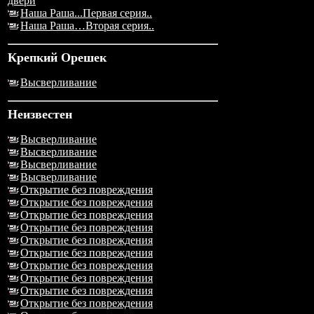
двери
Наша Раша...Первая серия..
Наша Раша…Вторая серия..
Крепкий Орешек
Высверливание
Неизвестен
Высверливание
Высверливание
Высверливание
Высверливание
Открытие без повреждения
Открытие без повреждения
Открытие без повреждения
Открытие без повреждения
Открытие без повреждения
Открытие без повреждения
Открытие без повреждения
Открытие без повреждения
Открытие без повреждения
Открытие без повреждения