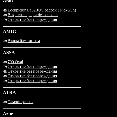
Abus
Lockpicking a ABUS padock ( PickGun)
Вскрытие двери без ключей
Открытие без повреждения
AMIG
Взлом бампингом
ASSA
700 Oval
Открытие без повреждения
Открытие без повреждения
Открытие без повреждения
Открытие без повреждения
ATRA
Самоипрессия
Azbe