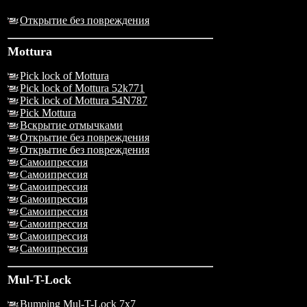
Открытие без повреждения
Mottura
Pick lock of Mottura
Pick lock of Mottura 52k771
Pick lock of Mottura 54N787
Pick Mottura
Вскрытие отмычками
Открытие без повреждения
Открытие без повреждения
Самоипрессия
Самоипрессия
Самоипрессия
Самоипрессия
Самоипрессия
Самоипрессия
Самоипрессия
Самоипрессия
Mul-T-Lock
Bumping Mul-T-Lock 7x7