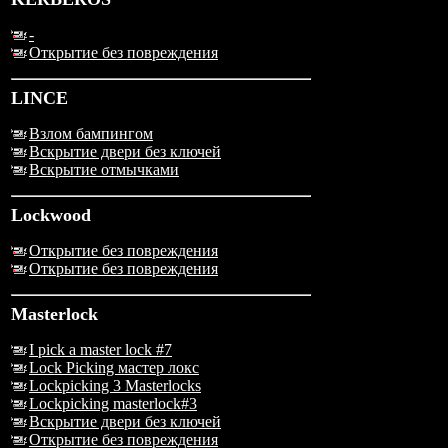
-
Открытие без повреждения
LINCE
Взлом бампингом
Вскрытие двери без ключей
Вскрытие отмычками
Lockwood
Открытие без повреждения
Открытие без повреждения
Masterlock
I pick a master lock #7
Lock Picking мастер локс
Lockpicking 3 Masterlocks
Lockpicking masterlock#3
Вскрытие двери без ключей
Открытие без повреждения