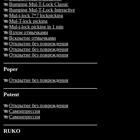
Bumping Mul-T-Lock Classic
Bumping Mul-T-Lock Interactive
Mul-t-lock 7*7 lockpicking
Mul-T-lock picking
Mul-t-lock picking in 1 min
Взлом отмычками
Вскрытие отмычками
Открытие без повреждения
Открытие без повреждения
Открытие без повреждения
Poper
Открытие без повреждения
Potent
Открытие без повреждения
Самоипрессия
Самоипрессия
RUKO