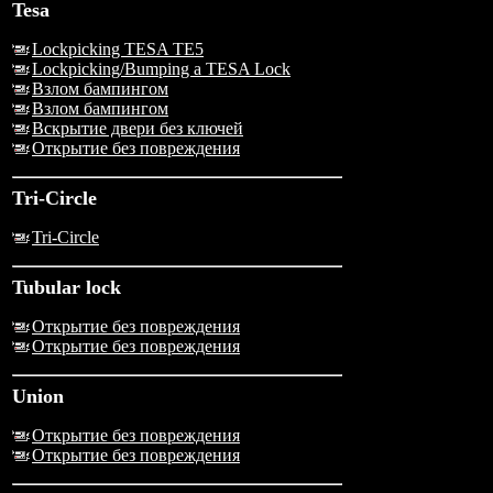
Tesa
Lockpicking TESA TE5
Lockpicking/Bumping a TESA Lock
Взлом бампингом
Взлом бампингом
Вскрытие двери без ключей
Открытие без повреждения
Tri-Circle
Tri-Circle
Tubular lock
Открытие без повреждения
Открытие без повреждения
Union
Открытие без повреждения
Открытие без повреждения