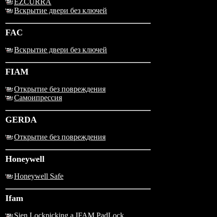
EZCURRA
Вскрытие двери без ключей
FAC
Вскрытие двери без ключей
FIAM
Открытие без повреждения
Самоипрессия
GERDA
Открытие без повреждения
Honeywell
Honeywell Safe
Ifam
Sien Lockpicking a IFAM PadLock