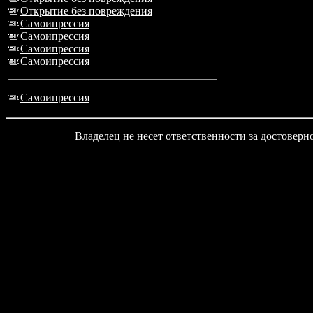
Открытие без повреждения
Самоипрессия
Самоипрессия
Самоипрессия
Самоипрессия
Самоипрессия
Владелец не несет ответственности за достовер