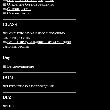
Открытие без повреждения
Самоипрессия
Самоипрессия
CLASS
Вскрытие замка Класс с помощью
самоимпрессии.
Вскрытие сувальдного замка методом
самоимпрессии
Dog
Высверливание
DOM
Открытие без повреждения
DPZ
DPZ