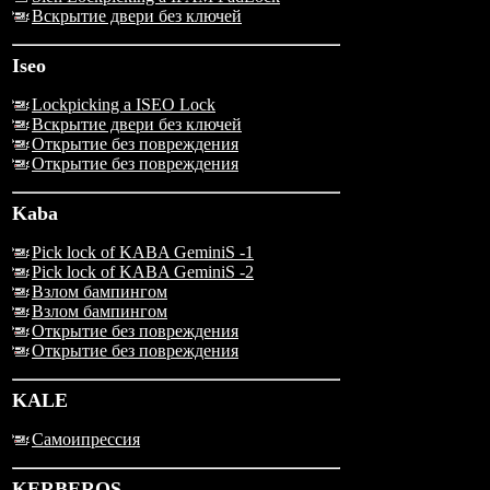
Вскрытие двери без ключей
Iseo
Lockpicking a ISEO Lock
Вскрытие двери без ключей
Открытие без повреждения
Открытие без повреждения
Kaba
Pick lock of KABA GeminiS -1
Pick lock of KABA GeminiS -2
Взлом бампингом
Взлом бампингом
Открытие без повреждения
Открытие без повреждения
KALE
Самоипрессия
KERBEROS