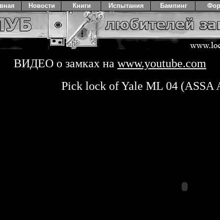
авная
Новости
Книги
Испытания
Бампинг
Фо
ВИДЕО о замках на
www.youtube.com
Pick lock of Yale ML 04 (ASSA