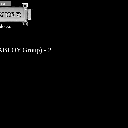
рум
 ABLOY Group) - 2