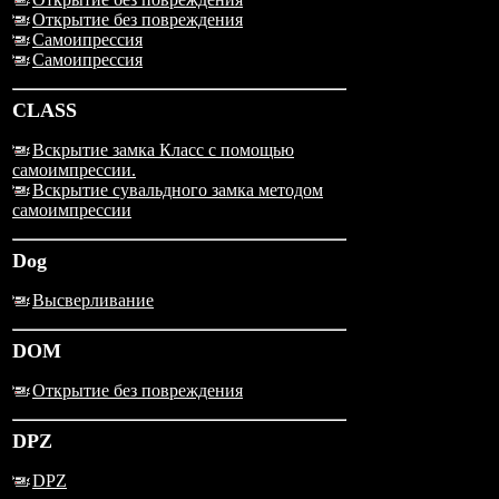
Открытие без повреждения
Самоипрессия
Самоипрессия
CLASS
Вскрытие замка Класс с помощью
самоимпрессии.
Вскрытие сувальдного замка методом
самоимпрессии
Dog
Высверливание
DOM
Открытие без повреждения
DPZ
DPZ