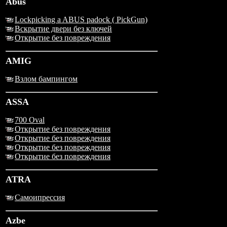
Abus
Lockpicking a ABUS padock ( PickGun)
Вскрытие двери без ключей
Открытие без повреждения
AMIG
Взлом бампингом
ASSA
700 Oval
Открытие без повреждения
Открытие без повреждения
Открытие без повреждения
Открытие без повреждения
ATRA
Самоипрессия
Azbe