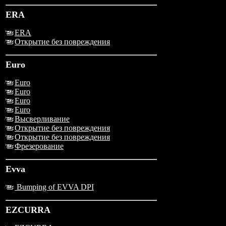
ERA
ERA
Открытие без повреждения
Euro
Euro
Euro
Euro
Euro
Высверливание
Открытие без повреждения
Открытие без повреждения
Фрезерование
Evva
Bumping of EVVA DPI
EZCURRA