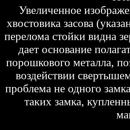
Увеличенное изображе
хвостовика засова (указа
перелома стойки видна зе
дает основание полагат
порошкового металла, по
воздействии свертышем
проблема не одного замка
таких замка, купленн
ма