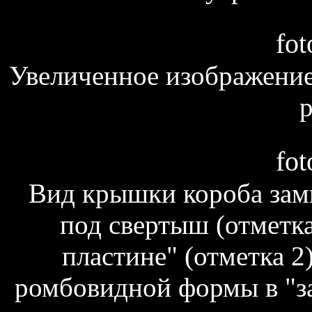
fot
Увеличенное изображение
р
fot
Вид крышки короба зам
под свертыш (отметка
пластине" (отметка 2
ромбовидной формы в "з