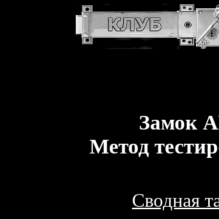
Замок 
Метод тести
Сводная т