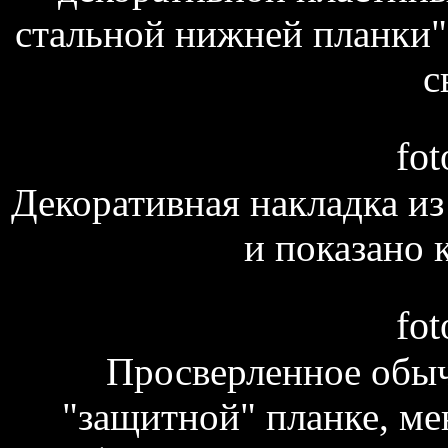
стальной нижней планки"
с
fot
Декоративная накладка из
и показано 
fot
Просверленное обыч
"защитной" планке, мен