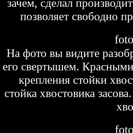
зачем, сделал производит
позволяет свободно п
fot
На фото вы видите разоб
его свертышем. Красными 
крепления стойки хвост
стойка хвостовика засова.
хво
fot