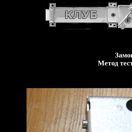
Замо
Метод тес