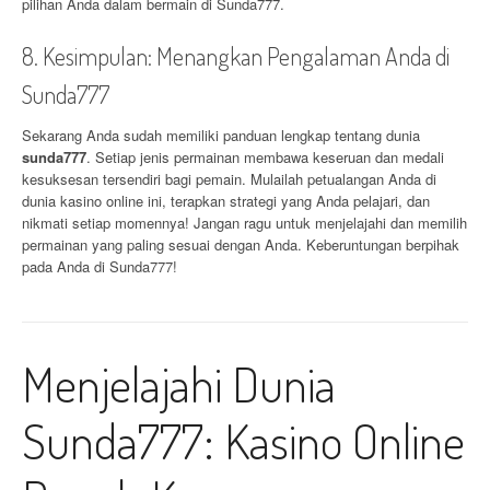
pilihan Anda dalam bermain di Sunda777.
8. Kesimpulan: Menangkan Pengalaman Anda di
Sunda777
Sekarang Anda sudah memiliki panduan lengkap tentang dunia
sunda777
. Setiap jenis permainan membawa keseruan dan medali
kesuksesan tersendiri bagi pemain. Mulailah petualangan Anda di
dunia kasino online ini, terapkan strategi yang Anda pelajari, dan
nikmati setiap momennya! Jangan ragu untuk menjelajahi dan memilih
permainan yang paling sesuai dengan Anda. Keberuntungan berpihak
pada Anda di Sunda777!
Menjelajahi Dunia
Sunda777: Kasino Online