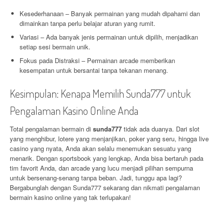
Kesederhanaan – Banyak permainan yang mudah dipahami dan
dimainkan tanpa perlu belajar aturan yang rumit.
Variasi – Ada banyak jenis permainan untuk dipilih, menjadikan
setiap sesi bermain unik.
Fokus pada Distraksi – Permainan arcade memberikan
kesempatan untuk bersantai tanpa tekanan menang.
Kesimpulan: Kenapa Memilih Sunda777 untuk
Pengalaman Kasino Online Anda
Total pengalaman bermain di
sunda777
tidak ada duanya. Dari slot
yang menghibur, lotere yang menjanjikan, poker yang seru, hingga live
casino yang nyata, Anda akan selalu menemukan sesuatu yang
menarik. Dengan sportsbook yang lengkap, Anda bisa bertaruh pada
tim favorit Anda, dan arcade yang lucu menjadi pilihan sempurna
untuk bersenang-senang tanpa beban. Jadi, tunggu apa lagi?
Bergabunglah dengan Sunda777 sekarang dan nikmati pengalaman
bermain kasino online yang tak terlupakan!