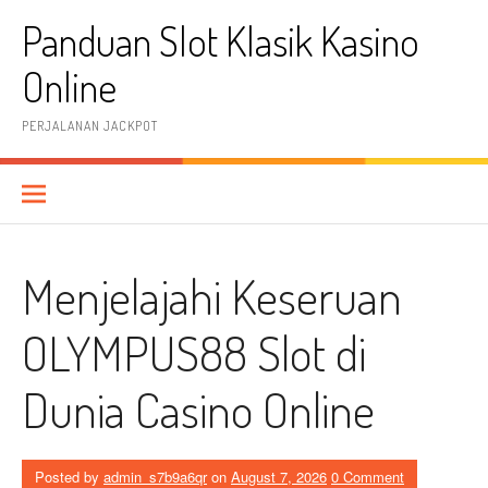
Skip
Panduan Slot Klasik Kasino
to
content
Online
PERJALANAN JACKPOT
Menjelajahi Keseruan
OLYMPUS88 Slot di
Dunia Casino Online
Posted by
admin_s7b9a6qr
on
August 7, 2026
0 Comment