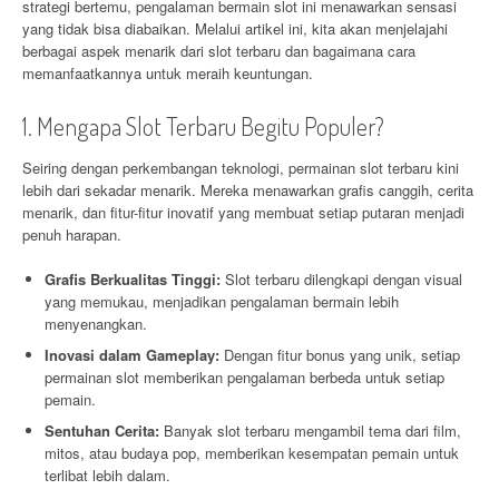
strategi bertemu, pengalaman bermain slot ini menawarkan sensasi
yang tidak bisa diabaikan. Melalui artikel ini, kita akan menjelajahi
berbagai aspek menarik dari slot terbaru dan bagaimana cara
memanfaatkannya untuk meraih keuntungan.
1. Mengapa Slot Terbaru Begitu Populer?
Seiring dengan perkembangan teknologi, permainan slot terbaru kini
lebih dari sekadar menarik. Mereka menawarkan grafis canggih, cerita
menarik, dan fitur-fitur inovatif yang membuat setiap putaran menjadi
penuh harapan.
Grafis Berkualitas Tinggi:
Slot terbaru dilengkapi dengan visual
yang memukau, menjadikan pengalaman bermain lebih
menyenangkan.
Inovasi dalam Gameplay:
Dengan fitur bonus yang unik, setiap
permainan slot memberikan pengalaman berbeda untuk setiap
pemain.
Sentuhan Cerita:
Banyak slot terbaru mengambil tema dari film,
mitos, atau budaya pop, memberikan kesempatan pemain untuk
terlibat lebih dalam.