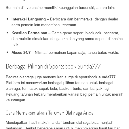
Bermain di live casino memiliki keunggulan tersendiri, antara lain:
Interaksi Langsung
– Berbicara dan berinteraksi dengan dealer
serta pemain lain menambah keseruan.
Keaslian Permainan
– Game-game seperti blackjack, baccarat,
dan roulette dimainkan dengan kaidah yang sama seperti di kasino
fisik.
Akses 24/7
– Nikmati permainan kapan saja, tanpa batas waktu.
Berbagai Pilihan di Sportsbook Sunda777
Pecinta olahraga juga menemukan surga di sportsbook
sunda777
.
Platform ini menawarkan berbagai pilihan taruhan untuk berbagai
olahraga, termasuk sepak bola, basket, tenis, dan banyak lagi.
Peluang taruhan terbaru memberikan variasi bagi pemain untuk meraih
keuntungan.
Cara Memaksimalkan Taruhan Olahraga Anda
Mendapatkan hasil maksimal dari taruhan olahraga bisa menjadi
tantangan. Berikut beberapa saran untuk meningkatkan hasil taruhan