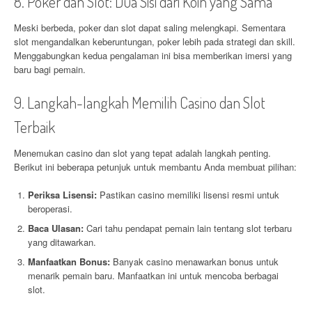
8. Poker dan Slot: Dua Sisi dari Koin yang Sama
Meski berbeda, poker dan slot dapat saling melengkapi. Sementara
slot mengandalkan keberuntungan, poker lebih pada strategi dan skill.
Menggabungkan kedua pengalaman ini bisa memberikan imersi yang
baru bagi pemain.
9. Langkah-langkah Memilih Casino dan Slot
Terbaik
Menemukan casino dan slot yang tepat adalah langkah penting.
Berikut ini beberapa petunjuk untuk membantu Anda membuat pilihan:
Periksa Lisensi:
Pastikan casino memiliki lisensi resmi untuk
beroperasi.
Baca Ulasan:
Cari tahu pendapat pemain lain tentang slot terbaru
yang ditawarkan.
Manfaatkan Bonus:
Banyak casino menawarkan bonus untuk
menarik pemain baru. Manfaatkan ini untuk mencoba berbagai
slot.