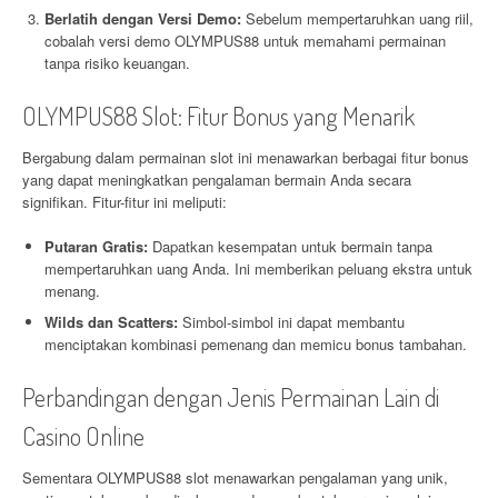
Berlatih dengan Versi Demo:
Sebelum mempertaruhkan uang riil,
cobalah versi demo OLYMPUS88 untuk memahami permainan
tanpa risiko keuangan.
OLYMPUS88 Slot: Fitur Bonus yang Menarik
Bergabung dalam permainan slot ini menawarkan berbagai fitur bonus
yang dapat meningkatkan pengalaman bermain Anda secara
signifikan. Fitur-fitur ini meliputi:
Putaran Gratis:
Dapatkan kesempatan untuk bermain tanpa
mempertaruhkan uang Anda. Ini memberikan peluang ekstra untuk
menang.
Wilds dan Scatters:
Simbol-simbol ini dapat membantu
menciptakan kombinasi pemenang dan memicu bonus tambahan.
Perbandingan dengan Jenis Permainan Lain di
Casino Online
Sementara OLYMPUS88 slot menawarkan pengalaman yang unik,