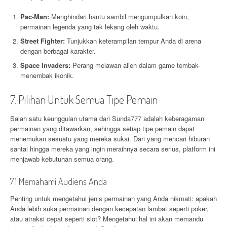
Pac-Man:
Menghindari hantu sambil mengumpulkan koin,
permainan legenda yang tak lekang oleh waktu.
Street Fighter:
Tunjukkan keterampilan tempur Anda di arena
dengan berbagai karakter.
Space Invaders:
Perang melawan alien dalam game tembak-
menembak ikonik.
7. Pilihan Untuk Semua Tipe Pemain
Salah satu keunggulan utama dari Sunda777 adalah keberagaman
permainan yang ditawarkan, sehingga setiap tipe pemain dapat
menemukan sesuatu yang mereka sukai. Dari yang mencari hiburan
santai hingga mereka yang ingin meraihnya secara serius, platform ini
menjawab kebutuhan semua orang.
7.1 Memahami Audiens Anda
Penting untuk mengetahui jenis permainan yang Anda nikmati: apakah
Anda lebih suka permainan dengan kecepatan lambat seperti poker,
atau atraksi cepat seperti slot? Mengetahui hal ini akan memandu