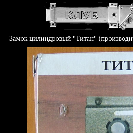
Замок цилиндровый "Титан" (производи