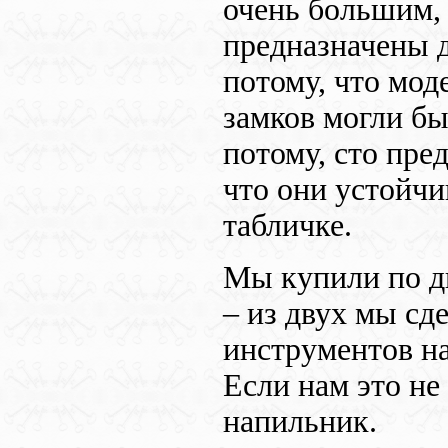
очень большим, 
предназначены 
потому, что мод
замков могли б
потому, сто пре
что они устойчи
табличке.
Мы купили по д
– из двух мы с
инструментов н
Если нам это не
напильник.