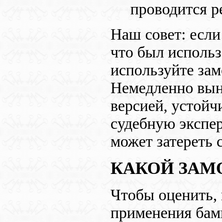
проводится р
Наш совет: если
что был использ
используйте зам
Немедленно вынь
версией, устойч
судебную экспе
может затереть 
КАКОЙ ЗАМО
Чтобы оценить, 
применения бамп