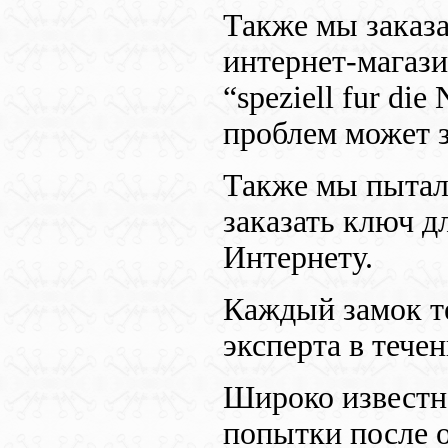
Также мы заказа
интернет-магаз
“speziell fur di
проблем может з
Также мы пытал
заказать ключ д
Интернету.
Каждый замок те
эксперта в течен
Широко известн
попытки после о