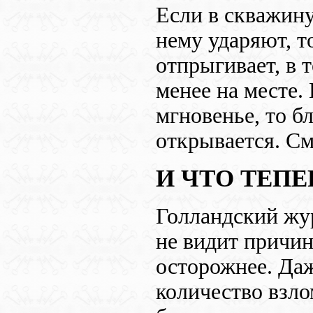
Если в скважину
нему ударяют, т
отпрыгивает, в т
менее на месте.
мгновенье, то б
открывается. С
И ЧТО ТЕПЕ
Голландский жу
не видит причин
осторожнее. Даж
количество взло