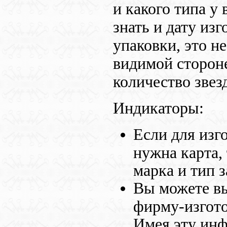
и какого типа у
знать и дату из
упаковки, это не
видимой сторон
количество звез
Индикаторы:
Если для изг
нужна карта,
марка и тип з
Вы можете вы
фирму-изгото
Имея эту инф