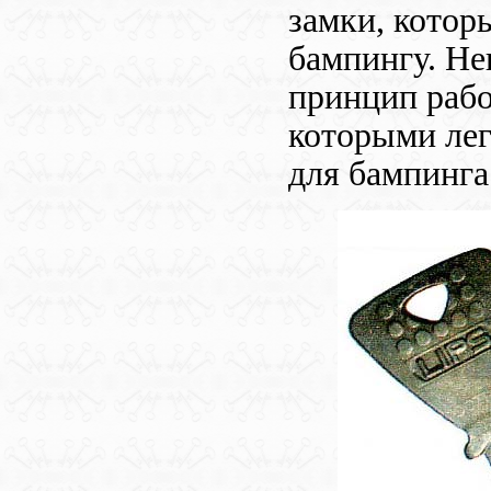
замки, котор
бампингу. Не
принцип рабо
которыми ле
для бампинга