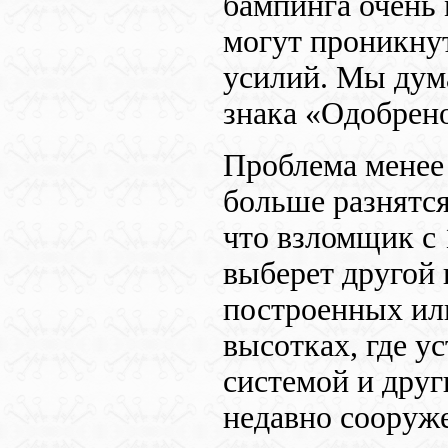
бампинга очень 
могут проникнут
усилий. Мы дум
знака «Одобрен
Проблема менее 
больше разнятся
что взломщик с 
выберет другой 
построенных ил
высотках, где у
системой и друг
недавно сооруж