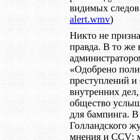
видимых следов
alert.wmv
)
Никто не призна
правда. В то же
администраторо
«Одобрено поли
преступлений и 
внутренних дел,
общество услыш
для бампинга. В
Голландского ж
мнения и
CCV
: