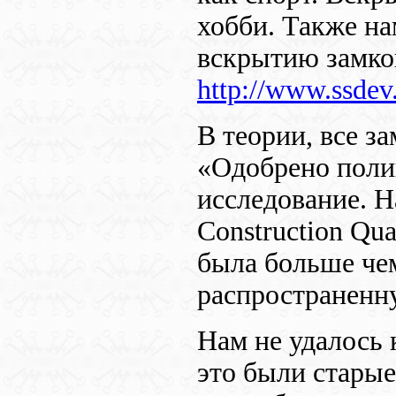
хобби. Также на
вскрытию замков
http://www.ssdev
В теории, все з
«Одобрено поли
исследование. Н
Construction Qua
была больше че
распространенн
Нам не удалось 
это были старые