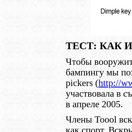
ТЕСТ: КАК 
Чтобы вооружит
бампингу мы по
pickers
(
http://w
участвовала в 
в апреле 2005.
Члены
Toool
вск
как спорт. Вскр