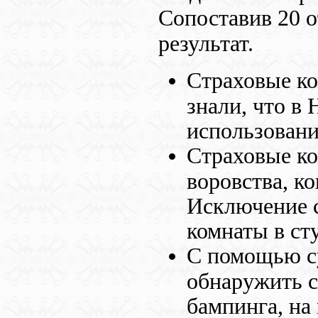
Сопоставив 20 
результат.
Страховые ко
знали, что в
использовани
Страховые к
воровства, к
Исключение с
комнаты в ст
С помощью с
обнаружить с
бампинга, на 