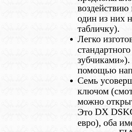
воздействию 
один из них 
табличку).
Легко изгото
стандартного
зубчиками»).
помощью нап
Семь усовер
ключом (смот
можно откры
DX DSK
Это
евро), оба и