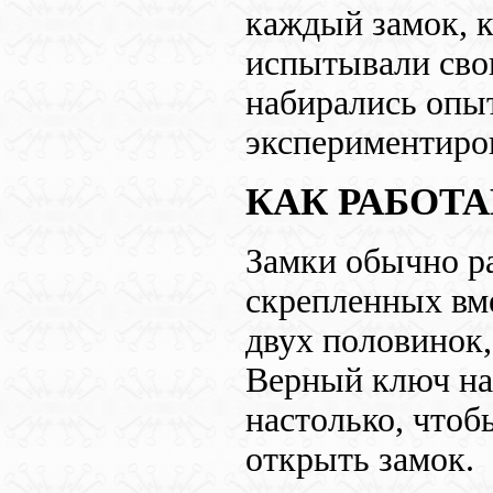
каждый замок, 
испытывали сво
набирались опыт
экспериментиров
КАК РАБОТ
Замки обычно р
скрепленных вме
двух половинок
Верный ключ на
настолько, чтоб
открыть замок.