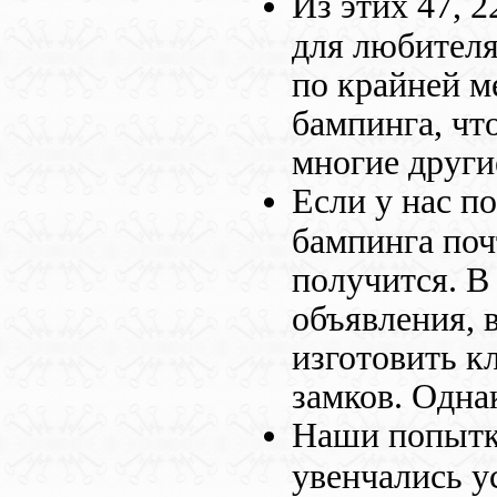
Из этих 47, 
для любителя
по крайней м
бампинга, что
многие други
Если у нас п
бампинга поч
получится. 
объявления, 
изготовить к
замков. Одна
Наши попытки
увенчались у