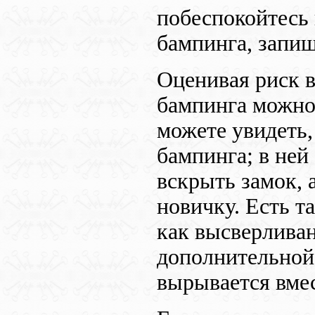
побеспокойтесь
бампинга, запиш
Оценивая риск в
бампинга можно 
можете увидеть,
бампинга; в ней
вскрыть замок, 
новичку. Есть т
как высверливан
дополнительной 
вырывается вмес