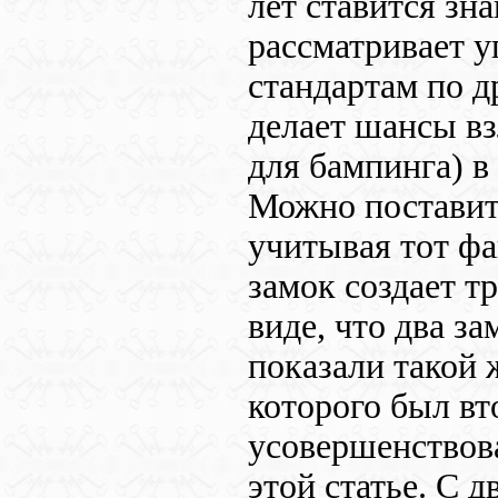
лет ставится зн
рассматривает у
стандартам по д
делает шансы в
для бампинга) в
Можно поставит
учитывая тот ф
замок создает т
виде, что два за
показали такой 
которого был в
усовершенствов
этой статье. C 