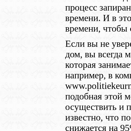
процесс запиран
времени. И в эт
времени, чтобы 
Если вы не увер
дом, вы всегда 
которая занимае
например, в ко
www.politiekeurm
подобная этой м
осуществить и 
известно, что п
снижается на 95