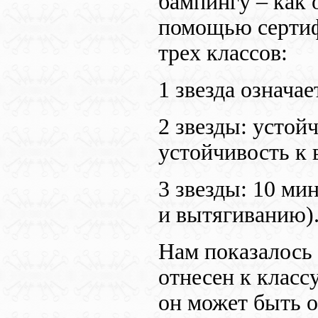
бампингу – как 
помощью серти
трех классов:
1 звезда означа
2 звезды: устой
устойчивость к
3 звезды: 10 ми
и вытягиванию)
Нам показалось
отнесен к классу
он может быть 