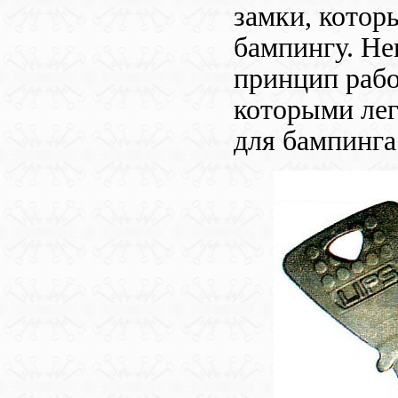
замки, котор
бампингу. Не
принцип рабо
которыми ле
для бампинга