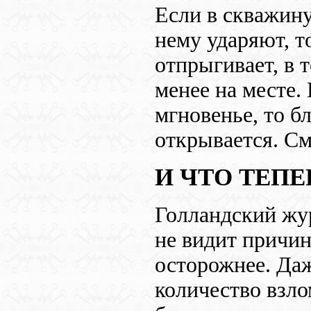
Если в скважину
нему ударяют, т
отпрыгивает, в т
менее на месте.
мгновенье, то б
открывается. С
И ЧТО ТЕПЕ
Голландский жу
не видит причин
осторожнее. Даж
количество взло