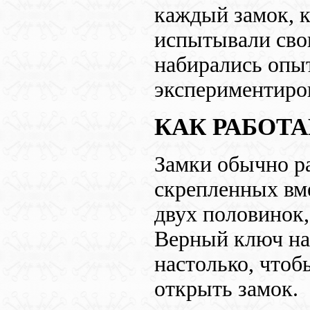
каждый замок, 
испытывали сво
набирались опыт
экспериментиров
КАК РАБОТ
Замки обычно р
скрепленных вме
двух половинок
Верный ключ на
настолько, чтоб
открыть замок.