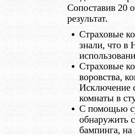
Сопоставив 20 
результат.
Страховые ко
знали, что в
использовани
Страховые к
воровства, к
Исключение с
комнаты в ст
С помощью с
обнаружить с
бампинга, на 