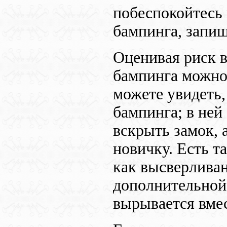
побеспокойтесь
бампинга, запиш
Оценивая риск в
бампинга можно 
можете увидеть,
бампинга; в ней
вскрыть замок, 
новичку. Есть т
как высверливан
дополнительной 
вырывается вмес