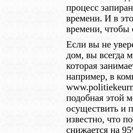
процесс запиран
времени. И в эт
времени, чтобы 
Если вы не увер
дом, вы всегда 
которая занимае
например, в ко
www.politiekeurm
подобная этой м
осуществить и 
известно, что п
снижается на 95