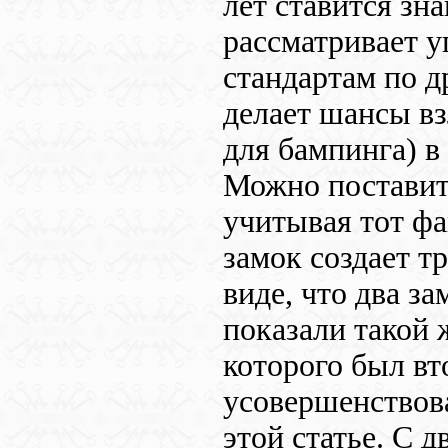
лет ставится зн
рассматривает у
стандартам по д
делает шансы в
для бампинга) в
Можно поставит
учитывая тот ф
замок создает т
виде, что два за
показали такой 
которого был в
усовершенствов
этой статье. C 