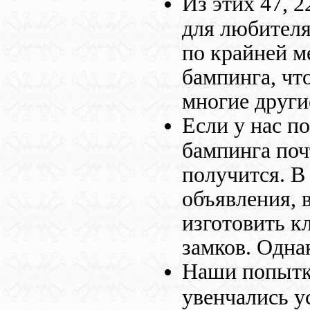
Из этих 47, 
для любителя
по крайней м
бампинга, что
многие други
Если у нас п
бампинга поч
получится. 
объявления, 
изготовить к
замков. Одна
Наши попытки
увенчались у