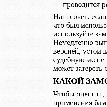
проводится р
Наш совет: если
что был использ
используйте зам
Немедленно вынь
версией, устойч
судебную экспе
может затереть 
КАКОЙ ЗАМО
Чтобы оценить, 
применения бамп