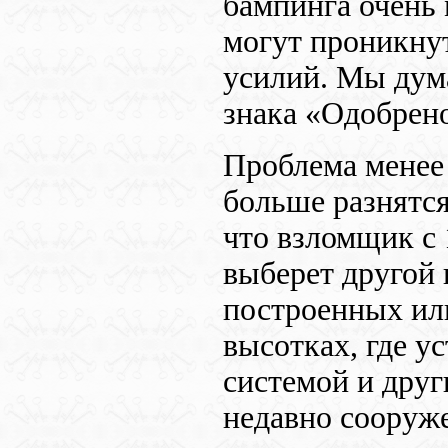
бампинга очень 
могут проникнут
усилий. Мы дум
знака «Одобрен
Проблема менее 
больше разнятся
что взломщик с 
выберет другой 
построенных ил
высотках, где у
системой и друг
недавно сооруж