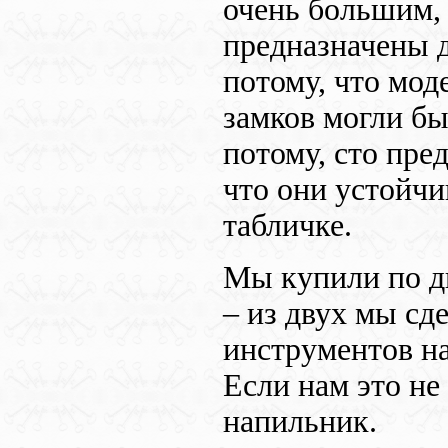
очень большим, 
предназначены 
потому, что мод
замков могли б
потому, сто пре
что они устойчи
табличке.
Мы купили по д
– из двух мы с
инструментов н
Если нам это не
напильник.