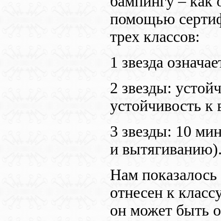
бампингу – как 
помощью серти
трех классов:
1 звезда означа
2 звезды: устой
устойчивость к
3 звезды: 10 ми
и вытягиванию)
Нам показалось
отнесен к классу
он может быть 