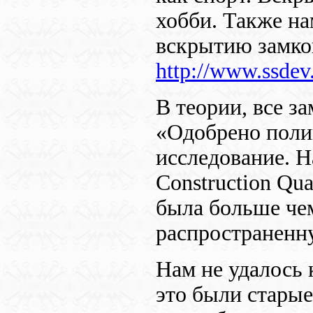
хобби. Также на
вскрытию замков
http://www.ssdev
В теории, все з
«Одобрено поли
исследование. Н
Construction Qua
была больше че
распространенн
Нам не удалось 
это были старые