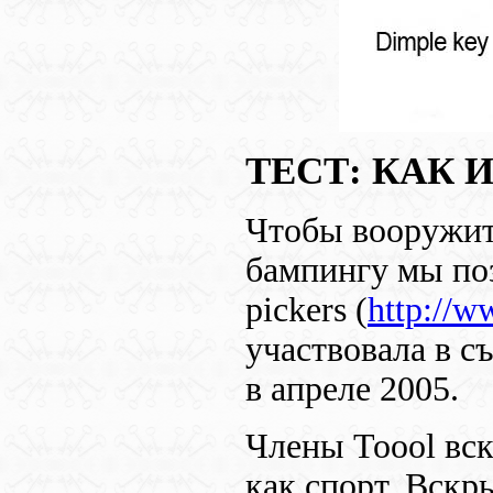
ТЕСТ: КАК 
Чтобы вооружит
бампингу мы по
pickers
(
http://w
участвовала в 
в апреле 2005.
Члены
Toool
вск
как спорт. Вскр