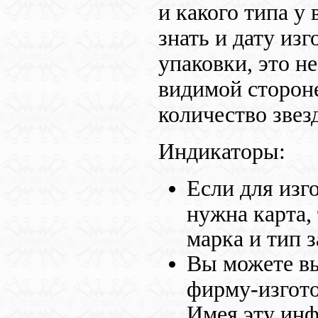
и какого типа у
знать и дату из
упаковки, это не
видимой сторон
количество звез
Индикаторы:
Если для изг
нужна карта,
марка и тип з
Вы можете вы
фирму-изгото
Имея эту инф