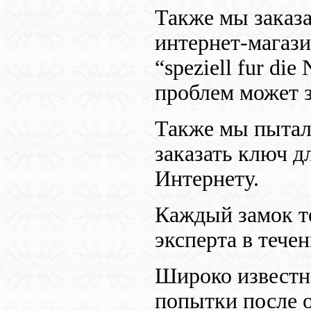
Также мы заказа
интернет-магаз
“speziell fur di
проблем может з
Также мы пытал
заказать ключ д
Интернету.
Каждый замок те
эксперта в течен
Широко известн
попытки после о