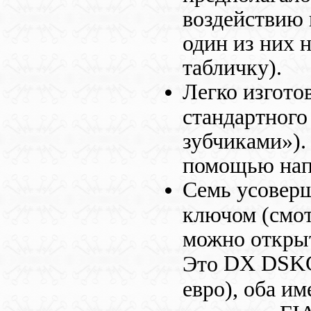
воздействию 
один из них 
табличку).
Легко изгото
стандартного
зубчиками»).
помощью нап
Семь усовер
ключом (смот
можно откры
DX DSK
Это
евро), оба и