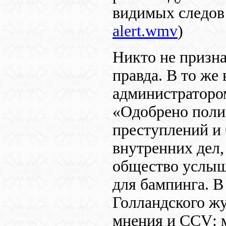
видимых следов
alert.wmv
)
Никто не призна
правда. В то же
администраторо
«Одобрено поли
преступлений и 
внутренних дел,
общество услыш
для бампинга. В
Голландского ж
мнения и
CCV
: