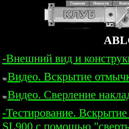
Главная
Новости
Книг
ABL
-Внешний вид и констру
Видео. Вскрытие отмыч
Видео. Сверление накла
-Тестирование. Вскрыти
SL900 с помощью "сверт