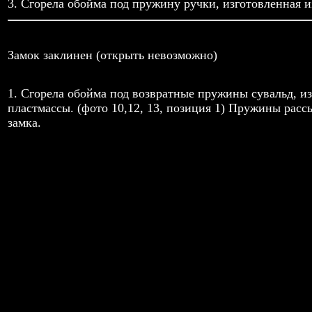
3. Сгорела обойма под пружину ручки, изготовленная из
Замок заклинен (открыть невозможно)
1.
Сгорела обойма под возвратные пружины сувальд, из
пластмассы. (фото 10,12, 13, позиция 1) Пружины расс
замка.