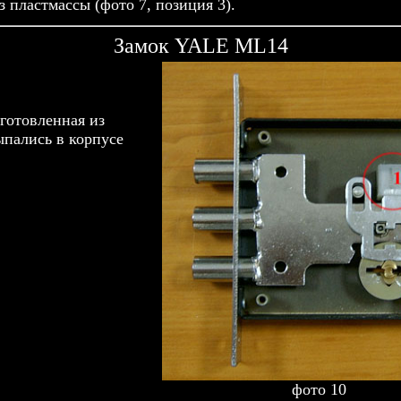
 пластмассы (фото 7, позиция 3).
Замок YALE ML14
готовленная из
ыпались в корпусе
фото 10