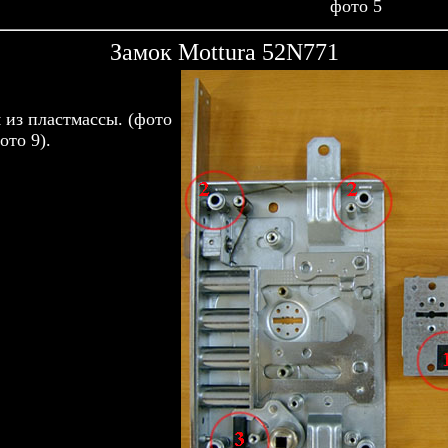
фото 5
Замок Mottura 52N771
 из пластмассы. (фото
ото 9).