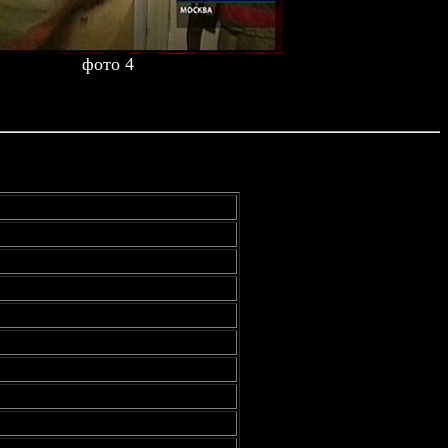
фото 4