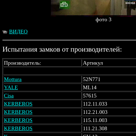
фото 3
ВИДЕО
Испытания замков от производителей:
Производитель:
Артикул
Mottura
52N771
YALE
ML14
Cisa
57615
KERBEROS
112.11.033
KERBEROS
112.21.003
KERBEROS
115.11.003
KERBEROS
111.21.308