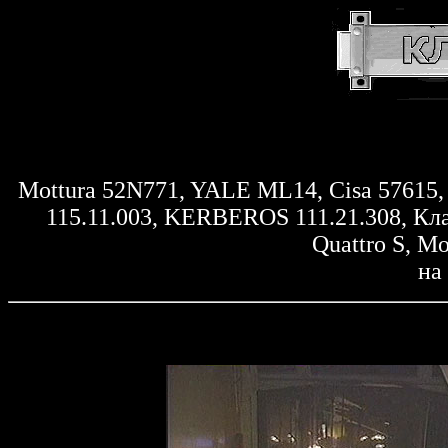
Mottura 52N771, YALE ML14, Cisa 5761
115.11.003, KERBEROS 111.21.308, Кл
Quattro S, Mo
на