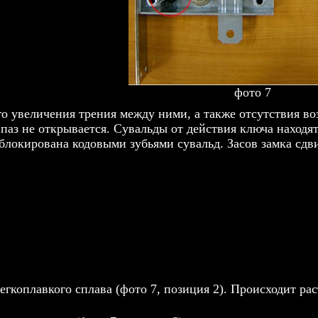
фото 7
го увеличения трения между ними, а также отсутствия в
аз не открывается. Сувальды от действия ключа находят
блокирована кодовыми зубьями сувальд. Засов замка сдв
егкоплавкого сплава (фото 7, позиция 2). Происходит рас
.