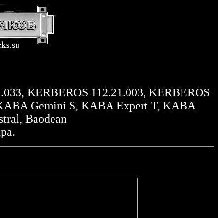
11.033, KERBEROS 112.21.003, KERBEROS
, KABA Gemini S, KABA Expert T, KABA
stral, Baodean
ра.