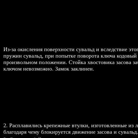
Из-за окисления поверхности сувальд и вследствие это
пружин сувальд, при попытке поворота ключа кодовый п
произвольном положении. Стойка хвостовика засова за
ключом невозможно. Замок заклинен.
2. Расплавились крепежные втулки, изготовленные из л
благодаря чему блокируется движение засова и сувальд