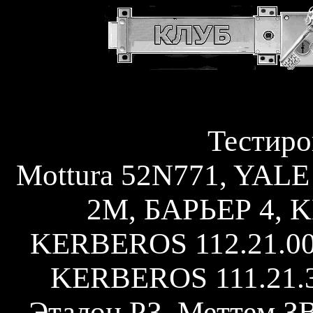
Тестиро
Mottura 52N771, YALE
2М, БАРЬЕР 4, K
KERBEROS 112.21.00
KERBEROS 111.21.3
Эталон РЗ, Меттем З