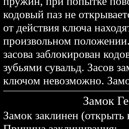
пружин, при попытке пов
кодовый паз не открывает
от действия ключа находя
произвольном положении
засова заблокирован код
зубьями сувальд. Засов з
ключом невозможно. Замо
Замок Ге
Замок заклинен (открыть
Причина заклинивания: