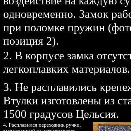
воздействие на каждую су
одновременно. Замок раб
при поломке пружин (фот
позиция 2).
2. В корпусе замка отсутс
легкоплавких материалов.
3. Не расплавились крепе
Втулки изготовлены из ст
1500 градусов Цельсия.
4. Расплавился переходник ручки,