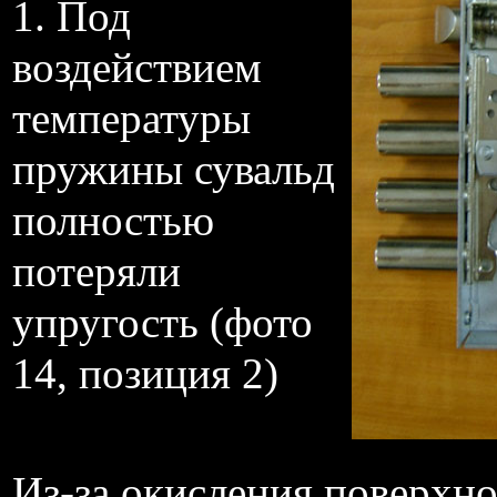
1. Под
воздействием
температуры
пружины сувальд
полностью
потеряли
упругость (фото
14, позиция 2)
Из-за окисления поверхно