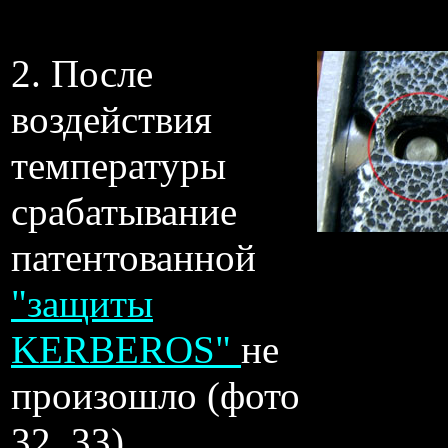
2. После
воздействия
температуры
срабатывание
патентованной
"защиты
KERBEROS"
не
произошло (фото
32, 33).