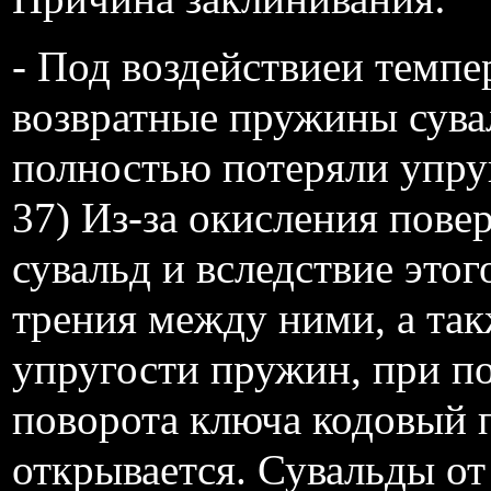
- Под воздействиеи темпе
возвратные пружины сува
полностью потеряли упру
37) Из-за окисления пове
сувальд и вследствие это
трения между ними, а так
упругости пружин, при п
поворота ключа кодовый п
открывается. Сувальды от