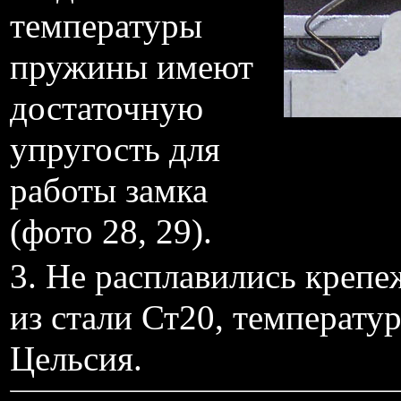
температуры
пружины имеют
достаточную
упругость для
работы замка
(фото 28, 29).
3. Не расплавились крепе
из стали Ст20, температу
Цельсия.