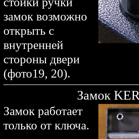
стойки ручки
замок возможно
открыть с
внутренней
стороны двери
(фото19, 20).
Замок KER
Замок работает
только от ключа.