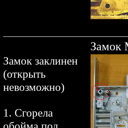
Замок 
Замок заклинен
(открыть
невозможно)
1. Сгорела
обойма под