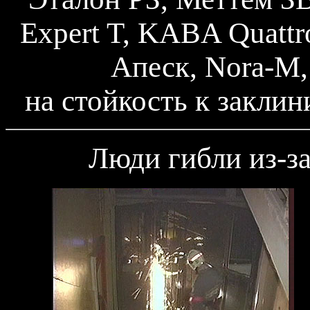
Expert T, KABA Quattr
Апеск, Nora-M, 
на стойкость к закли
Люди гибли из-з