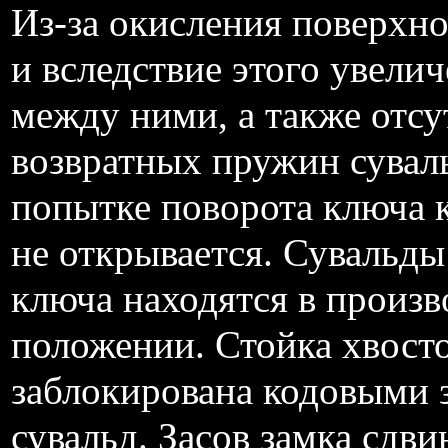
Из-за окисления поверхно
и вследствие этого увели
между ними, а также отсу
возвратных пружин сувал
попытке поворота ключа 
не открывается. Сувальды
ключа находятся в произ
положении. Стойка хвосто
заблокирована кодовыми 
сувальд. Засов замка сдв