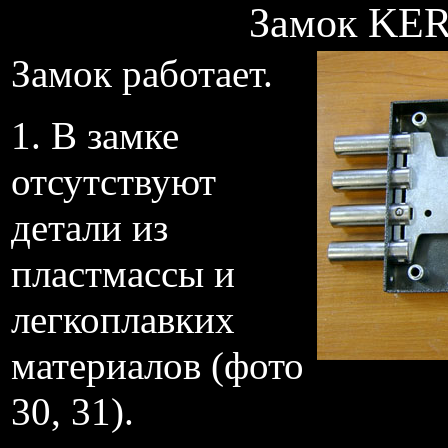
Замок KER
Замок работает.
1. В замке
отсутствуют
детали из
пластмассы и
легкоплавких
материалов (фото
30, 31).