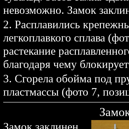
невозможно. Замок закли
2. Расплавились крепежны
легкоплавкого сплава (фот
растекание расплавленног
благодаря чему блокирует
3. Сгорела обойма под пр
пластмассы (фото 7, позиц
Замо
Замок заклинен