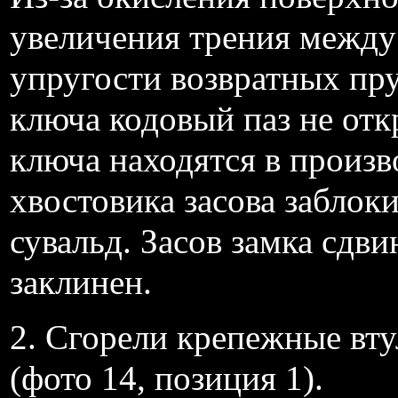
увеличения трения между 
упругости возвратных пр
ключа кодовый паз не отк
ключа находятся в произ
хвостовика засова заблок
сувальд. Засов замка сдв
заклинен.
2. Сгорели крепежные вту
(фото 14, позиция 1).