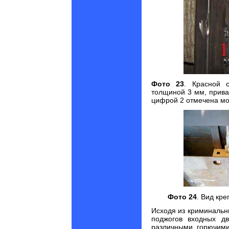
Фото 23
.
Красной 
толщиной 3 мм, прив
цифрой 2 отмечена мо
Фото 24
. В
ид кре
Исходя из криминальн
поджогов входных д
различными горючими