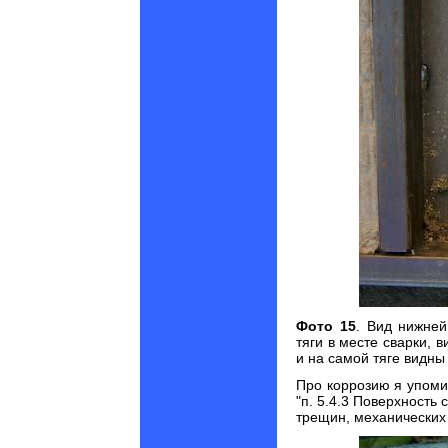
Фото 15
.
Вид нижней
тяги в месте сварки, 
и на самой тяге видны
Про коррозию я упоми
"п. 5.4
.3 Поверхность 
трещин, механических 