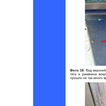
Фото
16
. В
ид верхней
тяги и ржавчина вокр
прошло не так много 