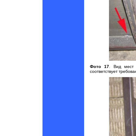
Фото 17
. В
ид мест 
соответствует требов