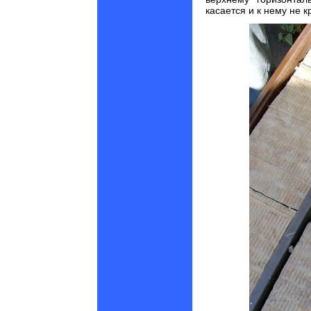
касается и к нему не к