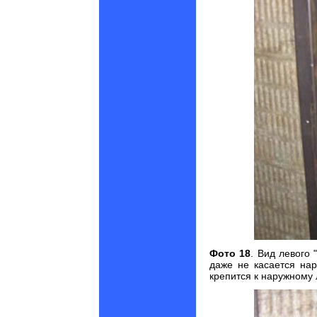
Фото 18
. В
ид левого
даже не касается на
крепится к наружному 