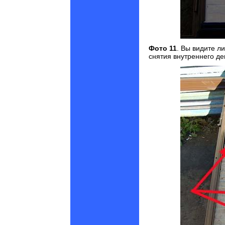
Фото 11
. Вы видите л
снятия внутреннего де