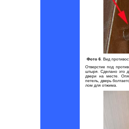
Фото 6
. Вид противос
Отверстие под проти
штыря. Сделано это д
двери на месте. Опя
петель, дверь болтает
лом для отжима.