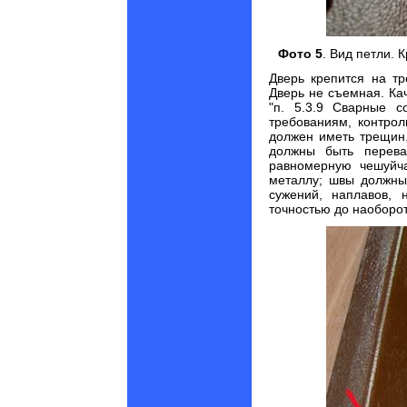
Фото 5
. Вид петли.
Дверь крепится на т
Дверь не съемная. Ка
"п. 5.3.9 Сварные 
требованиям, контро
должен иметь трещин.
должны быть перева
равномерную чешуйча
металлу; швы должны
сужений, наплавов, 
точностью до наоборот