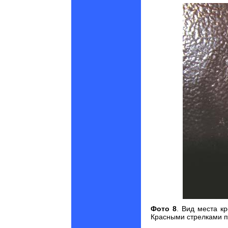
Фото 8
. Вид места к
Красными стрелками п