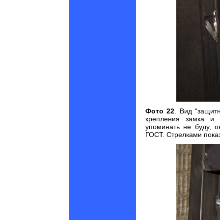
Фото 22
. В
ид "защит
крепления замка и 
упоминать не буду, о
ГОСТ. Стрелками показ