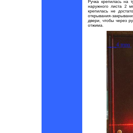
Ручка крепилась на 
наружного листа 2 м
крепилась не достат
открывания-закрыван
двери, чтобы через р
отжима.