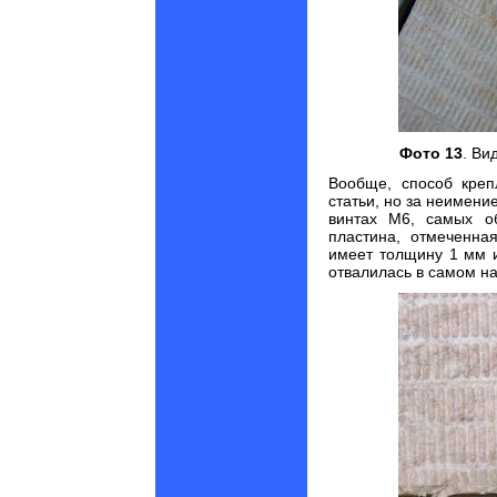
Фото 13
. Ви
Вообще, способ креп
статьи, но за неимени
винтах М6, самых о
пластина, отмеченна
имеет толщину 1 мм и
отвалилась в самом на