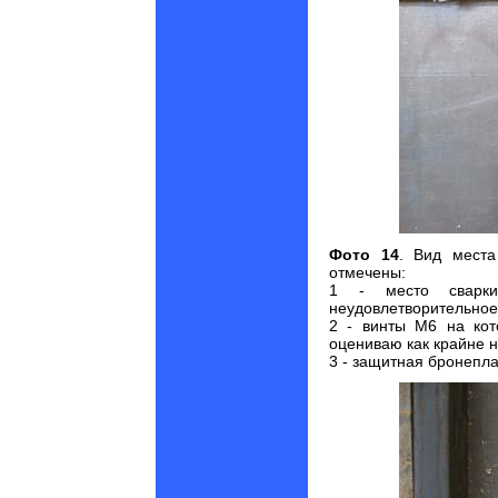
Фото 14
. Вид места
отмечены:
1 - место сварки
неудовлетворительное
2 - винты М6 на кот
оцениваю как крайне н
3 - защитная бронепла