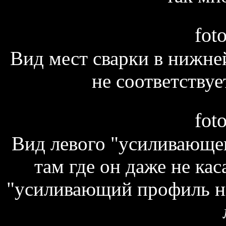
fot
Вид мест сварки в нижней
не соответству
fot
Вид левого "усиливающег
там где он даже не кас
"усиливающий профиль ни