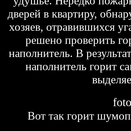
удушье. Нередко пожар
дверей в квартиру, обна
хозяев, отравившихся у
решено проверить г
наполнитель. В результат
наполнитель горит са
выделяе
fot
Вот так горит шумо