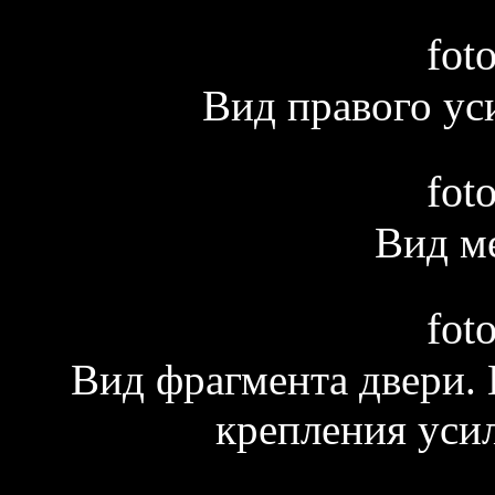
fot
Вид правого у
fot
Вид ме
fot
Вид фрагмента двери. 
крепления уси