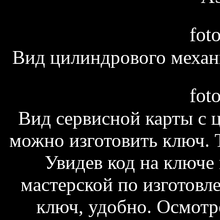
fot
Вид цилиндрового механи
fot
Вид сервисной карты с 
можно изготовить ключ. Т
Увидев код на ключе 
мастерской по изготовл
ключ, удобно. Осмотр