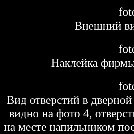
fot
Внешний ви
fot
Наклейка фирмы 
fot
Вид отверстий в дверной 
видно на фото 4, отверс
на месте напильником посл