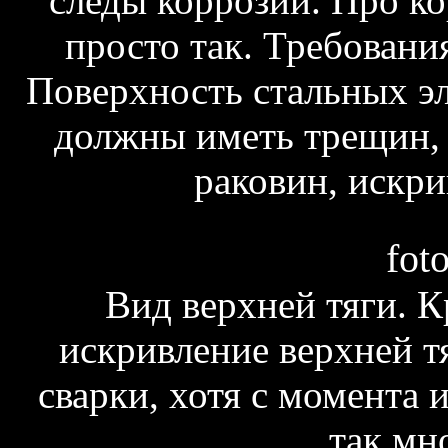
следы коррозии. Про к
просто так. Требовани
Поверхность стальных эл
должны иметь трещин,
раковин, искри
fot
Вид верхней тяги. К
искривление верхней т
сварки, хотя с момента 
так мн