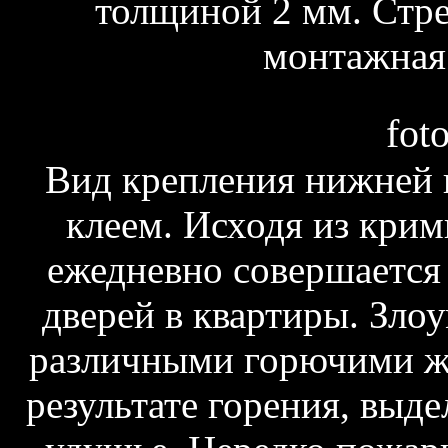
толщиной 2 мм. Стре
монтажная 
fot
Вид крепления нижней и
клеем. Исходя из крим
ежедневно совершается
дверей в квартиры. Зл
различными горючими ж
результате горения, выд