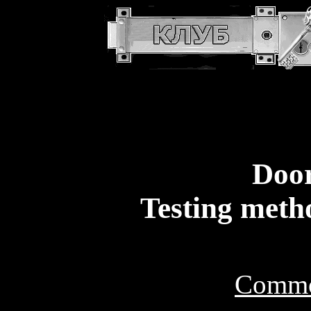
Doo
Testing meth
Common