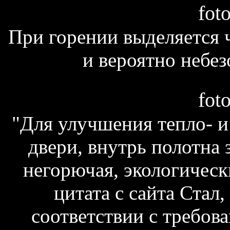
fot
При горении выделяется
и вероятно небез
fot
"Для улучшения тепло- и
двери, внутрь полотна 
негорючая, экологически
цитата с сайта Стал,
соответствии с требов