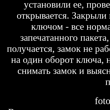
установили ее, прове
открывается. Закрыл
ключом - все норм
запечатанного пакета,
получается, замок не раб
на один оборот ключа, 
снимать замок и выясн
п
fot