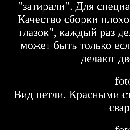
"затирали". Для специа
Качество сборки плохое
глазок", каждый раз де
может быть только есл
делают дв
fot
Вид петли. Красными с
сва
fot