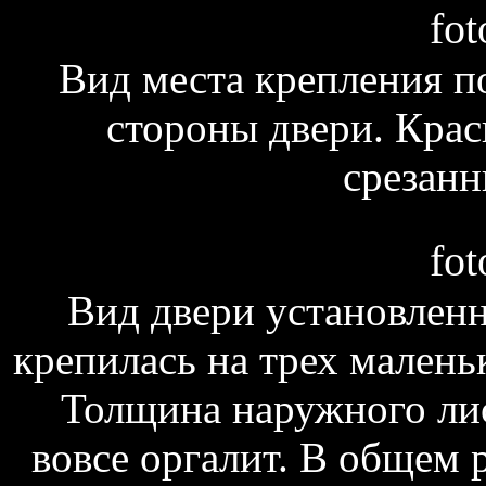
fot
Вид места крепления п
стороны двери. Кра
срезанн
fot
Вид двери установленн
крепилась на трех малень
Толщина наружного лис
вовсе оргалит. В общем 