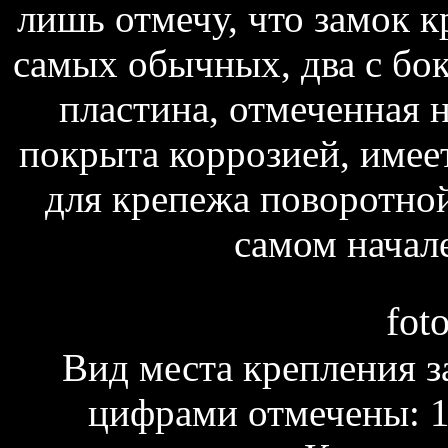
лишь отмечу, что замок к
самых обычных, два с бок
пластина, отмеченная н
покрыта коррозией, имее
для крепежа поворотной
самом начале
fot
Вид места крепления з
цифрами отмечены: 1