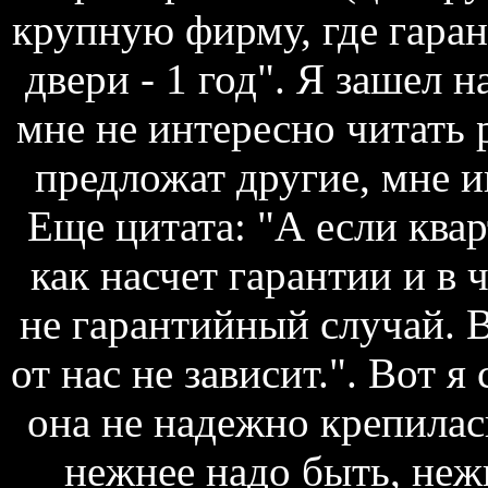
крупную фирму, где гаран
двери - 1 год". Я зашел н
мне не интересно читать р
предложат другие, мне и
Еще цитата: "А если ква
как насчет гарантии и в 
не гарантийный случай. 
от нас не зависит.". Вот я
она не надежно крепилас
нежнее надо быть, неж