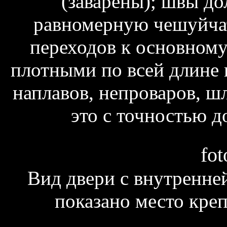
(заварены); швы д
равномерную чешуйчат
переходов к основном
плотными по всей длине 
наплавов, непроваров, ш
это с точностью д
fot
Вид двери с внутренне
показано место кре