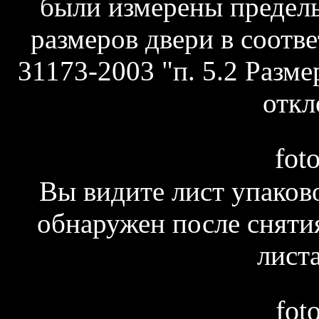
были измерены предел
размеров двери в соотв
31173-2003 "п. 5.2 Разм
откл
fot
Вы видите лист упаков
обнаружен после сняти
листа
fot