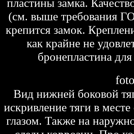
пластины замка. Качеств
(см. выше требования ГО
крепится замок. Креплени
как крайне не удовле
бронепластина для 
fot
Вид нижней боковой тяг
искривление тяги в месте
глазом. Также на наружно